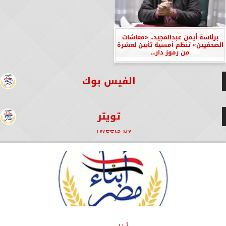
برئاسة أيمن عبدالمجيد.. «معاشات
الصحفيين» تنظم أمسية تأبين لعشرة
من رموز دار...
الفيس بوك
تويتر
Tweets by