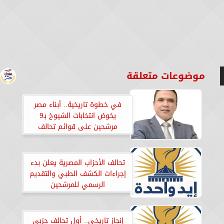
موضوعات متعلقة
في خطوة تاريخية.. أبناء مصر
يخوض انتخابات الشيوخ بـ9
مرشحين على قوائم تحالف
يغطي كل المحافظات
تحالف الأحزاب المصرية يعلن بدء
إجراءات الكشف الطبي والتقديم
الرسمي للمرشحين
إنجاز تاريخي.. أول تحالف حزبي