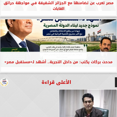
مصر تعرب عن تضامنها مع الجزائر الشقيقة في مواجهة حرائق
الغابات
مدحت بركات يكتب: من داخل التجربة.. أشهد لـ«مستقبل مصر»
الأعلى قراءة