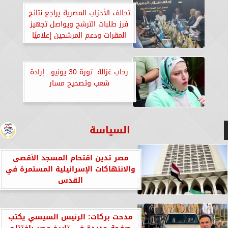
تحالف الأحزاب المصرية يراجع نتائج
فرز طلبات الترشح ويواصل تجهيز
المقرات ودعم المرشحين إعلاميًا
وميدانيًا
رحاب غزالة: ثورة 30 يونيو.. إرادة
شعب وتصحيح مسار
السياسة
مصر تدين اقتحام المسجد الأقصى
والانتهاكات الإسرائيلية المستمرة في
القدس
مدحت بركات: الرئيس السيسي يكتب