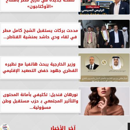
صفحة جديدة في تاريخ مصر بافتتاح
«الأوكتاجون»
مدحت بركات يستقبل الشيخ كامل مطر
في لقاء ودي حاشد بمنشية القناطر...
وزير الخارجية يبحث هاتفيا مع نظيره
القطري جهود خفض التصعيد الإقليمي
نورهان قنديل: تكليفي بأمانة المحتوى
والتأثير المجتمعي بـ حزب مستقبل وطن
مسؤولية...
آخر الأخبار