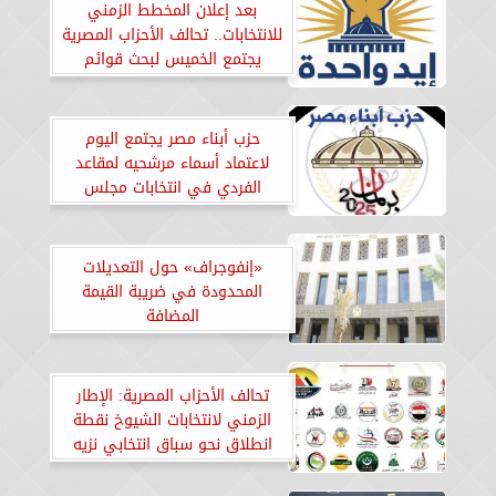
بعد إعلان المخطط الزمني
للانتخابات.. تحالف الأحزاب المصرية
يجتمع الخميس لبحث قوائم
ومرشحي الشيوخ
حزب أبناء مصر يجتمع اليوم
لاعتماد أسماء مرشحيه لمقاعد
الفردي في انتخابات مجلس
الشيوخ
«إنفوجراف» حول التعديلات
المحدودة في ضريبة القيمة
المضافة
تحالف الأحزاب المصرية: الإطار
الزمني لانتخابات الشيوخ نقطة
انطلاق نحو سباق انتخابي نزيه
ومشرف