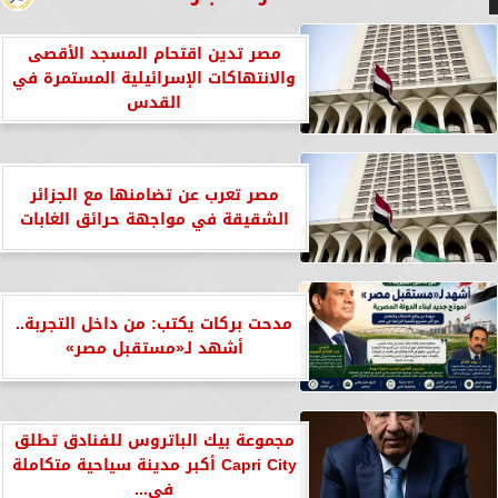
مصر تدين اقتحام المسجد الأقصى
والانتهاكات الإسرائيلية المستمرة في
القدس
مصر تعرب عن تضامنها مع الجزائر
الشقيقة في مواجهة حرائق الغابات
مدحت بركات يكتب: من داخل التجربة..
أشهد لـ«مستقبل مصر»
مجموعة بيك الباتروس للفنادق تطلق
Capri City أكبر مدينة سياحية متكاملة
في...