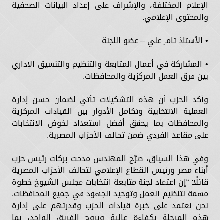
الإعلام المختلفة، والإشراف على إعداد البيانات الصحفية
والمحتوى الإعلامي.
• الأستاذ تامر علي – عضو اللجنة
• المشاركة في أعمال المتابعة والتنظيم والتنسيق الإداري
بين فرق العمل المركزية والمحافظات.
وأكد الحزب أن هذه التشكيلات تأتي لضمان حسن إدارة
العملية الانتخابية وتكامل الأدوار بين القيادات المركزية
والمحافظات بما يحقق أفضل استعداد لخوض الانتخابات
على مقاعد الفردي ضمن تحالف الأحزاب المصرية.
وفي هذا السياق، صرّح المهندس مدحت بركات رئيس حزب
أبناء مصر ورئيس القطاع الإعلامي لتحالف الأحزاب المصرية
قائلًا: “إن اعتماد لجنة متابعة انتخابات مجلس الشيوخ خطوة
مهمة لتنظيم العمل وتوحيد الجهود في جميع المحافظات.
نحن نعتمد على خبرة قيادات الحزب وقدرتهم على إدارة
هذه المرحلة بكفاءة عالية وبروح الفريق الواحد، بما