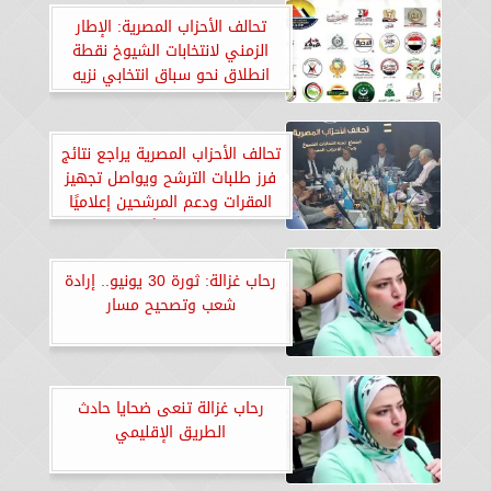
تحالف الأحزاب المصرية: الإطار
الزمني لانتخابات الشيوخ نقطة
انطلاق نحو سباق انتخابي نزيه
ومشرف
تحالف الأحزاب المصرية يراجع نتائج
فرز طلبات الترشح ويواصل تجهيز
المقرات ودعم المرشحين إعلاميًا
وميدانيًا
رحاب غزالة: ثورة 30 يونيو.. إرادة
شعب وتصحيح مسار
رحاب غزالة تنعى ضحايا حادث
الطريق الإقليمي