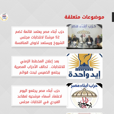
موضوعات متعلقة
حزب أبناء مصر يعتمد قائمة تضم
52 مرشحًا لانتخابات مجلس
الشيوخ ويستعد لخوض المنافسة
في 14 محافظة
بعد إعلان المخطط الزمني
للانتخابات.. تحالف الأحزاب المصرية
يجتمع الخميس لبحث قوائم
ومرشحي الشيوخ
حزب أبناء مصر يجتمع اليوم
لاعتماد أسماء مرشحيه لمقاعد
الفردي في انتخابات مجلس
الشيوخ