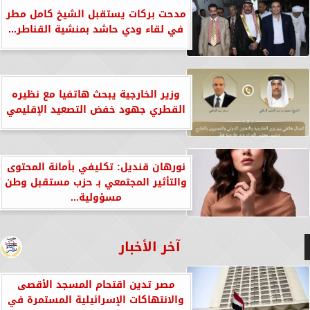
مدحت بركات يستقبل الشيخ كامل مطر
في لقاء ودي حاشد بمنشية القناطر...
وزير الخارجية يبحث هاتفيا مع نظيره
القطري جهود خفض التصعيد الإقليمي
نورهان قنديل: تكليفي بأمانة المحتوى
والتأثير المجتمعي بـ حزب مستقبل وطن
مسؤولية...
آخر الأخبار
مصر تدين اقتحام المسجد الأقصى
والانتهاكات الإسرائيلية المستمرة في