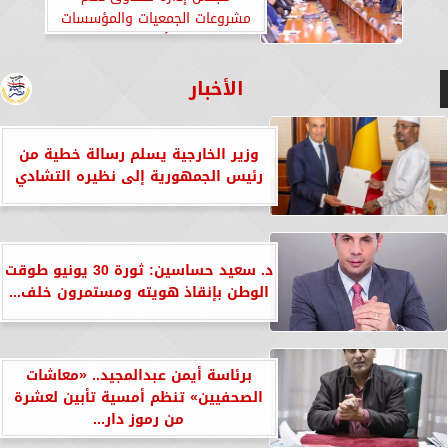
مشروعات الجمعيات والمؤسسات
الأهلية
الأخبار
وزير الخارجية يسلم رسالة خطية من
رئيس الجمهورية إلى نظيره التشادي
د. سعيد حساسين: ثورة 30 يونيو طوقت
الوطن بإنقاذ هويته ومستمرون خلف...
برئاسة أيمن عبدالمجيد.. «معاشات
الصحفيين» تنظم أمسية تأبين لعشرة
من رموز دار...