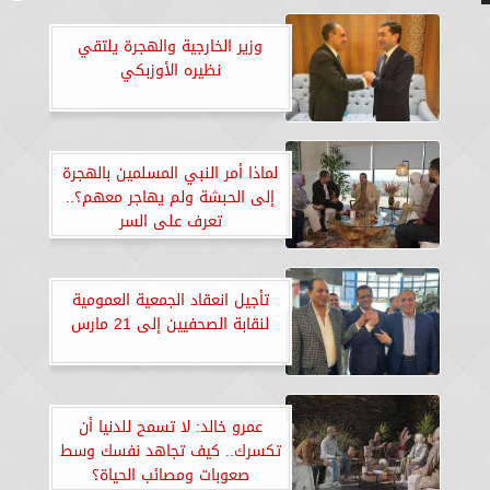
وزير الخارجية والهجرة يلتقي
نظيره الأوزبكي
لماذا أمر النبي المسلمين بالهجرة
إلى الحبشة ولم يهاجر معهم؟..
تعرف على السر
تأجيل انعقاد الجمعية العمومية
لنقابة الصحفيين إلى 21 مارس
عمرو خالد: لا تسمح للدنيا أن
تكسرك.. كيف تجاهد نفسك وسط
صعوبات ومصائب الحياة؟