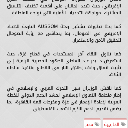
الإفريقي، حيث شدد الجانبان على أهمية تكثيف التنسيق
المشترك لمواجهة التحديات الأمنية التي تواجه المنطقة.
كما بحثا تطورات تشكيل بعثة AUSSOM التابعة للاتحاد
الإفريقي في الصومال، بما يتماشى مع رؤية الصومال
لتحقيق الأمن والاستقرار.
كما تناول اللقاء آخر المستجدات في قطاع غزة، حيث
استعرض د. بدر عبد العاطي الجهود المصرية الرامية إلى
تثبيت اتفاق وقف إطلاق النار في القطاع وتنفيذ مراحله
الثلاث.
كما ناقش الوزيران سبل التحرك العربي والإسلامي في
إطار منظمة التعاون الإسلامي لحشد الدعم الدولي للخطة
العربية لإعادة الإعمار فى غزة ومخرجات قمة القاهرة، بما
يضمن تقديم الدعم اللازم للشعب الفلسطيني.
الخارجية
مصر