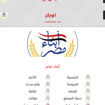
تويتر
Tweets by
أبناء مصر
الرئيسية
الأخبار
السياسة
بقلم مدحت
اقتصاد
ثقافة
خدمة المجتمع
مقالات