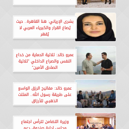
بشرى الإرياني: هنا القاهرة.. حيث
يُصاغ القرار والكبرياء العربي لا
يُقهر
عمرو خالد: ثلاثية الحماية من خداع
النفس والصراع الداخلي ”ثلاثية
الصادق الأمين”
عمرو خالد: مفاتيح الرزق الواسع
على طريقة رسول الله.. المثلث
الذهبي للأرزاق
وزيرة التضامن تترأس اجتماع
مجلس إدارة صندوق دعم