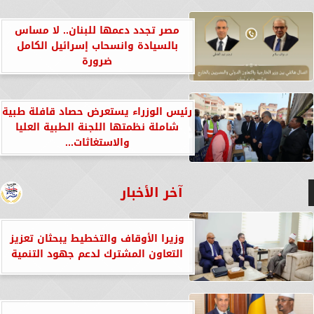
مصر تجدد دعمها للبنان.. لا مساس
بالسيادة وانسحاب إسرائيل الكامل
ضرورة
رئيس الوزراء يستعرض حصاد قافلة طبية
شاملة نظمتها اللجنة الطبية العليا
والاستغاثات...
آخر الأخبار
وزيرا الأوقاف والتخطيط يبحثان تعزيز
التعاون المشترك لدعم جهود التنمية