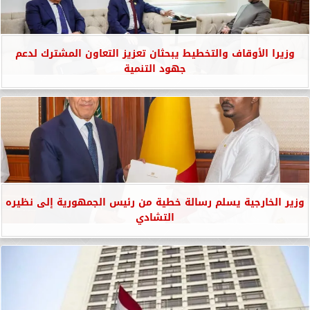
وزيرا الأوقاف والتخطيط يبحثان تعزيز التعاون المشترك لدعم
جهود التنمية
وزير الخارجية يسلم رسالة خطية من رئيس الجمهورية إلى نظيره
التشادي