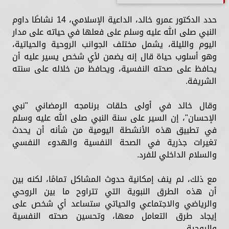
حدد الدكتور عمرو خالد، الداعية الإسلامي، 14 نشاطًا داوم
النبي صلى الله عليه وسلم على فعلها في حياته على مدار
اليوم والليلة، يشمل مختلف الجوانب الروحية والحياتية،
وهو أسلوب حياة قال إنه يضمن لأي شخص يسير عليه أن
يحافظ على صحته النفسية، ويحافظ من خلاله على سنته
الشريفة.
وقال خالد في أولى حلقات برنامجه الرمضاني "نبي
الإحسان"، إن السير على سنة النبي صلى الله عليه وسلم
في تطبيق هذه الأنشطة اليومية من شأنه أن يحدث
تغيرات جذرية في الصحة النفسية والهدوء النفسي
والسلام الداخلي للفرد.
مع ذلك، لم ينف إمكانية حدوث المشاكل تمامًا، لكنه بين
أن هذه الطرق النبوية التي تتراوح ما بين الروحي
والرياضي والاجتماعي والحياتي ستساعد أي شخص على
إيجاد طرق التعامل معها، وتحسين صحته النفسية
والروحية.