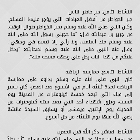
النشاط الثامن: جبر خاطر الناس
جبر الخواطر من أفضل العبادات التي يؤجر عليها المسلم،
وكان النبي صلى الله عليه وسلم يجبر الخواطر طوال الوقت.
عن جرير بن عبدالله قال: "ما حجبني رسول الله صلى الله
عليه وسلم منذ أسلمت، ولا رآني إلا تبسم في وجهي".
وقال عنه النبي صلى الله عليه وسلم لصحابته: "يدخل
عليكم من هذا الباب رجل على وجهه مسحة ملك".
النشاط التاسع: ممارسة الرياضة
كان النبي صلى الله عليه وسلم يداوم على ممارسة
الرياضة لمدة ثلاثة أيام في الأسبوع بعد العصر، كان يسير
إلى قباء التي تبعد خمسة كيلومترات عن المدينة يوم
السبت، ويزور شهداء أحد التي تبعد ستة كيلومترات عن
المدينة يوم الإثنين. ويمشي أو يسابق السيدة عائشة
رضي الله عنها يوم الثلاثاء من كل أسبوع.
النشاط العاشر: ذكر الله قبل المغرب
عن سهل بن معاذ عن النبي صلى الله عليه وسلم، "أن رجلاً