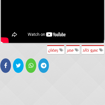
عمرو خالد
مصر
رمضان