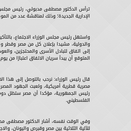
ترأس الدكتور مصطفى مدبولي، رئيس مجلس ال
الإدارية الجديدة؛ وذلك لمناقشة عدد من المو
واستهل رئيس مجلس الوزراء الاجتماع، بالتأكي
والدولية، مشيدا بإعلان كل من مصر وقطر وا
إلى اتفاق لتبادل الأسرى والمحتجزين، والعود
المتوقع أن يبدأ سريان الاتفاق اعتبارًا من يوم ١٩ يناير ٢٠٢٥.
قال رئيس الوزراء: نرحب بالتوصل إلى هذا ال
مصرية قطرية أمريكية، ولعبت الجهود المصري
رئيس الجمهورية، مؤكدا أن مصر ستظل دوما
الفلسطيني.
وفي الوقت نفسه، أشار الدكتور مصطفى مدب
للآلية الثلاثية بين مصر وقبرص واليونان، والا