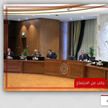
جانب من الاجتماع
ة