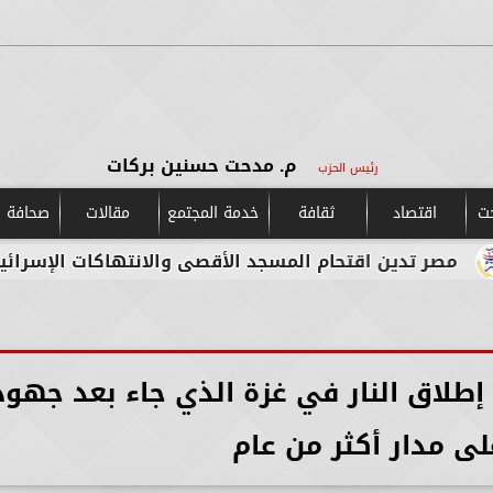
م. مدحت حسنين بركات
رئيس الحزب
حت
اقتصاد
ثقافة
خدمة المجتمع
مقالات
صحافة و
قتحام المسجد الأقصى والانتهاكات الإسرائيلية المستمرة
طلاق النار في غزة الذي جاء بعد جهود
ى مدار أكثر من عام