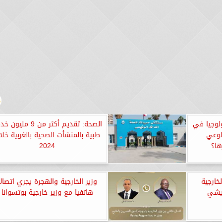
ولوجيا في
الصحة: تقديم أكثر من 9 مليو
لوعي
طبية بالمنشأت الصحية بالغربية خلا
ها؟
2024
خارجية
وزير الخارجية والهجرة يجري اتصالا
ريشي
هاتفيا مع وزير خارجية بوتسوانا