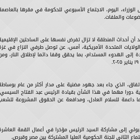
وزراء، اليوم، الاجتماع الأسبوعي للحكومة في مقرها بالعاصمة
ضوعات والملفات.
د أن أحداث المنطقة لا تزال تفرض نفسها على الساحتين الإقليمية
لولايات المتحدة الأمريكية، أمس، عن توصل طرفي النزاع في غزة
ة إلى الهدوء المستدام، بما يحقق وقفا دائما لإطلاق النار، ومن
اتفاق، الذي جاء بعد جهود مضنية على مدار أكثر من عام بوساطة
ة دورا مهما في هذا الشأن بقيادة الرئيس عبد الفتاح السيسي،
 داعمة للسلام العادل، ومدافعة عن الحقوق المشروعة للشعب
ولي إلى مشاركة السيد الرئيس مؤخرا في أعمال القمة العاشرة
جتماع الثاني للجنة الحكومية العليا المشتركة بين مصر وقبرص.