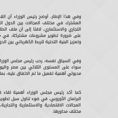
وفي هذا الإطار، أوضح رئيس الوزراء أن الق
المشترك في مختلف المجالات بين الدول الث
التجاري والاستثماري، لافتا إلى أن ملف الطا
على ضرورة تطوير مشروعات مشتركة، في مجال
وتعزيز البنية التحتية للربط الكهربائي بين ال
وفي السياق نفسه، رحب رئيس مجلس الوزراء بت
سواء على المستوى الثلاثي بين مصر واليو
مدبولي أهمية تفعيل ما تم الاتفاق عليه، بما ي
كما أكد رئيس مجلس الوزراء أهمية لقاء فخ
البرلمان الأوروبي، في ضوء تناول سبل تطوير ا
المجالات الاقتصادية والاستثمارية والتجارية
مختلف محاورها.