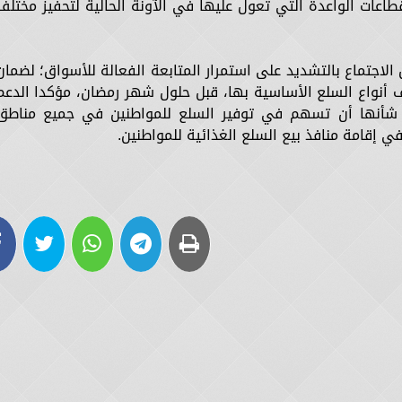
طاعات الواعدة التي تعول عليها في الآونة الحالية لتحفيز مختلف
اجتماع بالتشديد على استمرار المتابعة الفعالة للأسواق؛ لضمان
 أنواع السلع الأساسية بها، قبل حلول شهر رمضان، مؤكدا الدعم
ن شأنها أن تسهم في توفير السلع للمواطنين في جميع مناطق
ي إقامة منافذ بيع السلع الغذائية للمواطنين.