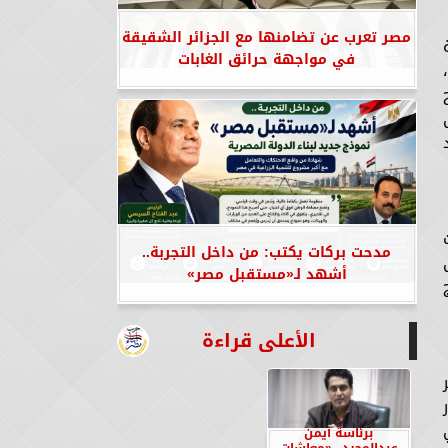
مصر تعرب عن تضامنها مع الجزائر الشقيقة
في مواجهة حرائق الغابات
مدحت بركات يكتب: من داخل التجربة..
أشهد لـ«مستقبل مصر»
الأعلى قراءة
برئاسة أيمن
عبدالمجيد.. «معاشات