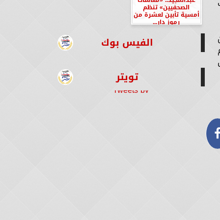
الصحفيين» تنظم
أمسية تأبين لعشرة من
رموز دار...
الفيس بوك
تويتر
Tweets by