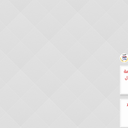
ن خدمة
ل