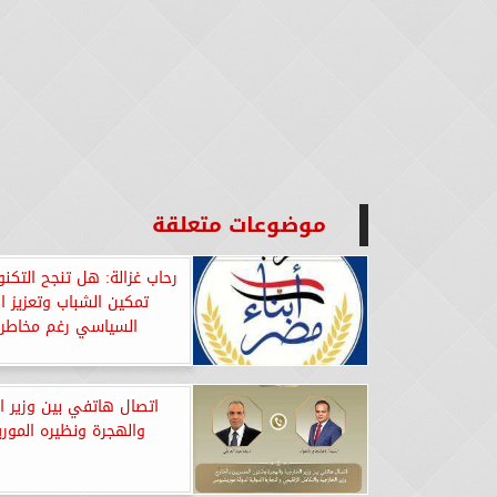
موضوعات متعلقة
رحاب غزالة: هل تنجح التكن
تمكين الشباب وتعزيز ا
السياسي رغم مخاطر
اتصال هاتفي بين وزير ال
والهجرة ونظيره المو