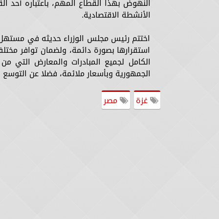
النهوض بهذا القطاع المهم، باعتباره أحد الق
الأنشطة الاقتصادية.
اختتم رئيس مجلس الوزراء حديثه في مستهل ال
استقرارها بصورة دائمة، ولضمان توافر مختلف
الكامل لجميع المبادرات والمعارض التي م
الجمهورية وبأسعار ملائمة، فضلا عن التوسع ف
غزة
مصر