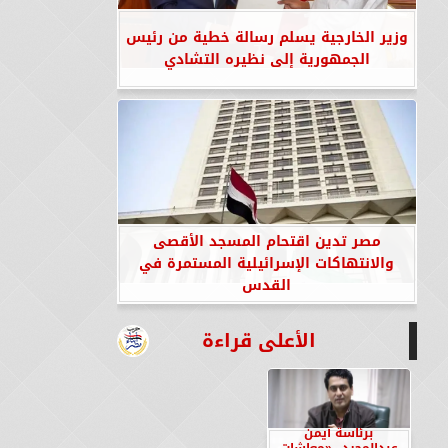
وزير الخارجية يسلم رسالة خطية من رئيس
الجمهورية إلى نظيره التشادي
مصر تدين اقتحام المسجد الأقصى
والانتهاكات الإسرائيلية المستمرة في
القدس
الأعلى قراءة
برئاسة أيمن
عبدالمجيد.. «معاشات