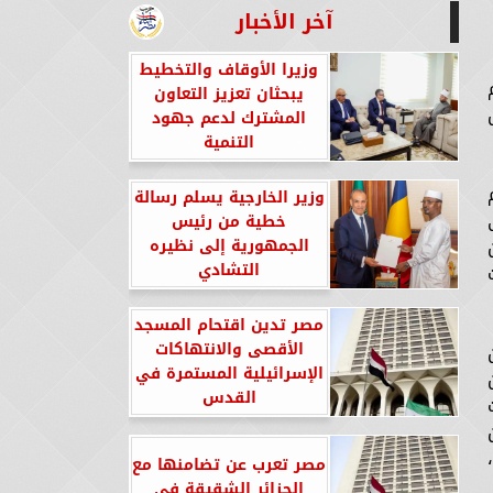
آخر الأخبار
وزيرا الأوقاف والتخطيط
يبحثان تعزيز التعاون
المشترك لدعم جهود
التنمية
وزير الخارجية يسلم رسالة
خطية من رئيس
الجمهورية إلى نظيره
التشادي
مصر تدين اقتحام المسجد
الأقصى والانتهاكات
الإسرائيلية المستمرة في
القدس
مصر تعرب عن تضامنها مع
الجزائر الشقيقة في