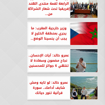
الرابعة لقمة منتدى الهند
إفريقيا تحت شعار الشراكة
من...
وزير خارجية المغرب: ما
يجري بمنطقة الخليج لا
يجب أن ينسينا الوضع...
عمرو خالد: آيات الإحسان..
نجاح مضمون وسعادة لا
تنتهي 6 جوائز للمحسنين
عمرو خالد: لو تايه ومش
شايف أدامك.. سورة
قرآنية تنور حياتك