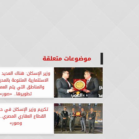
موضوعات متعلقة
وزير الإسكان: هناك العديد
الاستثمارية المتنوعة بالمد
والمناطق التي يتم الع
تطويرها.. «صور»
تكريم وزير الإسكان في ح
القطاع العقاري المصري..
وصور»