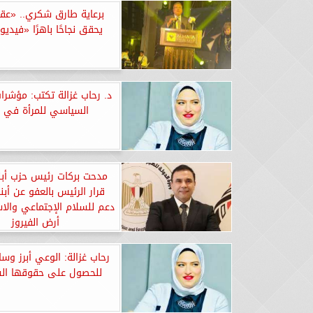
برعاية طارق شكري.. «عقا
يحقق نجاحًا باهرًا «فيدي
د. رحاب غزالة تكتب: مؤشرا
السياسي للمرأة في 
مدحت بركات رئيس حزب أبنا
قرار الرئيس بالعفو عن أبن
دعم للسلام الإجتماعي والا
أرض الفيروز
رحاب غزالة: الوعي أبرز وسا
للحصول على حقوقها ال