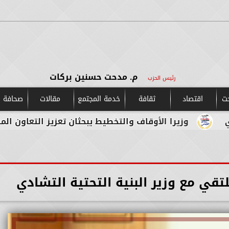
م. مدحت حسنين بركات
رئيس الحزب
حت
اقتصاد
ثقافة
خدمة المجتمع
مقالات
صحافة و
وزيرا الأوقاف والتخطيط يبحثان تعزيز التعاون المشترك لدع
لتقي مع وزير البنية التحتية التشادي