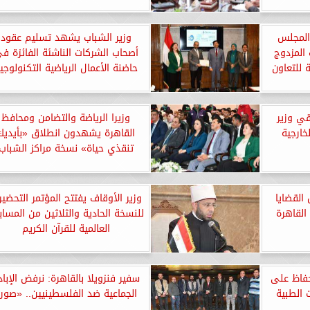
المجلس
وزير الشباب يشهد تسليم عقود
 المزدوج
أصحاب الشركات الناشئة الفائزة ف
ة للتعاون
حاضنة الأعمال الرياضية التكنولوجي
قي وزير
وزيرا الرياضة والتضامن ومحافظ
خارجية
القاهرة يشهدون انطلاق «بأيديك
تنقذي حياة» نسخة مراكز الشباب
القضايا
وزير الأوقاف يفتتح المؤتمر التحضي
القاهرة
للنسخة الحادية والثلاثين من المساب
العالمية للقرآن الكريم
حفاظ على
سفير فنزويلا بالقاهرة: نرفض الإباد
 الطبية
الجماعية ضد الفلسطينيين.. «صور