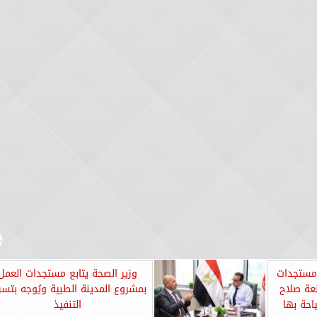
 مستجدات
وزير الصحة يتابع مستجدات العمل
عة صلاح
بمشروع المدينة الطبية ويُوجه بتسر
احة بها
التنفيذ