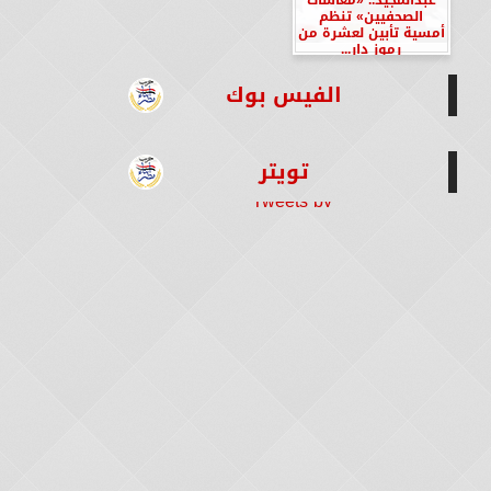
الصحفيين» تنظم
أمسية تأبين لعشرة من
رموز دار...
الفيس بوك
تويتر
Tweets by