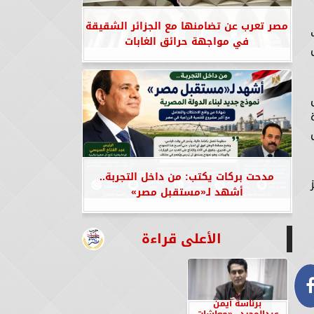
مصر تعرب عن تضامنها مع الجزائر الشقيقة
لاب
في مواجهة حرائق الغابات
مدحت بركات يكتب: من داخل التجربة..
ز
أشهد لـ«مستقبل مصر»
الأعلى قراءة
برئاسة أيمن
عبدالمجيد.. «معاشات