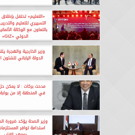
«التعليم» تحتفل بإطلاق 
التسييري للتعليم والتدريب
بالتعاون مع الوكالة الألماني
الدولي «GIZ»
وزير الخارجية والهجرة يلت
الدولة الياباني للشئون ال
مدحت بركات : لا يمكن حل 
في المنطقة إلا من بوابة 
وزير الصحة يؤكد ضرورة ال
استدامة توافر المستلزمات
بمعهد القلب