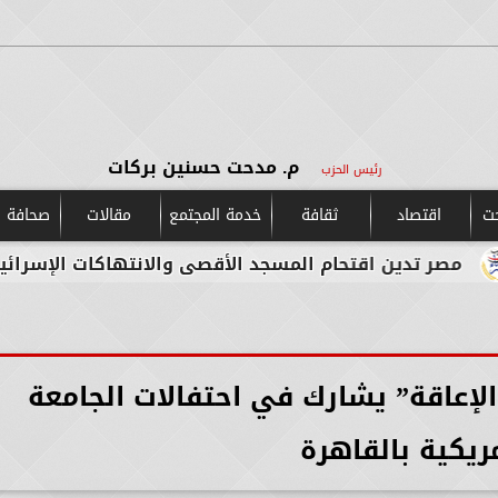
م. مدحت حسنين بركات
رئيس الحزب
حت
اقتصاد
ثقافة
خدمة المجتمع
مقالات
صحافة و
اقتحام المسجد الأقصى والانتهاكات الإسرائيلية المستمر
إعاقة” يشارك في احتفالات الجامعة
مريكية بالقاهرة