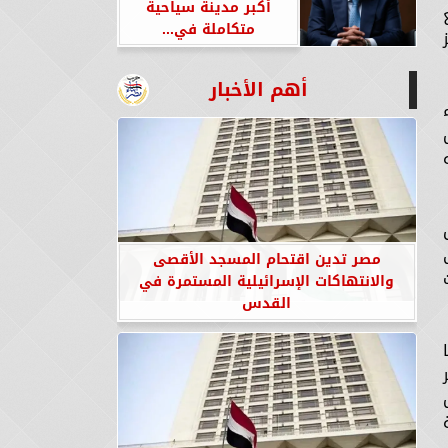
أكبر مدينة سياحية
متكاملة في...
أهم الأخبار
مصر تدين اقتحام المسجد الأقصى
والانتهاكات الإسرائيلية المستمرة في
القدس
ر