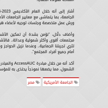
الجامعة، بما يتماشى مع معايير الجامعات الأم
ورش عمل متخصصة وجلسات توجيه لأعضاء هيئة 
وأضاف دلّال، "نؤمن بشدة أن تمكين الأشخ
مجتمعات أقوى وأكثر شمولية وعدالة.. فال
تثري تجربتنا الجماعية.. وعندما نزيل الحواجز
أمام جميع أفراد المجتمع".
أكد أنه من خ
الشمول، مما يضعها نموذجاً يحتذى به للمؤسس
الجامعة الأمريكية
مصر