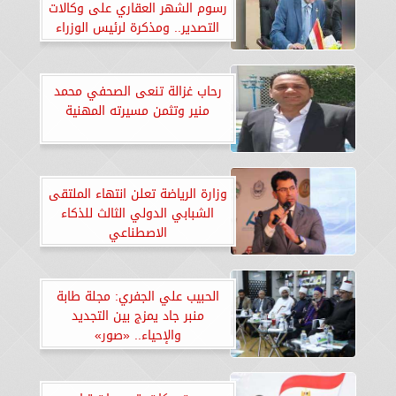
رسوم الشهر العقاري على وكالات
التصدير.. ومذكرة لرئيس الوزراء
لإلغائها
رحاب غزالة تنعى الصحفي محمد
منير وتثمن مسيرته المهنية
وزارة الرياضة تعلن انتهاء الملتقى
الشبابي الدولي الثالث للذكاء
الاصطناعي
الحبيب علي الجفري: مجلة طابة
منبر جاد يمزج بين التجديد
والإحياء.. «صور»