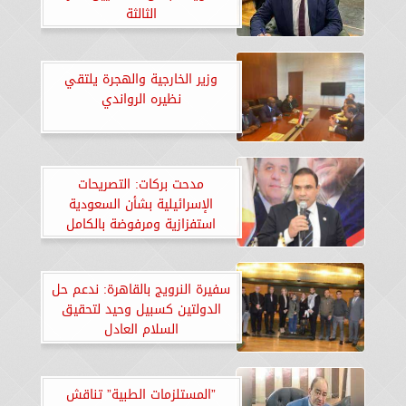
الثالثة
وزير الخارجية والهجرة يلتقي
نظيره الرواندي
مدحت بركات: التصريحات
الإسرائيلية بشأن السعودية
استفزازية ومرفوضة بالكامل
سفيرة النرويج بالقاهرة: ندعم حل
الدولتين كسبيل وحيد لتحقيق
السلام العادل
”المستلزمات الطبية” تناقش