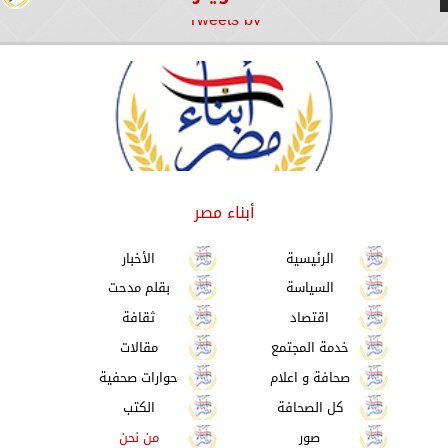
Tweets by
أبناء مصر
الرئيسية
الأخبار
السياسة
بقلم مدحت
اقتصاد
ثقافة
خدمة المجتمع
مقالات
صحافة و اعلام
حوارات صحفية
كل الصحافة
الكتب
صور
من نحن