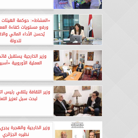
«المشاط»: حوكمة الهيئات ا
ورفع مستويات كفاءة العم
يُحسن الأداء المالي والا
للدولة
وزير الخارجية يستقبل قائد
العملية الأوروبية «أس
وزير الثقافة يلتقي رئيس اتح
لبحث سبل تعزيز التعا
وزير الخارجية والهجرة يجري 
نظيره الجزائري