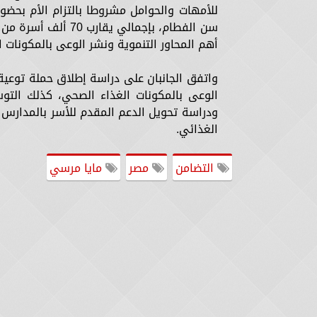
للأمهات والحوامل مشروطا بالتزام الأم بحضور
سن الفطام، بإجمالي
أهم المحاور التنموية ونشر الوعى بالمكونات ال
واتفق الجانبان على دراسة إطلاق حملة توعي
الوعى بالمكونات الغذاء الصحي، كذلك التو
ودراسة تحويل الدعم المقدم للأسر بالمدارس
الغذائي.
التضامن
مصر
مايا مرسي