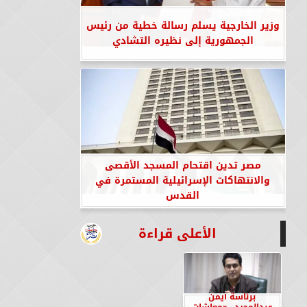
وزير الخارجية يسلم رسالة خطية من رئيس
الجمهورية إلى نظيره التشادي
مصر تدين اقتحام المسجد الأقصى
والانتهاكات الإسرائيلية المستمرة في
القدس
الأعلى قراءة
برئاسة أيمن
عبدالمجيد.. «معاشات