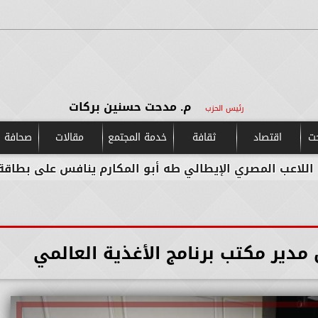
م. مدحت حسنين بركات
رئيس الحزب
حت
اقتصاد
ثقافة
خدمة المجتمع
مقالات
صحافة و
ري الإيطالي طه أبو المكارم ينافس على بطاقة التأهل لكأ
مدير مكتب برنامج الأغذية العالمي