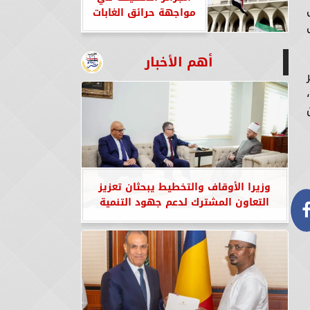
مواجهة حرائق الغابات
أهم الأخبار
وزيرا الأوقاف والتخطيط يبحثان تعزيز
التعاون المشترك لدعم جهود التنمية