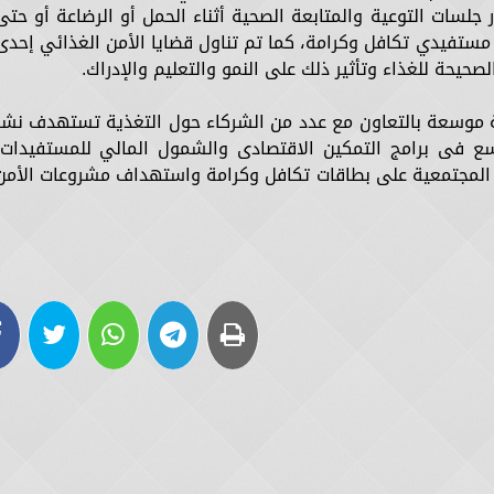
 جلسات التوعية والمتابعة الصحية أثناء الحمل أو الرضاعة أو حتى
 يقارب 70 ألف أسرة من مستفيدي تكافل وكرامة، كما تم تناول قضايا الأمن الغذائي إحدى
صحيحة للغذاء وتأثير ذلك على النمو والتعليم والإدراك.
ة موسعة بالتعاون مع عدد من الشركاء حول التغذية تستهدف نشر
سع فى برامج التمكين الاقتصادى والشمول المالي للمستفيدات،
 المجتمعية على بطاقات تكافل وكرامة واستهداف مشروعات الأمن