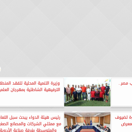
 مصر..
وزيرة التنمية المحلية تتفقد المنطق
الترفيهية الشاطئية بمهرجان العلم
وة لضيوف
رئيس هيئة الدواء يبحث سبل التعا
لمعرض
مع ممثلي الشركات والمصانع الصغي
والمتوسطة بغرفة صناعة الأدوية