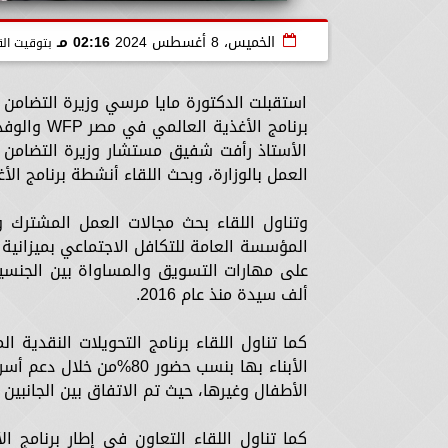
الخميس، 8 أغسطس 2024
02:16 مـ
بتوقيت الق
استقبلت الدكتورة مايا مرسي وزيرة التضامن 
برنامج الأ
الأستاذ رأفت شفيق مستشار وزيرة التضامن ا
العمل بالوزارة، وبحث اللقاء أنشطة برنامج ال
ألف سيدة منذ عام 2016.
كما تناول اللقاء برنامج التحويلات النقدي
الأبناء بها بنسب حضور 0
الأطفال وغيرها، حيث تم الاتفاق بين الجانبي
كما تناول اللقاء التعاون فى إطار برنامج ا