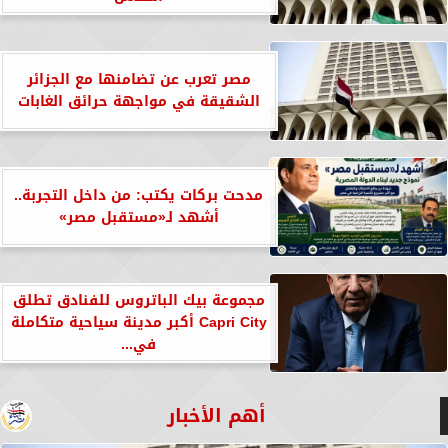
مصر تعرب عن تضامنها مع الجزائر
الشقيقة في مواجهة حرائق الغابات
مدحت بركات يكتب: من داخل التجربة..
أشهد لـ«مستقبل مصر»
مجموعة بيك الباتروس للفنادق تطلق
Capri City أكبر مدينة سياحية متكاملة
في...
أهم الأخبار