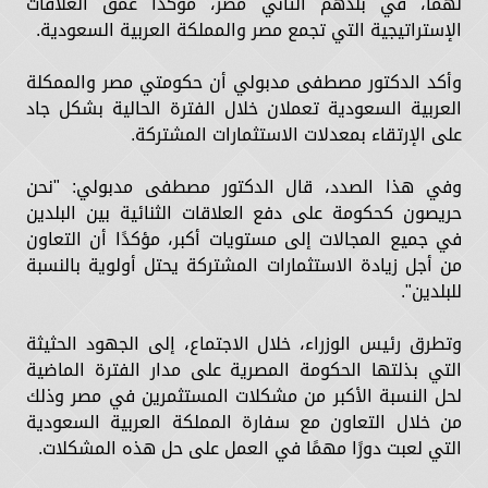
لهما، في بلدهم الثاني مصر، مؤكدًا عُمق العلاقات
الإستراتيجية التي تجمع مصر والمملكة العربية السعودية.
وأكد الدكتور مصطفى مدبولي أن حكومتي مصر والممكلة
العربية السعودية تعملان خلال الفترة الحالية بشكل جاد
على الإرتقاء بمعدلات الاستثمارات المشتركة.
وفي هذا الصدد، قال الدكتور مصطفى مدبولي: "نحن
حريصون كحكومة على دفع العلاقات الثنائية بين البلدين
في جميع المجالات إلى مستويات أكبر، مؤكدًا أن التعاون
من أجل زيادة الاستثمارات المشتركة يحتل أولوية بالنسبة
للبلدين".
وتطرق رئيس الوزراء، خلال الاجتماع، إلى الجهود الحثيثة
التي بذلتها الحكومة المصرية على مدار الفترة الماضية
لحل النسبة الأكبر من مشكلات المستثمرين في مصر وذلك
من خلال التعاون مع سفارة المملكة العربية السعودية
التي لعبت دورًا مهمًا في العمل على حل هذه المشكلات.