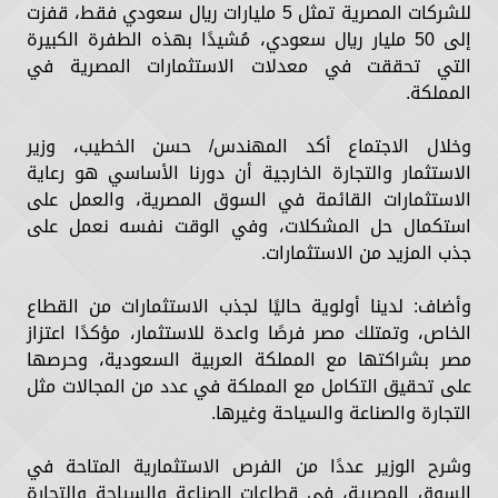
للشركات المصرية تمثل 5 مليارات ريال سعودي فقط، قفزت
إلى 50 مليار ريال سعودي، مُشيدًا بهذه الطفرة الكبيرة
التي تحققت في معدلات الاستثمارات المصرية في
المملكة.
وخلال الاجتماع أكد المهندس/ حسن الخطيب، وزير
الاستثمار والتجارة الخارجية أن دورنا الأساسي هو رعاية
الاستثمارات القائمة في السوق المصرية، والعمل على
استكمال حل المشكلات، وفي الوقت نفسه نعمل على
جذب المزيد من الاستثمارات.
وأضاف: لدينا أولوية حاليًا لجذب الاستثمارات من القطاع
الخاص، وتمتلك مصر فرصًا واعدة للاستثمار، مؤكدًا اعتزاز
مصر بشراكتها مع المملكة العربية السعودية، وحرصها
على تحقيق التكامل مع المملكة في عدد من المجالات مثل
التجارة والصناعة والسياحة وغيرها.
وشرح الوزير عددًا من الفرص الاستثمارية المتاحة في
السوق المصرية، في قطاعات الصناعة والسياحة والتجارة