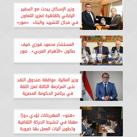
وزير الإسكان يبحث مع السفير
الياباني بالقاهرة تعزيز التعاون
في مجال التشييد والبناء.. «صور»
المستشار محمود فوزي ضيف
صالون «الأهرام العربي».. صور
وزير المالية: موافقة صندوق النقد
على المراجعة الثالثة تعزز الثقة
في برنامج الحكومة المصرية
والإصلاحات المالية
«هنو»: المهرجانات تؤدي دورًا
مهمًا في تنشيط الحركة الثقافية
وتطوير آليات العمل بها ضرورة