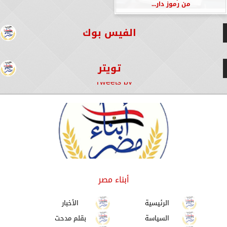
من رموز دار...
الفيس بوك
تويتر
Tweets by
أبناء مصر
الرئيسية
الأخبار
السياسة
بقلم مدحت