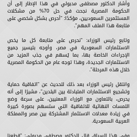
وأشار الدكتور مصطفى مدبولي في هذا الإطار إلى أن
الحكومة المصرية نجحت في حل 70% من مشكلات
المستثمرين السعوديين، مؤكدًا: "أحرص بشكل شخصي على
متابعة هذا الملف المهم".
وتابع رئيس الوزراء: "نحرص على متابعة كل ما يخص
الاستثمارات السعودية في مصر، وأوجه بتيسير جميع
الإجراءات الخاصة بها، بما يُسهم في جذب المزيد من
الاستثمارات الجديدة، وهذا توجه عام من الحكومة المصرية
خلال هذه المرحلة".
وانتقل رئيس الوزراء بعد ذلك للحديث عن "اتفاقية حماية
وتشجيع الاستثمارات المتبادلة بين البلدين"، مشيرًا إلى أنه
يحرص، بالتعاون مع الوزراء المعنيين، على سرعة وضع
اللمسات النهائية للاتفاقية التي ستسهم بصورة كبيرة
في زيادة معدلات الاستثمار المشتركة بين مصر والمملكة
العربية السعودية.
وفي هذا السياق قال الدكتور مصطفى مدبولي: "قطعنا