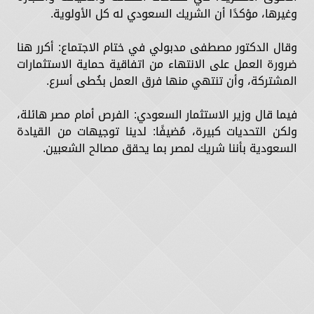
وغيرها، مؤكدًا أن الشريك السعودي له كل الأولوية.
وقال الدكتور مصطفى مدبولي في ختام الاجتماع: أكرر هنا
ضرورة العمل على الانتهاء من اتفاقية حماية الاستثمارات
المشتركة، وأن تنتهي منها فرق العمل بخُطى أسرع.
فيما قال وزير الاستثمار السعودي: الفرص أمام مصر هائلة،
ولكن التحديات كبيرة، مُضيفًا: لدينا توجيهات من القيادة
السعودية بأننا شريك لمصر بما يحقق مصالح الشعبين.