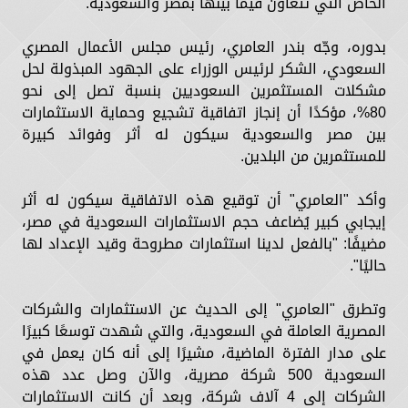
الخاص التي تتعاون فيما بينها بمصر والسعودية.
بدوره، وجّه بندر العامري، رئيس مجلس الأعمال المصري
السعودي، الشكر لرئيس الوزراء على الجهود المبذولة لحل
مشكلات المستثمرين السعوديين بنسبة تصل إلى نحو
80%، مؤكدًا أن إنجاز اتفاقية تشجيع وحماية الاستثمارات
بين مصر والسعودية سيكون له أثر وفوائد كبيرة
للمستثمرين من البلدين.
وأكد "العامري" أن توقيع هذه الاتفاقية سيكون له أثر
إيجابي كبير يُضاعف حجم الاستثمارات السعودية في مصر،
مضيفًا: "بالفعل لدينا استثمارات مطروحة وقيد الإعداد لها
حاليًا".
وتطرق "العامري" إلى الحديث عن الاستثمارات والشركات
المصرية العاملة في السعودية، والتي شهدت توسعًا كبيرًا
على مدار الفترة الماضية، مشيرًا إلى أنه كان يعمل في
السعودية 500 شركة مصرية، والآن وصل عدد هذه
الشركات إلى 4 آلاف شركة، وبعد أن كانت الاستثمارات