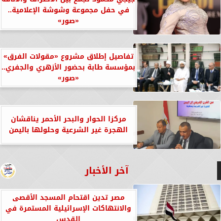
في حفل مجموعة وشوشة الإعلامية..
«صور»
تفاصيل إطلاق مشروع «مقولات الفرق»
بمؤسسة طابة بحضور الأزهري والجفري..
«صور»
مركزا الحوار والبحر الأحمر يناقشان
الهجرة غير الشرعية وحلولها باليمن
آخر الأخبار
مصر تدين اقتحام المسجد الأقصى
والانتهاكات الإسرائيلية المستمرة في
القدس