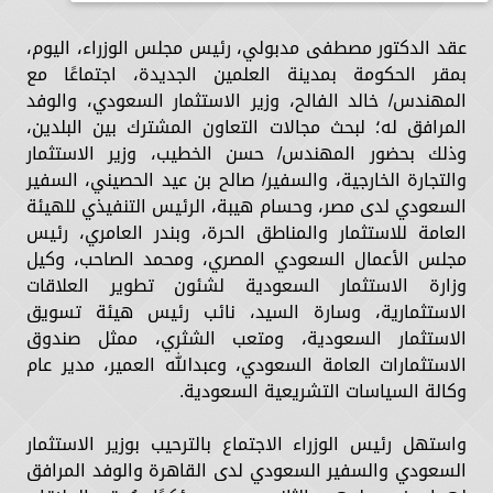
عقد الدكتور مصطفى مدبولي، رئيس مجلس الوزراء، اليوم،
بمقر الحكومة بمدينة العلمين الجديدة، اجتماعًا مع
المهندس/ خالد الفالح، وزير الاستثمار السعودي، والوفد
المرافق له؛ لبحث مجالات التعاون المشترك بين البلدين،
وذلك بحضور المهندس/ حسن الخطيب، وزير الاستثمار
والتجارة الخارجية، والسفير/ صالح بن عيد الحصيني، السفير
السعودي لدى مصر، وحسام هيبة، الرئيس التنفيذي للهيئة
العامة للاستثمار والمناطق الحرة، وبندر العامري، رئيس
مجلس الأعمال السعودي المصري، ومحمد الصاحب، وكيل
وزارة الاستثمار السعودية لشئون تطوير العلاقات
الاستثمارية، وسارة السيد، نائب رئيس هيئة تسويق
الاستثمار السعودية، ومتعب الشثري، ممثل صندوق
الاستثمارات العامة السعودي، وعبدالله العمير، مدير عام
وكالة السياسات التشريعية السعودية.
واستهل رئيس الوزراء الاجتماع بالترحيب بوزير الاستثمار
السعودي والسفير السعودي لدى القاهرة والوفد المرافق