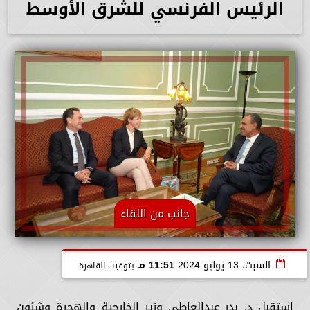
الرئيس الفرنسي للشرق الأوسط
جانب من اللقاء
السبت، 13 يوليو 2024
11:51 مـ
بتوقيت القاهرة
استقبل د. بدر عبدالعاطي وزير الخارجية والهجرة وشئون