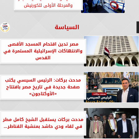
والمرحلة الأولى للكورنيش
بالمنصورة الجديدة
السياسة
مصر تدين اقتحام المسجد الأقصى
والانتهاكات الإسرائيلية المستمرة في
القدس
مدحت بركات: الرئيس السيسي يكتب
صفحة جديدة في تاريخ مصر بافتتاح
«الأوكتاجون»
مدحت بركات يستقبل الشيخ كامل مطر
في لقاء ودي حاشد بمنشية القناطر...