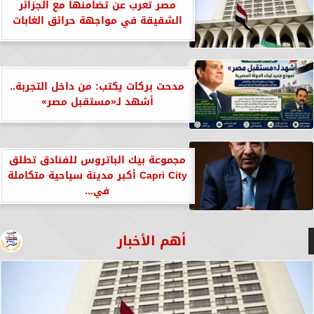
مصر تعرب عن تضامنها مع الجزائر
الشقيقة في مواجهة حرائق الغابات
مدحت بركات يكتب: من داخل التجربة..
أشهد لـ«مستقبل مصر»
مجموعة بيك الباتروس للفنادق تطلق
Capri City أكبر مدينة سياحية متكاملة
في...
أهم الأخبار