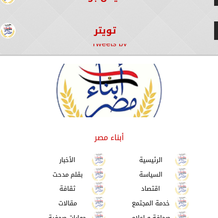
تويتر
Tweets by
أبناء مصر
الرئيسية
الأخبار
السياسة
بقلم مدحت
اقتصاد
ثقافة
خدمة المجتمع
مقالات
صحافة و اعلام
حوارات صحفية