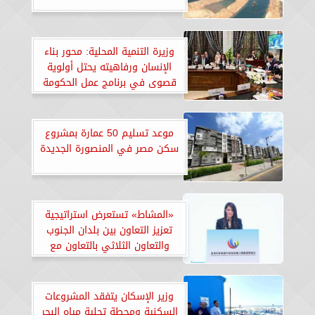
وزيرة التنمية المحلية: محور بناء
الإنسان ورفاهيته يحتل أولوية
قصوى في برنامج عمل الحكومة
موعد تسليم 50 عمارة بمشروع
سكن مصر في المنصورة الجديدة
«المشاط» تستعرض استراتيجية
تعزيز التعاون بين بلدان الجنوب
والتعاون الثلاثي بالتعاون مع
شركاء التنمية
وزير الإسكان يتفقد المشروعات
السكنية ومحطة تحلية مياه البحر