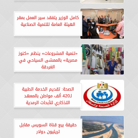
كامل الوزير يتفقد سير العمل بمقر
الهيئة العامة للتنمية الصناعية
«تنمية المشروعات» ينظم «كنوز
مصرية» بالممشى السياحي في
الغردقة
الصحة: تقديم الخدمة الطبية
لـ420 ألف مواطن بالمعهد
التذكاري للأبحاث الرمدية
حقيقة بيع قناة السويس مقابل
تريليون دولار