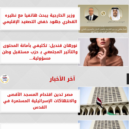
وزير الخارجية يبحث هاتفيا مع نظيره
القطري جهود خفض التصعيد الإقليمي
نورهان قنديل: تكليفي بأمانة المحتوى
والتأثير المجتمعي بـ حزب مستقبل وطن
مسؤولية...
آخر الأخبار
مصر تدين اقتحام المسجد الأقصى
والانتهاكات الإسرائيلية المستمرة في
القدس