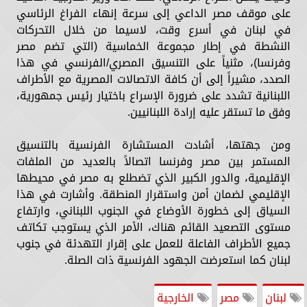
على موقف مصر الداعي إلى سرعة إنهاء الفراغ الرئاسي
في لبنان في أسرع وقت، لاسيما من خلال التحركات
النشطة في إطار مجموعة الخماسية (التي تضم مصر
وفرنسا)، مثنياً على التنسيق المصري/الفرنسي في هذا
الصدد، مشيراً إلى أن كافة الاتصالات المصرية مع الأطراف
اللبنانية تشدد على ضرورة الإسراع باختيار رئيس جمهورية،
وفق ما تستقر عليه إرادة اللبنانيين.
ومن جهتها، أشادت المستشارة الفرنسية بالتنسيق
المستمر بين مصر وفرنسا اتصالاً بالعديد من الملفات
الإقليمية، والدور الكبير الذي تضطلع به مصر في محيطها
الإقليمي لضمان أمن واستقرار المنطقة. وأشارت في هذا
السياق إلى خطورة الأوضاع في الجنوب اللبناني، وارتفاع
مستوى التصعيد القائم هناك، الأمر الذي يستوجب تكاتف
جميع الأطراف الفاعلة للعمل على إقرار التهدئة في جنوب
لبنان كما استعرضت الجهود الفرنسية ذات الصلة.
لبنان
مصر
الخارجية