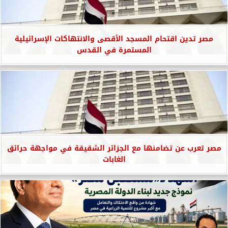
مصر تدين اقتحام المسجد الأقصى والانتهاكات الإسرائيلية
المستمرة في القدس
مصر تعرب عن تضامنها مع الجزائر الشقيقة في مواجهة حرائق
الغابات