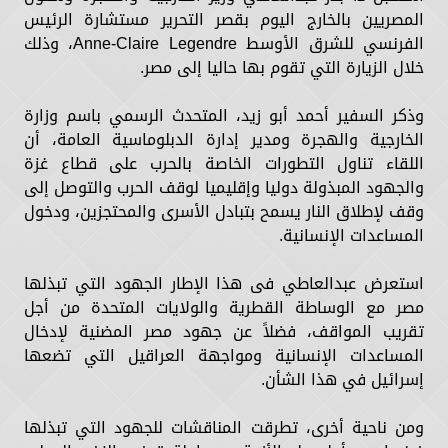
المصريين بالخارج اليوم بقصر التحرير مستشارة الرئيس
الفرنسي للشرق الأوسط Anne-Claire Legendre، وذلك
خلال الزيارة التي تقوم بها حاليا إلى مصر.
وذكر السفير أحمد أبو زيد، المتحدث الرسمي باسم وزارة
الخارجية والهجرة ومدير إدارة الدبلوماسية العامة، أن
اللقاء تناول التطورات الخاصة بالحرب على قطاع غزة
والجهود المبذولة دوليا وإقليميا لوقف الحرب والتوصل إلى
وقف لإطلاق النار يسمح بتبادل الأسرى والمحتجزين، ودخول
المساعدات الإنسانية.
استعرض عبدالعاطي فى هذا الإطار الجهود التي تبذلها
مصر مع الوساطة القطرية والولايات المتحدة من أجل
تقريب المواقف، فضلاً عن جهود مصر المضنية لإدخال
المساعدات الإنسانية ومواجهة العراقيل التي تضعها
إسرائيل في هذا الشأن.
ومن ناحية أخرى، تطرقت المناقشات للجهود التي تبذلها