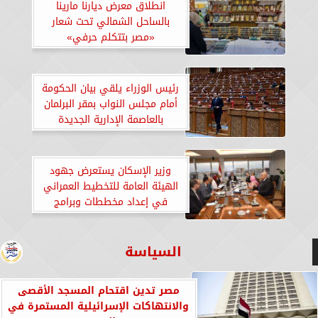
انطلاق معرض ديارنا مارينا
بالساحل الشمالي تحت شعار
«مصر بتتكلم حرفي»
رئيس الوزراء يلقي بيان الحكومة
أمام مجلس النواب بمقر البرلمان
بالعاصمة الإدارية الجديدة
وزير الإسكان يستعرض جهود
الهيئة العامة للتخطيط العمراني
في إعداد مخططات وبرامج
التنمية على مستوى الجمهورية
السياسة
مصر تدين اقتحام المسجد الأقصى
والانتهاكات الإسرائيلية المستمرة في