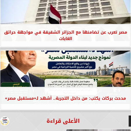
مصر تعرب عن تضامنها مع الجزائر الشقيقة في مواجهة حرائق
الغابات
مدحت بركات يكتب: من داخل التجربة.. أشهد لـ«مستقبل مصر»
الأعلى قراءة