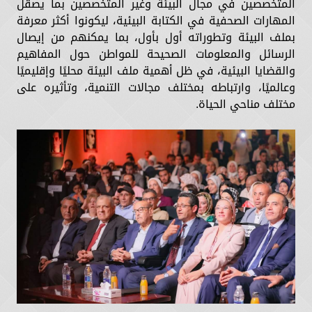
المتخصصين في مجال البيئة وغير المتخصصين بما يصقل
المهارات الصحفية في الكتابة البيئية، ليكونوا أكثر معرفة
بملف البيئة وتطوراته أول بأول، بما يمكنهم من إيصال
الرسائل والمعلومات الصحيحة للمواطن حول المفاهيم
والقضايا البيئية، في ظل أهمية ملف البيئة محليًا وإقليميًا
وعالميًا، وارتباطه بمختلف مجالات التنمية، وتأثيره على
مختلف مناحي الحياة.