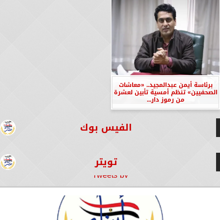
برئاسة أيمن عبدالمجيد.. «معاشات
الصحفيين» تنظم أمسية تأبين لعشرة
من رموز دار...
الفيس بوك
تويتر
Tweets by