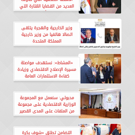
العديد من القضايا المُثارة التي
تشغل الرأي العام
وزير الخارجية والهجرة يتلقى
اتصالا هاتفيا من وزير خارجية
المملكة المتحدة
«المشاط»: نستهدف مواصلة
مسيرة الإصلاح الاقتصادي وزيادة
كفاءة الاستثمارات العامة
مدبولي: سنعمل مع المجموعة
الوزارية الاقتصادية على مجموعة
من الملفات على المدى القصير
التضامن تطلق «شوف بكرة