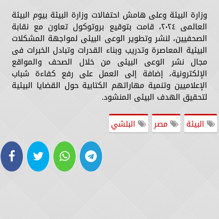
وزارة البيئة وعلى هامش احتفالات وزارة البيئة بيوم البيئة
العالمى ٢٠٢٤، قامت بتوقيع بروتوكول تعاون مع نقابة
الصحفيين، لنشر وتطوير الوعى البيئى لمواجهة المشكلات
البيئية المعاصرة وتدريب وبناء القدرات وتبادل الخبرات فى
مجال نشر الوعى البيئى من خلال الصحف والمواقع
الإلكترونية، إضافة إلى العمل على رفع كفاءة شباب
الإعلاميين وتنمية مهاراتهم الكتابية حول القضايا البيئية
لتحقيق الهدف البيئى المنشود.
البيئة
مصر
البلشي