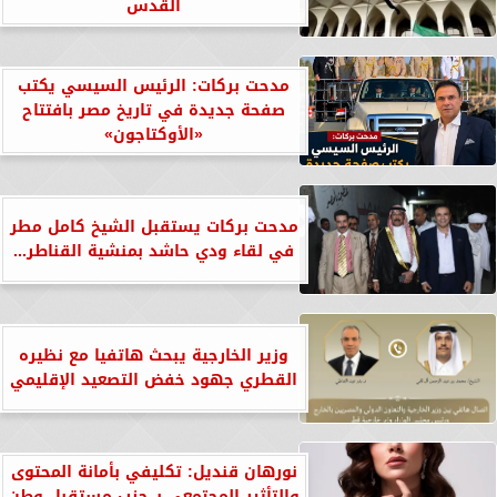
القدس
مدحت بركات: الرئيس السيسي يكتب
صفحة جديدة في تاريخ مصر بافتتاح
«الأوكتاجون»
مدحت بركات يستقبل الشيخ كامل مطر
في لقاء ودي حاشد بمنشية القناطر...
وزير الخارجية يبحث هاتفيا مع نظيره
القطري جهود خفض التصعيد الإقليمي
نورهان قنديل: تكليفي بأمانة المحتوى
والتأثير المجتمعي بـ حزب مستقبل وطن