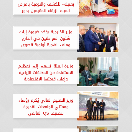
بعنيك» للكشف والتوعية بأمراض
المياه الزرقاء للمقيمين بدور
المسنين بالمحافظات
وزير الخارجية يؤكد ضرورة إيلاء
شئون المواطنين في الخارج
وملف الهجرة أولوية قصوى
وزيرة البيئة: نسعى إلى تعظيم
الاستفادة من المخلفات الزراعية
وإعلاء قيمتها الاقتصادية
وزير التعليم العالي يُكرم رؤساء
وممثلي الجامعات المُدرجة
بتصنيف QS العالمي