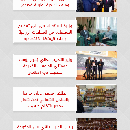
وملف الهجرة أولوية قصوى
وزيرة البيئة: نسعى إلى تعظيم
الاستفادة من المخلفات الزراعية
وإعلاء قيمتها الاقتصادية
وزير التعليم العالي يُكرم رؤساء
وممثلي الجامعات المُدرجة
بتصنيف QS العالمي
انطلاق معرض ديارنا مارينا
بالساحل الشمالي تحت شعار
«مصر بتتكلم حرفي»
رئيس الوزراء يلقي بيان الحكومة