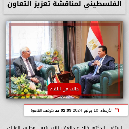
الفلسطيني لمناقشة تعزيز التعاون
جانب من اللقاء
الأربعاء، 10 يوليو 2024
02:09 صـ
بتوقيت القاهرة
استقبل الدكتور خالد عبدالغفار نائب رئيس مجلس الوزراء،