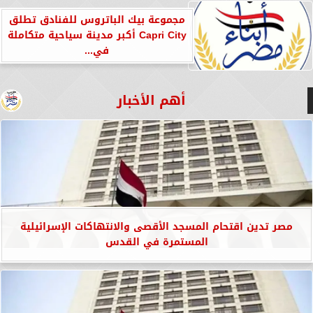
مجموعة بيك الباتروس للفنادق تطلق
Capri City أكبر مدينة سياحية متكاملة
في...
أهم الأخبار
مصر تدين اقتحام المسجد الأقصى والانتهاكات الإسرائيلية
المستمرة في القدس