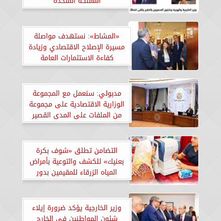
المملكة المتحدة
«المشاط»: نستهدف مواصلة
مسيرة الإصلاح الاقتصادي وزيادة
كفاءة الاستثمارات العامة
مدبولي: سنعمل مع المجموعة
الوزارية الاقتصادية على مجموعة
من الملفات على المدى القصير
التضامن تطلق «شوف بكرة
بعنيك» للكشف والتوعية بأمراض
المياه الزرقاء للمقيمين بدور
المسنين بالمحافظات
وزير الخارجية يؤكد ضرورة إيلاء
شئون المواطنين في الخارج