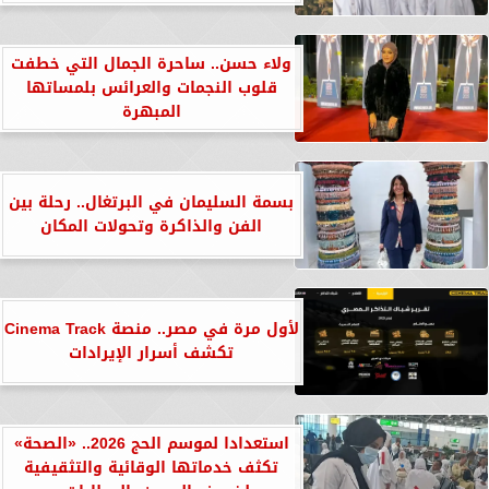
ولاء حسن.. ساحرة الجمال التي خطفت
قلوب النجمات والعرائس بلمساتها
المبهرة
بسمة السليمان في البرتغال.. رحلة بين
الفن والذاكرة وتحولات المكان
لأول مرة في مصر.. منصة Cinema Track
تكشف أسرار الإيرادات
استعدادا لموسم الحج 2026.. «الصحة»
تكثف خدماتها الوقائية والتثقيفية