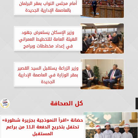
أمام مجلس النواب بمقر البرلمان
بالعاصمة الإدارية الجديدة
وزير الإسكان يستعرض جهود
الهيئة العامة للتخطيط العمراني
في إعداد مخططات وبرامج
التنمية على مستوى الجمهورية
وزير الزراعة يستقبل السيد القصير
بمقر الوزارة في العاصمة الإدارية
الجديدة
كل الصحافة
حضانة «اقرأ النموذجية بجزيرة شطورة»
تحتفل بتخريج الدفعة الـ11 من براعم
المستقبل