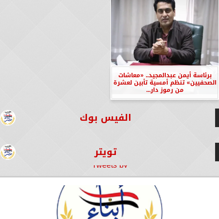
برئاسة أيمن عبدالمجيد.. «معاشات
الصحفيين» تنظم أمسية تأبين لعشرة
من رموز دار...
الفيس بوك
تويتر
Tweets by