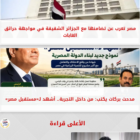
مصر تعرب عن تضامنها مع الجزائر الشقيقة في مواجهة حرائق
الغابات
مدحت بركات يكتب: من داخل التجربة.. أشهد لـ«مستقبل مصر»
الأعلى قراءة