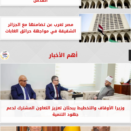
القدس
مصر تعرب عن تضامنها مع الجزائر
الشقيقة في مواجهة حرائق الغابات
أهم الأخبار
وزيرا الأوقاف والتخطيط يبحثان تعزيز التعاون المشترك لدعم
جهود التنمية