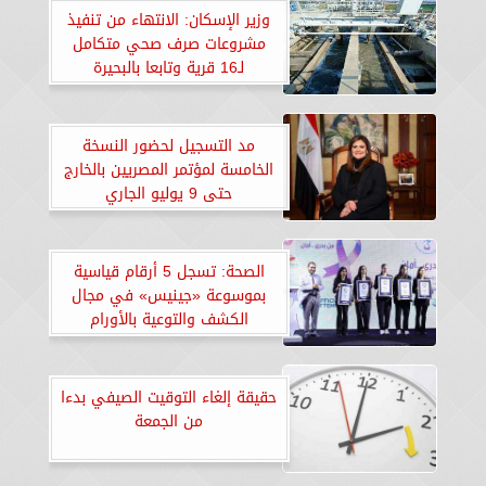
وزير الإسكان: الانتهاء من تنفيذ
مشروعات صرف صحي متكامل
لـ16 قرية وتابعا بالبحيرة
مد التسجيل لحضور النسخة
الخامسة لمؤتمر المصريين بالخارج
حتى 9 يوليو الجاري
الصحة: تسجل 5 أرقام قياسية
بموسوعة «جينيس» في مجال
الكشف والتوعية بالأورام
السرطانية
حقيقة إلغاء التوقيت الصيفي بدءا
من الجمعة