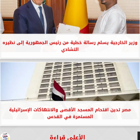
وزير الخارجية يسلم رسالة خطية من رئيس الجمهورية إلى نظيره
التشادي
مصر تدين اقتحام المسجد الأقصى والانتهاكات الإسرائيلية
المستمرة في القدس
الأعلى قراءة