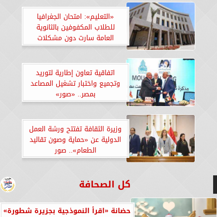
«التعليم»: امتحان الجغرافيا
للطلاب المكفوفين بالثانوية
العامة سارت دون مشكلات
اتفاقية تعاون إطارية لتوريد
وتجميع واختبار تشغيل المصاعد
بمصر.. «صور»
وزيرة الثقافة تفتتح ورشة العمل
الدولية عن «حماية وصون تقاليد
الطعام».. صور
كل الصحافة
حضانة «اقرأ النموذجية بجزيرة شطورة»