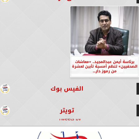
برئاسة أيمن عبدالمجيد.. «معاشات
الصحفيين» تنظم أمسية تأبين لعشرة
من رموز دار...
الفيس بوك
تويتر
Tweets by