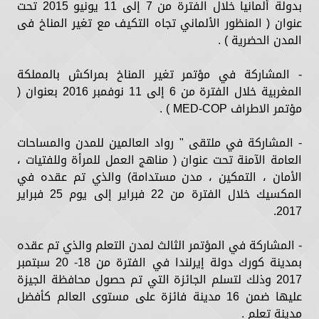
بدولة ألمانيا خلال الفترة من 7 إلى 11 يونيو 2015 تحت
عنوان ( المنظور الألماني تجاه التكيف مع تغير المناخ فى
المدن الحضرية ) .
- المشاركة في مؤتمر تغير المناخ بمراكش بالمملكة
المغربية خلال الفترة من 6 إلى 11 نوفمبر 2016 بعنوان (
مؤتمر الاطراف MED-COP ) .
- المشاركة في ملتقى " رواد العالمين للمدن والمساحات
العامة الآمنة تحت عنوان ( مناهج العمل للمرأة وللفتيات ،
الأمان ، التمكين ، مدن مستدامة) والذي تم عقده في
المكسيك خلال الفترة من 22 فبراير إلى يوم 25 فبراير
2017.
- المشاركة في المؤتمر الثالث لمدن التعلم والذي تم عقده
بمدينة كورك دولة إيرلندا في الفترة من 18- 20 سبتمبر
2017 وذلك لتسلم الجائزة التي تم حصول محافظة الجيزة
عليها ضمن 16 مدينة فائزة على مستوى العالم كأفضل
مدينة تعلم .