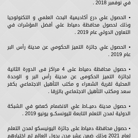
في نوفمبر 2018 .
• الحصول علي درع أكاديمية البحث العلمي و التكنولوجيا
وذلك لحصول محافظة دمياط علي أفضل المؤشرات في
التعاون الدولي عام 2019 .
• الحصول علي جائزة التميز الحكومي عن مدينة رأس البر
عام 2019 .
• حصول محافظة دمياط على 4 مراكز فى الدورة الثانية
لجائزة التميز الحكومى عن مدينة رأس البر و الوحدة
المحلية لقرية الشعراء و مكتب التأهيل الاجتماعي بكفر
سعد ومكتب التأهيل الاجتماعي بالزرقا .
• حصول مدينة دميــاط علي الانضمام كعضو في الشبكة
الدولية لمدن التعلم التابعة لليونسكــو يونيو 2019 .
• حصول محافظة دمياط على جائزة اليونيسكو لمدن التعلم
لعام 2021 وذلك ضمن عشر مدن بدول العالم تم اختيارهم