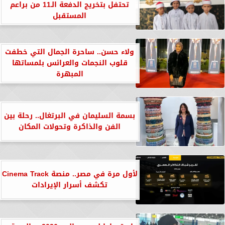
تحتفل بتخريج الدفعة الـ11 من براعم
المستقبل
ولاء حسن.. ساحرة الجمال التي خطفت
قلوب النجمات والعرائس بلمساتها
المبهرة
بسمة السليمان في البرتغال.. رحلة بين
الفن والذاكرة وتحولات المكان
لأول مرة في مصر.. منصة Cinema Track
تكشف أسرار الإيرادات