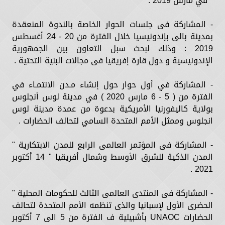
" في مارس 2019 .
- المشاركة فى جلسات الحوار الخاصة بالندوة المنعقدة
بمدينة بالى بإندونيسيا خلال الفترة من 20 - 24 أغسطس
2019 : وذلك لبحث سبل التعاون بين الجمهورية
الإندونيسية و دول قارة إفريقيا فى مجالات البنية التحتية .
- المشاركة في أول حوار حول إنشاء مـدن الانتمـاء في
الفترة من ( 5 - 6 مارس 2020 ) في مدينة لوس أنجلوس
بولاية كاليفورنيا الأمريكية بدعوة من عمدة مدينة لوس
انجلوس وممثل الأمم المتحدة السامي لتحالف الحضارات .
- المشاركة فى المؤتمر العالمى الرابع للمدن الابتكارية "
المدن الذكية للشرق الأوسط وشمال أفريقيا " 14 أكتوبر
2021 .
- المشاركة فى المنتدى العالمى الثالث للحكومات المحلية "
الحضرى الأول لإسبانيا والذى تنظمه الأمم المتحدة لتحالف
الحضارات UNAOC بأشبيلية ف الفترة من 5 الى 7 أكتوبر