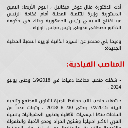
أدت الدكتورة منال عوض ميخائيل ، اليوم الأربعاء اليمين
الدستورية وزيرة للتنمية المحلية أمام فخامة الرئيس
عبدالفتاح السيسى رئيس الجمهورية وذلك في حكومة
الدكتور مصطفى مدبولى رئيس مجلس الوزراء .
وفيما يلي مختصر عن السيرة الذاتية لوزيرة التنمية المحلية
الجديدة:
المناصب القيادية:
• شغلت منصب محافظ دمياط في 1/9/2018 وحتى يوليو
2024 .
• شغلت منصب نائب محافظ الجيزة لشئون المجتمع وتنمية
البيئة 7/2/2015 وحتى 30/ 8 /2018 ، وتولت عدداً من
الملفات منها الجمعيات الأهلية وتطوير العشوائيات وتنمية
القري الاكثر احتياجاً وشئون المرأة ومحو الأمية والطفولة