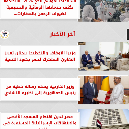
استعدادا لموسم الحج 2026.. «الصحة»
تكثف خدماتها الوقائية والتثقيفية
لضيوف الرحمن بالمطارات...
آخر الأخبار
وزيرا الأوقاف والتخطيط يبحثان تعزيز
التعاون المشترك لدعم جهود التنمية
وزير الخارجية يسلم رسالة خطية من
رئيس الجمهورية إلى نظيره التشادي
مصر تدين اقتحام المسجد الأقصى
والانتهاكات الإسرائيلية المستمرة في