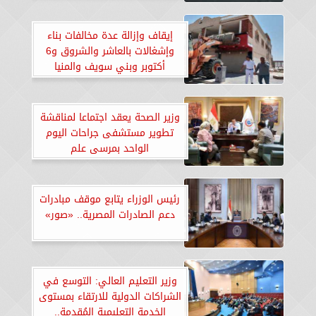
إيقاف وإزالة عدة مخالفات بناء
وإشغالات بالعاشر والشروق و6
أكتوبر وبني سويف والمنيا
الجديدتين.. «صور»
وزير الصحة يعقد اجتماعا لمناقشة
تطوير مستشفى جراحات اليوم
الواحد بمرسى علم
رئيس الوزراء يتابع موقف مبادرات
دعم الصادرات المصرية.. «صور»
وزير التعليم العالي: التوسع في
الشراكات الدولية للارتقاء بمستوى
الخدمة التعليمية المُقدمة..