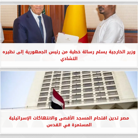
وزير الخارجية يسلم رسالة خطية من رئيس الجمهورية إلى نظيره
التشادي
مصر تدين اقتحام المسجد الأقصى والانتهاكات الإسرائيلية
المستمرة في القدس