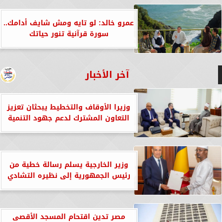
عمرو خالد: لو تايه ومش شايف أدامك..
سورة قرآنية تنور حياتك
آخر الأخبار
وزيرا الأوقاف والتخطيط يبحثان تعزيز
التعاون المشترك لدعم جهود التنمية
وزير الخارجية يسلم رسالة خطية من
رئيس الجمهورية إلى نظيره التشادي
مصر تدين اقتحام المسجد الأقصى