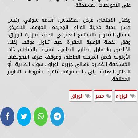
على التعويضات المستحقة.
وخلال الاجتماع، عرض المهندس/ أسامة شوقي، رئيس
جهاز تنمية مدينة الوراق الجديدة، الموقف التنفيذي
لأعمال التطوير بالمجتمع العمراني الجديد بجزيرة الوراق،
وفق الخطة الزمنية المقررة، حيث تناول موقف إخلاء
الأراضي والمنازل بنطاق التطوير، لاسيما بالمناطق ذات
الأولوية ضمن المرحلة العاجلة، وموقف صرف التعويضات
المُستحقة المُقررة لأهالي جزيرة الوراق، سواء المادية، أو
البدائل العينية، إلى جانب موقف تنفيذ مشروعات التطوير
المختلفة.
الوزراء
مصر
الوراق