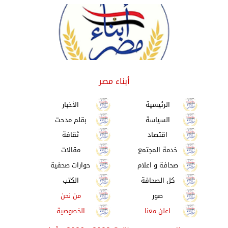
أبناء مصر
الرئيسية
الأخبار
السياسة
بقلم مدحت
اقتصاد
ثقافة
خدمة المجتمع
مقالات
صحافة و اعلام
حوارات صحفية
كل الصحافة
الكتب
صور
من نحن
اعلن معنا
الخصوصية