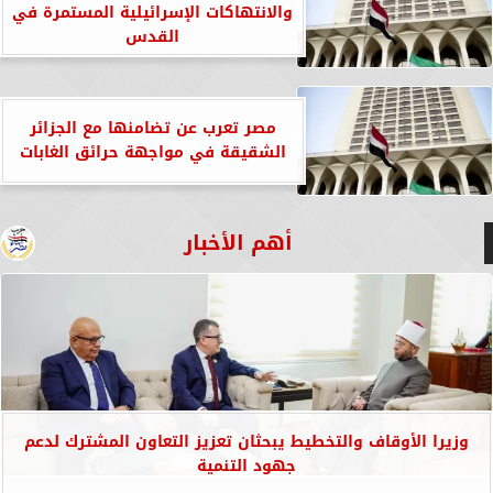
والانتهاكات الإسرائيلية المستمرة في
القدس
مصر تعرب عن تضامنها مع الجزائر
الشقيقة في مواجهة حرائق الغابات
أهم الأخبار
وزيرا الأوقاف والتخطيط يبحثان تعزيز التعاون المشترك لدعم
جهود التنمية