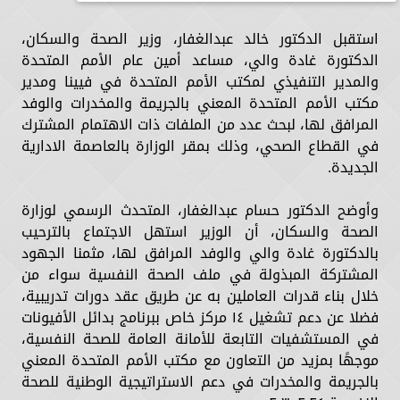
استقبل الدكتور خالد عبدالغفار، وزير الصحة والسكان،
الدكتورة غادة والي، مساعد أمين عام الأمم المتحدة
والمدير التنفيذي لمكتب الأمم المتحدة في فيينا ومدير
مكتب الأمم المتحدة المعني بالجريمة والمخدرات والوفد
المرافق لها، لبحث عدد من الملفات ذات الاهتمام المشترك
في القطاع الصحي، وذلك بمقر الوزارة بالعاصمة الادارية
الجديدة.
وأوضح الدكتور حسام عبدالغفار، المتحدث الرسمي لوزارة
الصحة والسكان، أن الوزير استهل الاجتماع بالترحيب
بالدكتورة غادة والي والوفد المرافق لها، مثمنا الجهود
المشتركة المبذولة في ملف الصحة النفسية سواء من
خلال بناء قدرات العاملين به عن طريق عقد دورات تدريبية،
فضلا عن دعم تشغيل ١٤ مركز خاص ببرنامج بدائل الأفيونات
في المستشفيات التابعة للأمانة العامة للصحة النفسية،
موجهًا بمزيد من التعاون مع مكتب الأمم المتحدة المعني
بالجريمة والمخدرات في دعم الاستراتيجية الوطنية للصحة