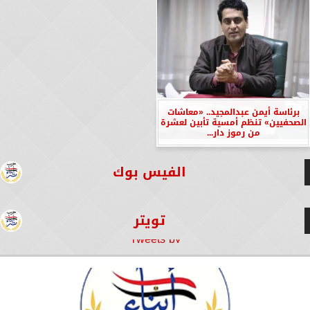
برئاسة أيمن عبدالمجيد.. «معاشات
الصحفيين» تنظم أمسية تأبين لعشرة
من رموز دار...
الفيس بوك
تويتر
Tweets by