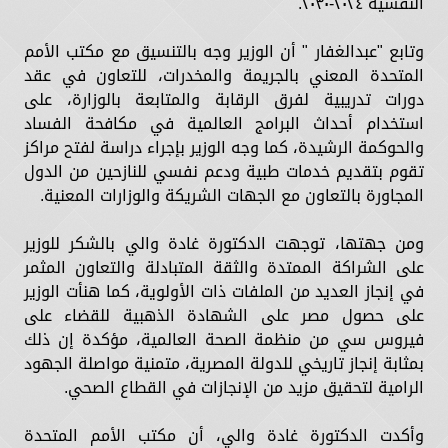
النفسية ٢٠٢٤-٢٠٣٠.
وتابع "عبدالغفار " أن الوزير وجه بالتنسيق مع مكتب الأمم
المتحدة المعني بالجريمة والمخدرات، للتعاون في عقد
دورات تدريبية لفرق الرقابة والمتابعة بالوزارة، على
استخدام أحداث البرامج العالمية في مكافحة الفساد
والحوكمة الرشيدة، كما وجه الوزير بإجراء دراسة لفتح مراكز
تقوم بتقديم خدمات طبية ودعم نفسي للنازحين من الدول
المجاورة بالتعاون مع الجهات الشريكة والوزارات المعنية.
ومن جهتها، توجهت الدكتورة غادة والي بالشكر للوزير
على الشراكة الممتدة والثقة المتبادلة والتعاون المثمر
في إنجاز العديد من الملفات ذات الأولوية، كما هنأت الوزير
على حصول مصر على الشهادة الذهبية للقضاء على
فيروس سي من منظمة الصحة العالمية، مؤكدة إن ذلك
بمثابة إنجاز تاريخي للدولة المصرية، متمنية مواصلة الجهود
الرامية لتحقيق مزيد من الإنجازات في القطاع الصحي.
وأكدت الدكتورة غادة والي، أن مكتب الأمم المتحدة