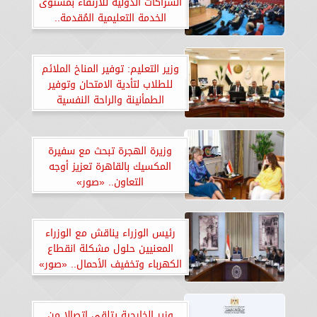
الشراكات الدولية للارتقاء بمستوى
الخدمة التعليمية المُقدمة..
«صور»
وزير التعليم: توفير المناخ الملائم
للطلاب لتأدية الامتحان وتوفير
الطمأنينة والراحة النفسية
وزيرة الهجرة تبحث مع سفيرة
المكسيك بالقاهرة تعزيز أوجه
التعاون.. «صور»
رئيس الوزراء يناقش مع الوزراء
المعنيين حلول مشكلة انقطاع
الكهرباء وتخفيف الأحمال.. «صور»
وزير الخارجية يتلقى اتصالا من