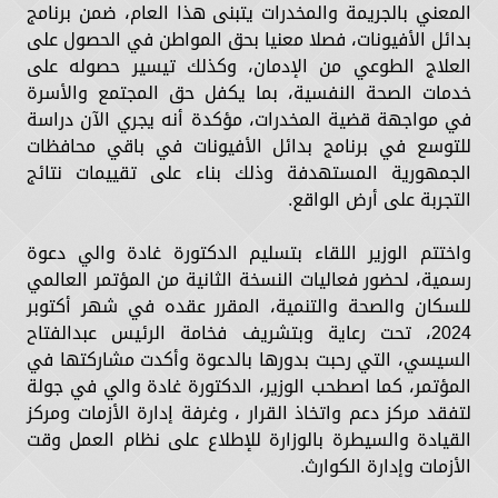
المعني بالجريمة والمخدرات يتبنى هذا العام، ضمن برنامج
بدائل الأفيونات، فصلا معنيا بحق المواطن في الحصول على
العلاج الطوعي من الإدمان، وكذلك تيسير حصوله على
خدمات الصحة النفسية، بما يكفل حق المجتمع والأسرة
في مواجهة قضية المخدرات، مؤكدة أنه يجري الآن دراسة
للتوسع في برنامج بدائل الأفيونات في باقي محافظات
الجمهورية المستهدفة وذلك بناء على تقييمات نتائج
التجربة على أرض الواقع.
واختتم الوزير اللقاء بتسليم الدكتورة غادة والي دعوة
رسمية، لحضور فعاليات النسخة الثانية من المؤتمر العالمي
للسكان والصحة والتنمية، المقرر عقده في شهر أكتوبر
2024، تحت رعاية وبتشريف فخامة الرئيس عبدالفتاح
السيسي، التي رحبت بدورها بالدعوة وأكدت مشاركتها في
المؤتمر، كما اصطحب الوزير، الدكتورة غادة والي في جولة
لتفقد مركز دعم واتخاذ القرار ، وغرفة إدارة الأزمات ومركز
القيادة والسيطرة بالوزارة للإطلاع على نظام العمل وقت
الأزمات وإدارة الكوارث.