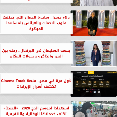
ولاء حسن.. ساحرة الجمال التي خطفت
قلوب النجمات والعرائس بلمساتها
المبهرة
بسمة السليمان في البرتغال.. رحلة بين
الفن والذاكرة وتحولات المكان
لأول مرة في مصر.. منصة Cinema Track
تكشف أسرار الإيرادات
استعدادا لموسم الحج 2026.. «الصحة»
تكثف خدماتها الوقائية والتثقيفية