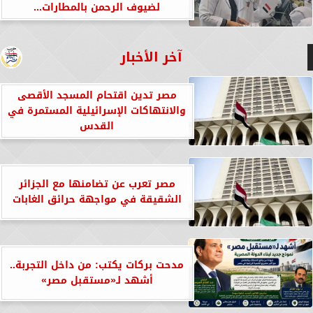
لضيوف الرحمن بالمطارات...
آخر الأخبار
مصر تدين اقتحام المسجد الأقصى
والانتهاكات الإسرائيلية المستمرة في
القدس
مصر تعرب عن تضامنها مع الجزائر
الشقيقة في مواجهة حرائق الغابات
مدحت بركات يكتب: من داخل التجربة..
أشهد لـ«مستقبل مصر»