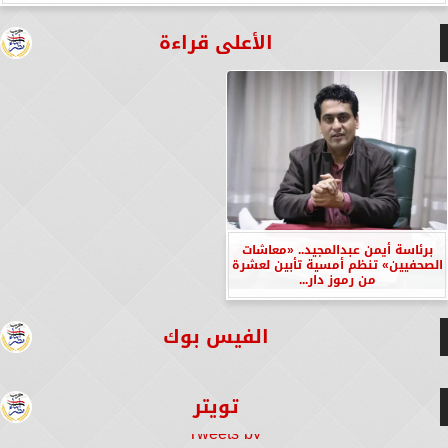
الأعلى قراءة
برئاسة أيمن عبدالمجيد.. «معاشات
الصحفيين» تنظم أمسية تأبين لعشرة
من رموز دار...
الفيس بوك
تويتر
Tweets by