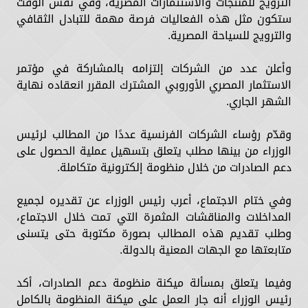
الترويج للمنتجات والاستثمارات المصرية، وفي نفس الوقت
ستكون مثل هذه الفعاليات فرصة مهمة للتبادل الثقافي
والترويج للسياحة المصرية.
وأعلن عدد من الشركات إلتزامه بالمشاركة في مؤتمر
الاستثمار المصري الأوروبي المشترك المقرر انعقاده نهاية
الشهر الجاري.
وقدّم رؤساء الشركات الفرنسية عددًا من المطالب لرئيس
الوزراء من بينها مطلب يتعلق بتسهيل عملية الحصول على
دعم الصادرات من خلال منظومة إلكترونية متكاملة.
وفي ختام الاجتماع، أعرب رئيس الوزراء عن تقديره لجميع
المداخلات والمناقشات المثمرة التي تمت خلال الاجتماع،
وطلب تقديم هذه المطالب بصورة مكتوبة حتى يتسنى
متابعتها مع الجهات المعنية بالدولة.
وفيما يتعلق بمسألة ميكنة منظومة دعم الصادرات، أكد
رئيس الوزراء أنه جار العمل على ميكنة المنظومة بالكامل