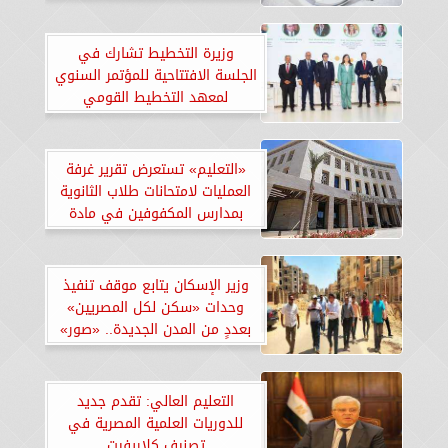
وزيرة التخطيط تشارك في
الجلسة الافتتاحية للمؤتمر السنوي
لمعهد التخطيط القومي
«التعليم» تستعرض تقرير غرفة
العمليات لامتحانات طلاب الثانوية
بمدارس المكفوفين في مادة
اللغة العربية
وزير الإسكان يتابع موقف تنفيذ
وحدات «سكن لكل المصريين»
بعددٍ من المدن الجديدة.. «صور»
التعليم العالي: تقدم جديد
للدوريات العلمية المصرية في
تصنيف كلاريفيت