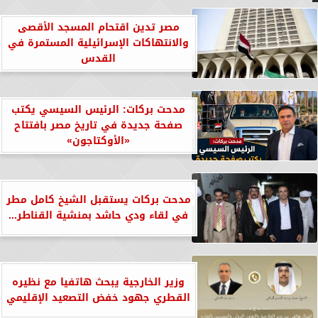
مصر تدين اقتحام المسجد الأقصى
والانتهاكات الإسرائيلية المستمرة في
القدس
مدحت بركات: الرئيس السيسي يكتب
صفحة جديدة في تاريخ مصر بافتتاح
«الأوكتاجون»
مدحت بركات يستقبل الشيخ كامل مطر
في لقاء ودي حاشد بمنشية القناطر...
وزير الخارجية يبحث هاتفيا مع نظيره
القطري جهود خفض التصعيد الإقليمي