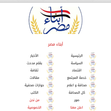
أبناء مصر
الرئيسية
الأخبار
السياسة
بقلم مدحت
اقتصاد
ثقافة
خدمة المجتمع
مقالات
صحافة و اعلام
حوارات صحفية
كل الصحافة
الكتب
صور
من نحن
اعلن معنا
الخصوصية