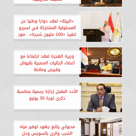
«البيئة» تعقد حوارا وطنيا عن
المسئولية المشتركة في تسريع
تنفيذ «100 مليون شجرة».. صور
وزيرة الهجرة تعقد اجتماعا مع
أعضاء الجاليات المصرية باليونان
وقبرص ومالطا
الأحد المقبل إجازة رسمية بمناسبة
ذكرى ثورة 30 يونيو
مدبولي يتابع جهود توفير مياه
الشرب والري بالسويس وحل