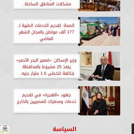
مشكلات المناطق الساخنة..
«صور»
الصحة: تقديم الخدمات الطبية لـ
177 ألف مواطن بالمجان الشهر
الماضي
وزير الإسكان: «تعمير البحر الأحمر»
ينفذ 25 مشروعا بالمحافظة
بتكلفة تتخطى 1.6 مليار جنيه..
«صور»
جهود «الهجرة» في تقديم
خدمات ومحفزات للمصريين بالخارج
السياسة