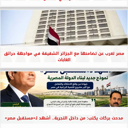
مصر تعرب عن تضامنها مع الجزائر الشقيقة في مواجهة حرائق
الغابات
مدحت بركات يكتب: من داخل التجربة.. أشهد لـ«مستقبل مصر»