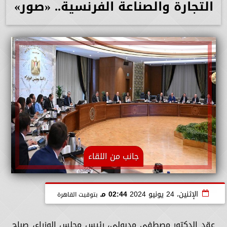
التجارة والصناعة الفرنسية.. «صور»
جانب من اللقاء
الإثنين، 24 يونيو 2024
02:44 مـ
بتوقيت القاهرة
عقد الدكتور مصطفى مدبولي، رئيس مجلس الوزراء، صباح