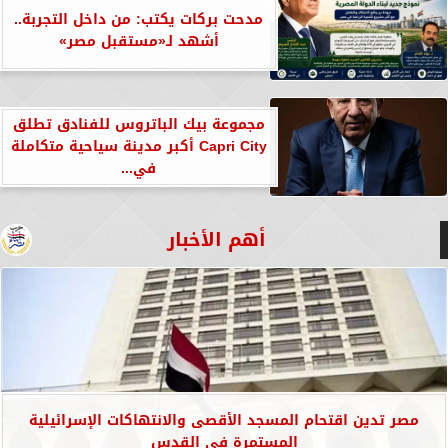
مدحت بركات يكتب: من داخل التجربة..
أشهد لـ«مستقبل مصر»
مجموعة بيك الباتروس للفنادق تطلق
Capri City أكبر مدينة سياحية متكاملة
في...
أهم الأخبار
مصر تدين اقتحام المسجد الأقصى والانتهاكات الإسرائيلية
المستمرة في القدس