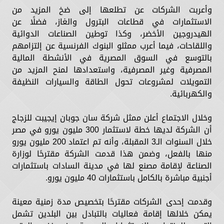
وأعربت الشركات عن تطلعها إلى ضخ المزيد من
الاستثمارات في قطاعات البترول والغاز، فضلًا عن
الهيدروجين الأخضر، وكذا توطين الصناعات الدوائية
واللقاحات، فيما أعرب ممثلو البنوك الفرنسية عن إلتزامهم
بالتوسع في السوق المصرية في الأنشطة المالية
المصرفية وغير المصرفية، واستعدادها لمنح المزيد من
التمويلات لمشروعات تحول الطاقة والسيارات النظيفة
والكهربائية.
وخلال الاجتماع أعلن ممثل شركة سان جوبان إيجيبت للزجاج
أن الشركة لديها خطة لاستثمار 300 مليون يورو في مصر
خلال السنوات الـ3 المقبلة، وأنه تم اعتماد 200 مليون يورو
منها بالفعل، وضمن هذا قدمت الشركة مقترحًا لوزارة
الصناعة لإقامة مصنع لها في مدينة السادات باستثمارات
أجنبية مباشرة بالكامل باستثمارات 40 مليون يورو.
وقدمت إحدى الشركات مقترحًا بتخصيص مدة زمنية معينة
يمكن خلالها إقامة فعاليات بالتبادل بين البلدين تشمل