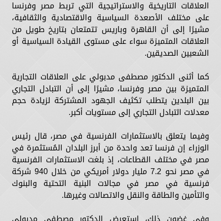
العلاقات التاريخية والاستراتيجية التي تربط مصر وفرنسا
على مختلف الأصعدة السياسية والاقتصادية والثقافية،
مشيرًا إلى أن القاهرة وباريس تتمتعان بتاريخ طويل من
العلاقات المتميزة سواء على مستوى القيادة السياسية أو
الشعبين الصديقين.
كما أثنى الدكتور مصطفى مدبولي على العلاقات التجارية
المتميزة بين مصر وفرنسا، مشيرًا إلى أن التبادل التجاري
بين البلدين يتطلب تكثيف الجهود المشتركة لزيادة حجم
معدلات التبادل التجاري إلى مستويات أكبر.
وفيما يتعلق بالاستثمارات الفرنسية في مصر، قال رئيس
الوزراء إن فرنسا تعد واحدة من أبرز البلدان المُستثمرة في
مصر في مختلف القطاعات، إذ بلغت الاستثمارات الفرنسية
في مصر نحو 7.2 مليار دولار أمريكي من خلال 940 شركة
فرنسية في مصر في مجالات البنية التحتية والبنوك
والتأمين والطاقة والنقل والاتصالات وغيرها.
وفي غضون ذلك، استعرض الدكتور مصطفى مدبولي