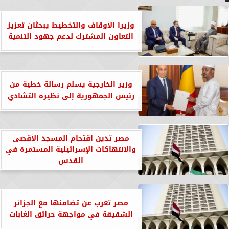
وزيرا الأوقاف والتخطيط يبحثان تعزيز
التعاون المشترك لدعم جهود التنمية
وزير الخارجية يسلم رسالة خطية من
رئيس الجمهورية إلى نظيره التشادي
مصر تدين اقتحام المسجد الأقصى
والانتهاكات الإسرائيلية المستمرة في
القدس
مصر تعرب عن تضامنها مع الجزائر
الشقيقة في مواجهة حرائق الغابات