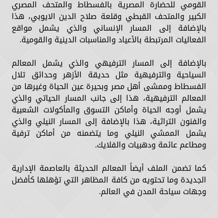
القومي للحضارة المصرية بالفسطاط والمتحف المصري
الكبير والمتحف القبطي وقلعة صلاح الدين الايوبي، هذا
بالإضافة إلى المسار الإنساني والذي يشمل مواقع
الفعاليات المرتبطة بالأعياد والمناسبات الدينية والقومية.
بالإضافة إلى المسار الترفيهي والذي يشمل المعالم
السياحية والترفيهية مثل حديقة الأزهر وحدائق تلال
الفسطاط وممشى أهل مصر وبحيرة عين الحياة وغيرها من
المعالم الترفيهية، هذا إلى جانب المسار الحياتي والذي
يشمل أوجه الحياة وأماكن التسوق والمأكولات الشعبية
والفنون التراثية، هذا بالإضافة إلى المسار النيلي والذي
يشمل الممشي النيلي وما يتضمنه من أماكن ترفية
ومطاعم عائمة ودهبيات والفلايك.
كما تضمن الملف أيضاً المعالم الحديثة بالعاصمة الإدارية
الجديدة وما تحتويه من كافة المظاهر التي تؤهلها كأفضل
وجهات سياحة المدن في العالم.