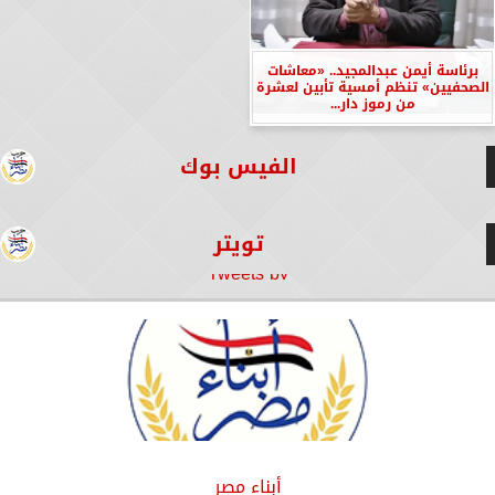
برئاسة أيمن عبدالمجيد.. «معاشات
الصحفيين» تنظم أمسية تأبين لعشرة
من رموز دار...
الفيس بوك
تويتر
Tweets by
أبناء مصر