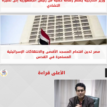
وزير الخارجية يسلم رسالة خطية من رئيس الجمهورية إلى نظيره
التشادي
مصر تدين اقتحام المسجد الأقصى والانتهاكات الإسرائيلية
المستمرة في القدس
الأعلى قراءة