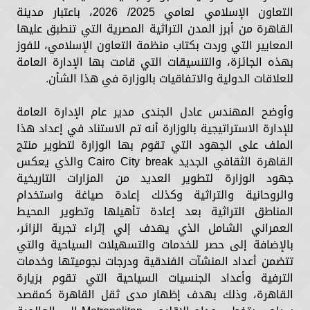
التعاون الإسلامي لعامي 2025/ 2026، باعتبار مدينة
القاهرة من أبرز المدن التراثية المصرية التي تنطبق عليها
المعايير التي وردت بكتاب منظمة التعاون الإسلامي، للفوز
بهذه الجائزة، والتنسيقات التي قامت بها الإدارة العامة
للعلاقات الدولية والاتفاقيات بالوزارة في هذا الشأن.
وأوضح المهندس عادل الجندى مدير عام الإدارة العامة
للإدارة الاستراتيجية بالوزارة أنه تم الاستناد في إعداد هذا
الملف على الجهود التي تقوم بها الوزارة لتطوير منتج
القاهرة الثقافي الجديد Cairo City break والذي يعكس
جهود الوزارة لتطوير العديد من المزارات التاريخية
والروحانية والتراثية وكذلك إعادة صياغة واستخدام
المناطق التراثية بعد إعادة تأهيلها وتطوير المحيط
العمراني الشامل الذي يهدف إلي إثراء تجربة الزائر،
بالإضافة إلى حصر للخدمات والتسهيلات السياحية والتي
تتضمن أعداد المنشآت الفندقية ودرجات نجوميتها وخدمات
الترفية وأعداد الجنسيات السياحية التي تقوم بزيارة
القاهرة، وذلك بهدف إظهار مدى ثقل القاهرة كمقصد