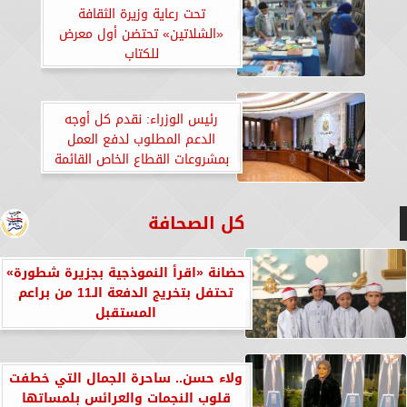
تحت رعاية وزيرة الثقافة
«الشلاتين» تحتضن أول معرض
للكتاب
رئيس الوزراء: نقدم كل أوجه
الدعم المطلوب لدفع العمل
بمشروعات القطاع الخاص القائمة
كل الصحافة
حضانة «اقرأ النموذجية بجزيرة شطورة»
تحتفل بتخريج الدفعة الـ11 من براعم
المستقبل
ولاء حسن.. ساحرة الجمال التي خطفت
قلوب النجمات والعرائس بلمساتها