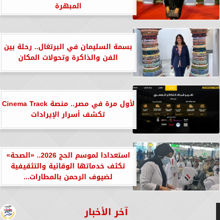
المبهرة
بسمة السليمان في البرتغال.. رحلة بين
الفن والذاكرة وتحولات المكان
لأول مرة في مصر.. منصة Cinema Track
تكشف أسرار الإيرادات
استعدادا لموسم الحج 2026.. «الصحة»
تكثف خدماتها الوقائية والتثقيفية
لضيوف الرحمن بالمطارات...
آخر الأخبار