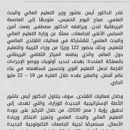
غادر الدكتور أيمن عاشور وزير التعليم العالي والبحث
العلمي، صباح اليوم الخميس، متوجهًا إلى العاصمة
البريطانية لندن، ويرافقه الدكتور مصطفى رفعت أمين
المجلس الأعلى للجامعات، ممثلًا عن وزارة التعليم العالي
والبحث العلمي؛ للمُشاركة في فعاليات المُنتدى العالمي
للتعليم، وذلك بحضور 122 وزيرًا من وزراء التربية والتعليم
حول العالم، والذي ينظمه المركز الثقافي البريطاني
بالمملكة المتحدة؛ بهدف تحديد أولويات ووضع الإجراءات
اللازمة لجعل التعليم أقوى وتحسين مُساهمته في بناء
عالم أفضل، والمقرر عقده خلال الفترة من 19 – 22 مايو
الجاري.
وخلال فعاليات المُنتدى، سوف يتناول الدكتور أيمن عاشور
الخُطة الإستراتيجية الجديدة للوزارة، والتي تهدف إلى
تحقيق رؤية ( مصر 2030)، من خلال التركيز على جودة
التعليم العالي والبحث العلمي وتعزيز الابتكار وريادة
الأعمال، مستعرضًا تجربة الجامعات التكنولوجية الجديدة