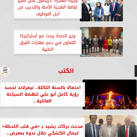
وزيرة الهجرة: حريصون على تعزيز
ثقافة الهجرة الآمنة والتدريب من
أجل التوظيف
وزير الصحة يبحث مع أسترازنيكا
التعاون في دعم مهارات الفرق
الطبية
الكتب
احتفالا بالسنة الثالثة.. نيفرلاند تجسد
رؤية كامل أبو علي لنهضة السياحة
العائلية...
مدحت بركات يشيد بـ «في قلب اللحظة»
لجمال الكشكي خلال ندوة بمعرض...