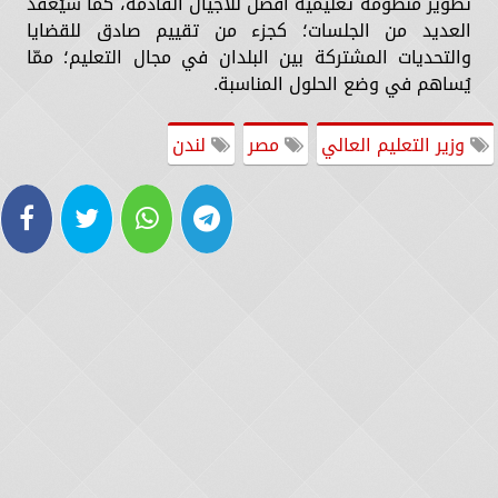
تطوير منظومة تعليمية أفضل للأجيال القادمة، كما سيُعقد
العديد من الجلسات؛ كجزء من تقييم صادق للقضايا
والتحديات المشتركة بين البلدان في مجال التعليم؛ ممّا
يُساهم في وضع الحلول المناسبة.
وزير التعليم العالي
مصر
لندن