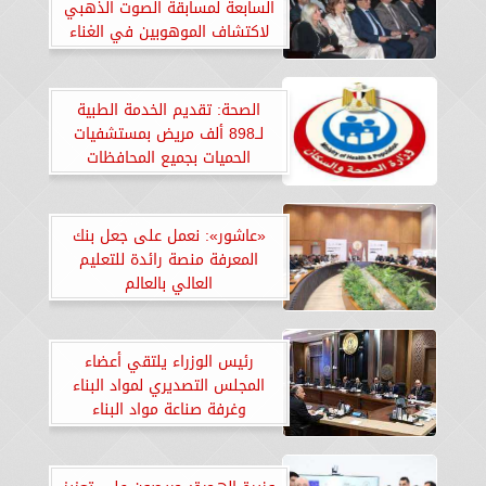
السابعة لمسابقة الصوت الذهبي
لاكتشاف الموهوبين في الغناء
الصحة: تقديم الخدمة الطبية
لــ898 ألف مريض بمستشفيات
الحميات بجميع المحافظات
«عاشور»: نعمل على جعل بنك
المعرفة منصة رائدة للتعليم
العالي بالعالم
رئيس الوزراء يلتقي أعضاء
المجلس التصديري لمواد البناء
وغرفة صناعة مواد البناء