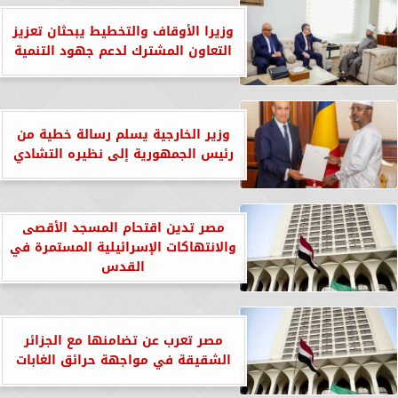
وزيرا الأوقاف والتخطيط يبحثان تعزيز
التعاون المشترك لدعم جهود التنمية
وزير الخارجية يسلم رسالة خطية من
رئيس الجمهورية إلى نظيره التشادي
مصر تدين اقتحام المسجد الأقصى
والانتهاكات الإسرائيلية المستمرة في
القدس
مصر تعرب عن تضامنها مع الجزائر
الشقيقة في مواجهة حرائق الغابات