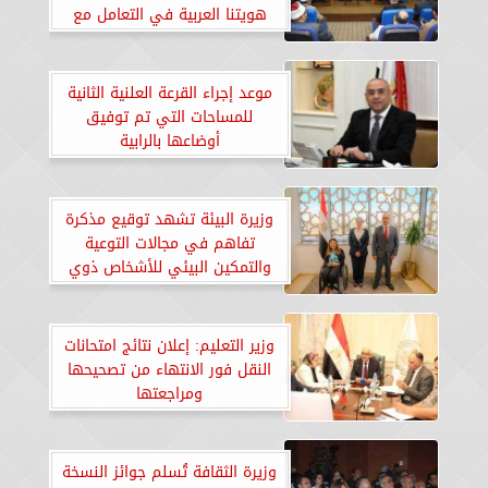
هويتنا العربية في التعامل مع
وسائل التكنولوجيا
موعد إجراء القرعة العلنية الثانية
للمساحات التي تم توفيق
أوضاعها بالرابية
وزيرة البيئة تشهد توقيع مذكرة
تفاهم في مجالات التوعية
والتمكين البيئي للأشخاص ذوي
الإعاقة
وزير التعليم: إعلان نتائج امتحانات
النقل فور الانتهاء من تصحيحها
ومراجعتها
وزيرة الثقافة تُسلم جوائز النسخة