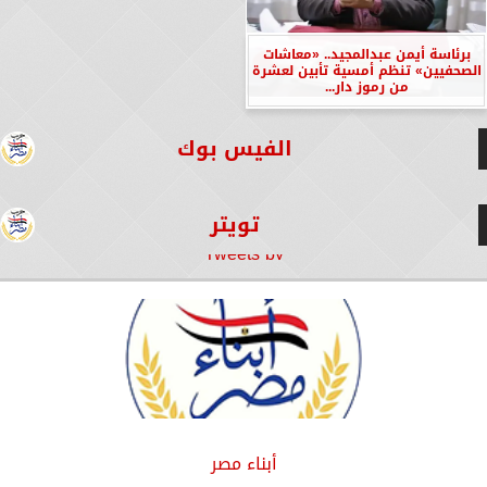
برئاسة أيمن عبدالمجيد.. «معاشات
الصحفيين» تنظم أمسية تأبين لعشرة
من رموز دار...
الفيس بوك
تويتر
Tweets by
أبناء مصر