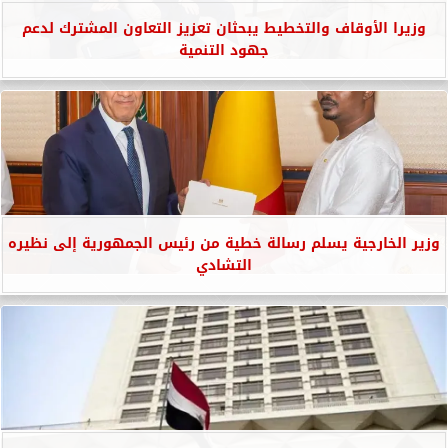
وزيرا الأوقاف والتخطيط يبحثان تعزيز التعاون المشترك لدعم
جهود التنمية
وزير الخارجية يسلم رسالة خطية من رئيس الجمهورية إلى نظيره
التشادي