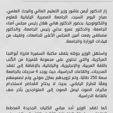
زار الدكتور أيمن عاشور وزير التعليم العالي والبحث العلمي،
صباح اليوم السبت، الجامعة المصرية اليابانية للعلوم
والتكنولوجيا، بحضور الدكتور هاني هلال رئيس مجلس أمناء
الجامعة، والدكتور عمرو عدلي رئيس الجامعة، والدكتور
مصطفى رفعت أمين المجلس الأعلى للجامعات، ولفيف من
قيادات الوزارة والجامعة.
واستهل الوزير جولته بتفقد مكتبة السفيرة فايزة أبوالنجا
المركزية، والتي تحتوي على مجموعة مُتميزة من الكُتب
باللغة العربية، والإنجليزية، واليابانية، بالإضافة إلى تفقد
المدرجات، والقاعات الدراسية، حيث يوجد 4 مدرجات بالجامعة
سعة 250 طالبًا، وتم تزويدهم بعازل صوتي وتم تصميمهم
وفقًا للطراز الياباني، بحيث لا يحتاج المُحاضر لاستخدام
مكبرات الصوت ليصل الصوت إلى المتواجدين بآخر صف
بالقاعة الدراسية.
كما تفقد الوزير أحد مباني الكليات الجديدة المخطط