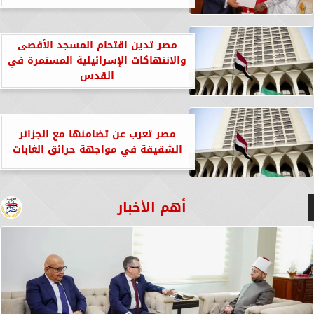
مصر تدين اقتحام المسجد الأقصى
والانتهاكات الإسرائيلية المستمرة في
القدس
مصر تعرب عن تضامنها مع الجزائر
الشقيقة في مواجهة حرائق الغابات
أهم الأخبار