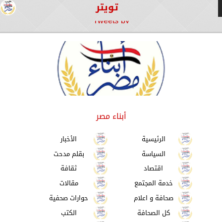
تويتر
Tweets by
أبناء مصر
الرئيسية
الأخبار
السياسة
بقلم مدحت
اقتصاد
ثقافة
خدمة المجتمع
مقالات
صحافة و اعلام
حوارات صحفية
كل الصحافة
الكتب