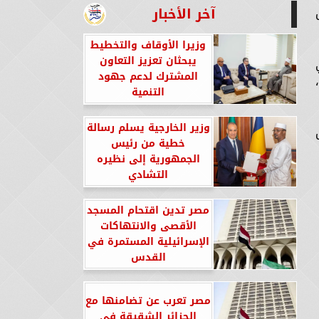
آخر الأخبار
وزيرا الأوقاف والتخطيط
يبحثان تعزيز التعاون
المشترك لدعم جهود
التنمية
وزير الخارجية يسلم رسالة
خطية من رئيس
الجمهورية إلى نظيره
التشادي
مصر تدين اقتحام المسجد
الأقصى والانتهاكات
الإسرائيلية المستمرة في
القدس
مصر تعرب عن تضامنها مع
الجزائر الشقيقة في