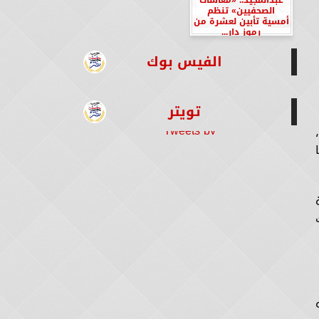
الصحفيين» تنظم
أمسية تأبين لعشرة من
رموز دار...
الفيس بوك
تويتر
Tweets by