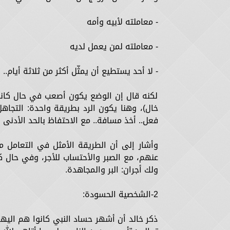
- معاملته لأبيه وأمه
- معاملته لمن يعمل لديه
- لا أحد يستطيع أن يمثّل أكثر من ثلاثة أيا
لكنه قال إن الوضع يكون أصعب في حال كانت 
خال)، وهنا يكون الرد بطريقة واحدة: التجاه
فعل.. أخذ مسافة.. مع الاحتفاظ بالحد الأدنى ل
وأشار إلى أن الطريقة الأمثل في التعامل م
عنهم، مع الصبر والأحتساب للأجر، وفي حال كا
ولك أجران: البر والمجاهدة.
2-الشخصية الحسودة:
ذكر خالد أن أشهر حساد النبي كانوا هم اليهو