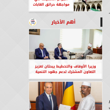
مواجهة حرائق الغابات
أهم الأخبار
وزيرا الأوقاف والتخطيط يبحثان تعزيز
التعاون المشترك لدعم جهود التنمية