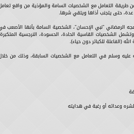
عن طريقة التعامل مع الشخصيات السامة والمؤذية من واقع تعامل
دة، حتى يتجنب أذاها ويتقي شرها.
جه الرمضاني "نبي الإحسان"، الشخصية السامة بأنها الأصعب في
وتشمل الشخصيات القاسية الحادة، الحسودة، النرجسية المتكبرة،
له (الفاعلة للكبائر دون حياء).
له عليه وسلم في التعامل مع الشخصيات السابقة، وذلك من خلال