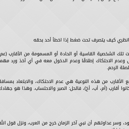
م.. انظري كيف يتصرف تحت ضغط إذا اخطأ أحد بحقه
تلك الشخصية القاسية أو الحادة أو المسمومة من الأقارب (عم،
ل وعدم الاحتكاك إطلاقًا وعدم الدخول معه في أي أخذ ورد مهما
صلة الرحم.
ع الأقارب من هذه النوعية هي عدم الاحتكاك، والابتعاد بمسافة
نوا أقارب (أم، أب، أخ)، فالحل: الصبر والاحتساب. وهذا هو جهادك
د، وسر عداوتهم أن نبي آخر الزمان خرج من العرب، ونزل قول الله