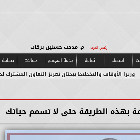
م. مدحت حسنين بركات
رئيس الحزب
حت
اقتصاد
ثقافة
خدمة المجتمع
مقالات
صحافة و
ف والتخطيط يبحثان تعزيز التعاون المشترك لدعم جهود التنم
ة بهذه الطريقة حتى لا تسمم حياتك