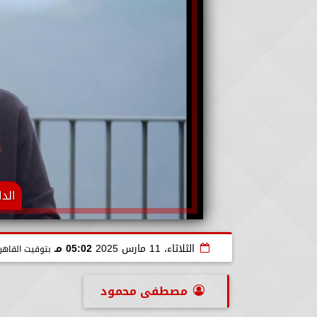
الد
الثلاثاء، 11 مارس 2025
05:02 مـ
بتوقيت القاهر
مصطفى محمود