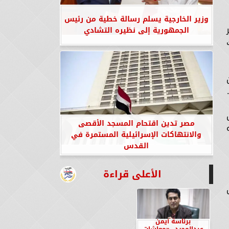
وزير الخارجية يسلم رسالة خطية من رئيس
الجمهورية إلى نظيره التشادي
مصر تدين اقتحام المسجد الأقصى
والانتهاكات الإسرائيلية المستمرة في
القدس
الأعلى قراءة
برئاسة أيمن
عبدالمجيد.. «معاشات