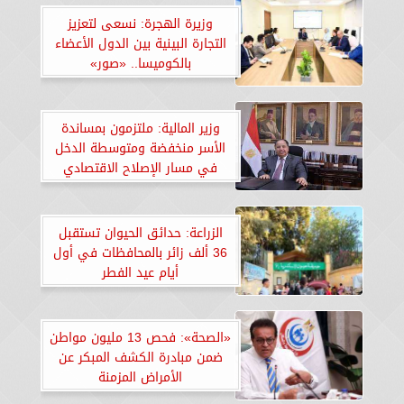
وزيرة الهجرة: نسعى لتعزيز
التجارة البينية بين الدول الأعضاء
بالكوميسا.. «صور»
وزير المالية: ملتزمون بمساندة
الأسر منخفضة ومتوسطة الدخل
في مسار الإصلاح الاقتصادي
الزراعة: حدائق الحيوان تستقبل
36 ألف زائر بالمحافظات في أول
أيام عيد الفطر
«الصحة»: فحص 13 مليون مواطن
ضمن مبادرة الكشف المبكر عن
الأمراض المزمنة