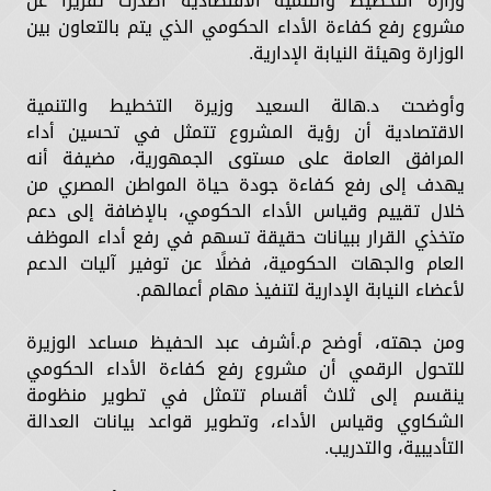
وزارة التخطيط والتنمية الاقتصادية أصدرت تقريرًا عن
مشروع رفع كفاءة الأداء الحكومي الذي يتم بالتعاون بين
الوزارة وهيئة النيابة الإدارية.
وأوضحت د.هالة السعيد وزيرة التخطيط والتنمية
الاقتصادية أن رؤية المشروع تتمثل في تحسين أداء
المرافق العامة على مستوى الجمهورية، مضيفة أنه
يهدف إلى رفع كفاءة جودة حياة المواطن المصري من
خلال تقييم وقياس الأداء الحكومي، بالإضافة إلى دعم
متخذي القرار ببيانات حقيقة تسهم في رفع أداء الموظف
العام والجهات الحكومية، فضلًا عن توفير آليات الدعم
لأعضاء النيابة الإدارية لتنفيذ مهام أعمالهم.
ومن جهته، أوضح م.أشرف عبد الحفيظ مساعد الوزيرة
للتحول الرقمي أن مشروع رفع كفاءة الأداء الحكومي
ينقسم إلى ثلاث أقسام تتمثل في تطوير منظومة
الشكاوي وقياس الأداء، وتطوير قواعد بيانات العدالة
التأديبية، والتدريب.