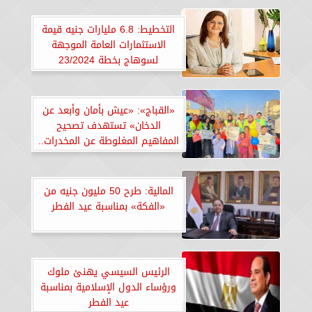
التخطيط: 6.8 مليارات جنيه قيمة
الاستثمارات العامة الموجهة
لسوهاج بخطة 23/2024
«القباج»: «عيش بأمان وأبعد عن
الدخان» تستهدف تصحيح
المفاهيم المغلوطة عن المخدرات..
«صور»
المالية: طرح 50 مليون جنيه من
«الفكة» بمناسبة عيد الفطر
الرئيس السيسي يهنئ ملوك
ورؤساء الدول الإسلامية بمناسبة
عيد الفطر