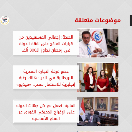
موضوعات متعلقة
الصحة: إجمالي المستفيدين من
قرارات العلاج على نفقة الدولة
في رمضان تجاوز الـ300 ألف
مواطن
عضو غرفة التجارة المصرية
البريطانية في لندن: هناك رغبة
إنجليزية للاستثمار بمصر.. «فيديو»
المالية: نعمل مع كل جهات الدولة
على الإفراج الجمركي الفوري عن
السلع الأساسية