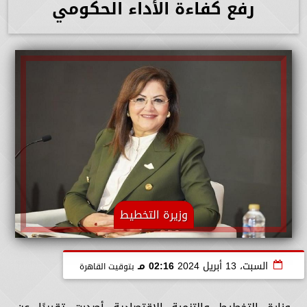
رفع كفاءة الأداء الحكومي
وزيرة التخطيط
السبت، 13 أبريل 2024
02:16 مـ
بتوقيت القاهرة