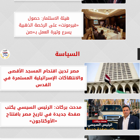
هيئة الاستثمار: حصول
«فيرمونت» على الرخصة الذهبية
يسرع وتيرة العمل بـ«صن
كابيتال».. «صور»
السياسة
مصر تدين اقتحام المسجد الأقصى
والانتهاكات الإسرائيلية المستمرة في
القدس
مدحت بركات: الرئيس السيسي يكتب
صفحة جديدة في تاريخ مصر بافتتاح
«الأوكتاجون»