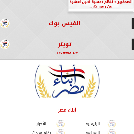
الصحفيين» تنظم أمسية تأبين لعشرة
من رموز دار...
الفيس بوك
تويتر
Tweets by
أبناء مصر
الرئيسية
الأخبار
السياسة
بقلم مدحت