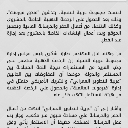
احتفلت مجموعة عربية للتنمية، بتدشين "فندق فورمنت"،
وذلك بعد الحصول على الرخصة الذهبية الخاصة بالمشروع،
وكذلك الانتهاء من أعمال الحفر والخرسانة العادية وتجهيز
الموقع وبدء أعمال الإنشاءات الخاصة بالمشروع بعد إجازة
عيد الفطر.
من جهته، قال المهندس طارق شكري رئيس مجلس إدارة
مجموعة عربية للتنمية، إن الرخصة الذهبية ستعمل على
جذب المزيد من الاستثمارات نتيجة الثقة المتبادلة بين
المستثمر والدولة، موضحا أن المفاوضات بين الجانبين
"عربية للتطوير العمراني"، والشريك الأمريكي متمثل في
إدارة "فيرمونت العالمية"، والحصول علي الرخصة الذهبية
من هيئة الاستثمار انتهت خلال عام.
وأشار إلى أن "عربية للتطوير العمراني" انتهت من أعمال
الحفر والخرسانة علي مساحة مليون متر مكعب، وجار بدء
عمل الخرسانة المسلحة، مضيفا أن الاستثمار يأتي وفق