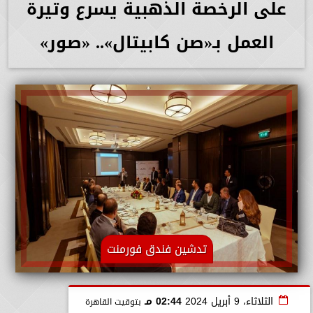
على الرخصة الذهبية يسرع وتيرة
العمل بـ«صن كابيتال».. «صور»
تدشين فندق فورمنت
الثلاثاء، 9 أبريل 2024
02:44 مـ
بتوقيت القاهرة