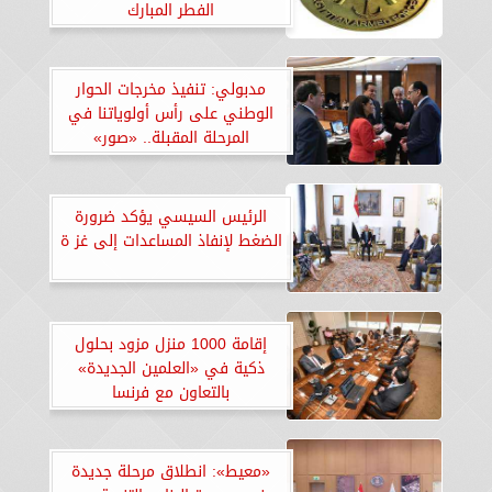
الفطر المبارك
مدبولي: تنفيذ مخرجات الحوار
الوطني على رأس أولوياتنا في
المرحلة المقبلة.. «صور»
الرئيس السيسي يؤكد ضرورة
الضغط لإنفاذ المساعدات إلى غز ة
إقامة 1000 منزل مزود بحلول
ذكية في «العلمين الجديدة»
بالتعاون مع فرنسا
«معيط»: انطلاق مرحلة جديدة