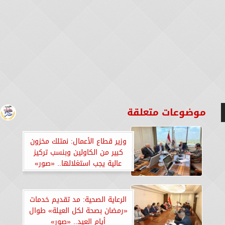
موضوعات متعلقة
وزير قطاع الأعمال: نمتلك مخزون
كبير من الكاولين وبنسب تركيز
عالية يجب استغلالها.. «صور»
الرعاية الصحية: مد تقديم خدمات
«رمضان بصحة لكل العيلة» طوال
أيام العيد.. «صور»