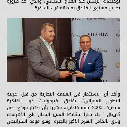
توجيهات الرئيس عبد الفتاح السيسي، والذي أكد ضرورة
تحسن مستوى الفنادق بمنطقة غرب القاهرة.
وأكد أن الاستثمار في العلامة التجارية من قبل "عربية
للتطوير العمراني"، بفندق "فيرمونت"، غرب القاهرة
سيضيف 2000 غرفة فندقية، مشيرا بأن اختيار موقع "صن
كابيتال " جاء نظرا لمكانها المميز المطل علي الأهرامات
وتري بالكامل الهرم الأكبر بالجيزة، وهو موقع استراتيجي