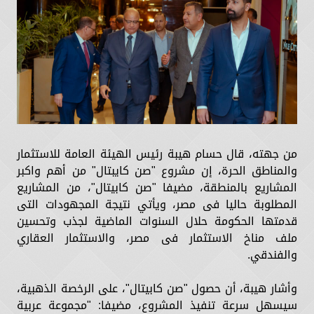
من جهته، قال حسام هيبة رئيس الهيئة العامة للاستثمار
والمناطق الحرة، إن مشروع "صن كايبتال" من أهم واكبر
المشاريع بالمنطقة، مضيفا "صن كابيتال"، من المشاريع
المطلوبة حاليا فى مصر، ويأتي نتيجة المجهودات التى
قدمتها الحكومة حلال السنوات الماضية لجذب وتحسين
ملف مناخ الاستثمار فى مصر، والاستثمار العقاري
والفندقي.
وأشار هيبة، أن حصول "صن كابيتال"، على الرخصة الذهبية،
سيسهل سرعة تنفيذ المشروع، مضيفا: "مجموعة عربية