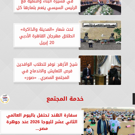
في مسيرة البناء والتنمية مع
الرئيس السيسي ينعم بثمارها كل
المواطنين.. «صور»
تحت شعار «المدينة والذاكرة»
انطلاق مهرجان القاهرة الأدبي
20 إبريل
شيخ الأزهر: نوفر للطلاب الوافدين
فرص التعايش والاندماج في
المجتمع المصري.. «صور»
خدمة المجتمع
سفارة الهند تحتفل باليوم العالمي
الثاني عشر لليوجا 2026 عند جوهرة
مصر...