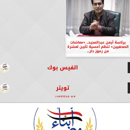
برئاسة أيمن عبدالمجيد.. «معاشات
الصحفيين» تنظم أمسية تأبين لعشرة
من رموز دار...
الفيس بوك
تويتر
Tweets by