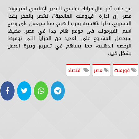
من جانب آخر، قال فرانك نابلسي المدير الإقليمي لفيرمونت
مصر، إن إدارة "فيرومنت العالمية"، تشعر بالفخر بهذا
المشروع، نظرا لأهميته بقرب الهرم، مما سيعمل على وضع
اسم الفيرمونت فى موقع هام جدا في مصر، مضيفا
سيحصل المشروع على العديد من المزايا التي توفرها
الرخصة الذهبية، مما يساهم في تسريع وتيرة العمل
بشكل كبير.
فورمنت
مصر
اقتصاد