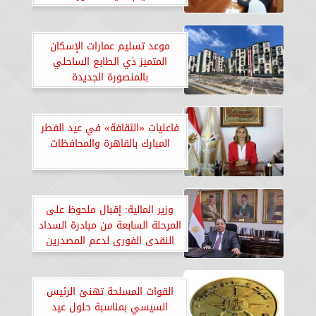
موعد تسليم عمارات الإسكان
المتميز ذي الطابع الساحلي
بالمنصورة الجديدة
فاعليات «الثقافة» في عيد الفطر
المبارك بالقاهرة والمحافظات
وزير المالية: إقبال ملحوظ على
المرحلة السابعة من مبادرة السداد
النقدى الفورى لدعم المصدرين
القوات المسلحة تهنئ الرئيس
السيسي بمناسبة حلول عيد