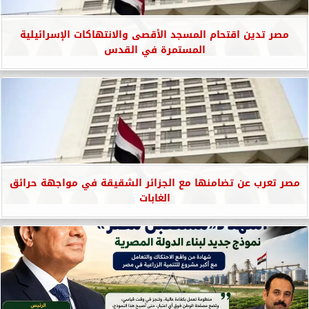
مصر تدين اقتحام المسجد الأقصى والانتهاكات الإسرائيلية
المستمرة في القدس
مصر تعرب عن تضامنها مع الجزائر الشقيقة في مواجهة حرائق
الغابات