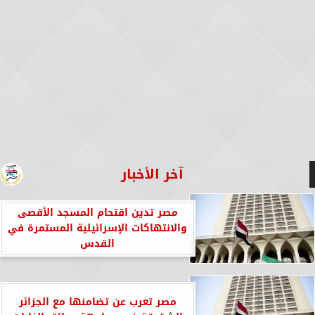
آخر الأخبار
مصر تدين اقتحام المسجد الأقصى
والانتهاكات الإسرائيلية المستمرة في
القدس
مصر تعرب عن تضامنها مع الجزائر