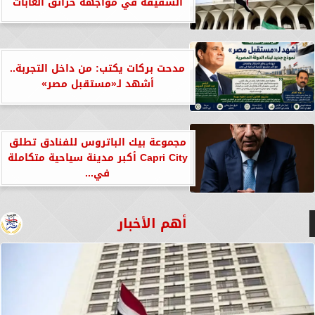
الشقيقة في مواجهة حرائق الغابات
مدحت بركات يكتب: من داخل التجربة..
أشهد لـ«مستقبل مصر»
مجموعة بيك الباتروس للفنادق تطلق
Capri City أكبر مدينة سياحية متكاملة
في...
أهم الأخبار