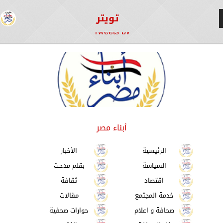
تويتر
Tweets by
أبناء مصر
الرئيسية
الأخبار
السياسة
بقلم مدحت
اقتصاد
ثقافة
خدمة المجتمع
مقالات
صحافة و اعلام
حوارات صحفية