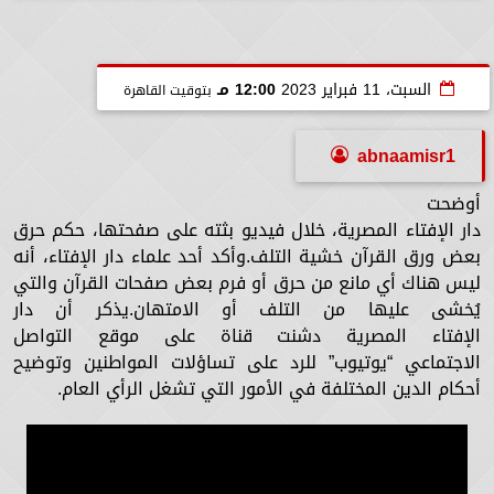
السبت، 11 فبراير 2023
12:00 مـ
بتوقيت القاهرة
abnaamisr1
أوضحت
دار الإفتاء المصرية، خلال فيديو بثته على صفحتها، حكم حرق
بعض ورق القرآن خشية التلف.وأكد أحد علماء دار الإفتاء، أنه
ليس هناك أي مانع من حرق أو فرم بعض صفحات القرآن والتي
يُخشى عليها من التلف أو الامتهان.يذكر أن دار
الإفتاء المصرية دشنت قناة على موقع التواصل
الاجتماعي “يوتيوب” للرد على تساؤلات المواطنين وتوضيح
أحكام الدين المختلفة في الأمور التي تشغل الرأي العام.