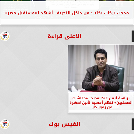
مدحت بركات يكتب: من داخل التجربة.. أشهد لـ«مستقبل مصر»
الأعلى قراءة
برئاسة أيمن عبدالمجيد.. «معاشات
الصحفيين» تنظم أمسية تأبين لعشرة
من رموز دار...
الفيس بوك