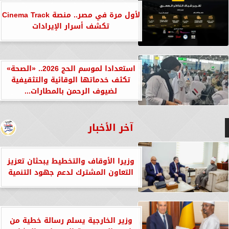
لأول مرة في مصر.. منصة Cinema Track
تكشف أسرار الإيرادات
استعدادا لموسم الحج 2026.. «الصحة»
تكثف خدماتها الوقائية والتثقيفية
لضيوف الرحمن بالمطارات...
آخر الأخبار
وزيرا الأوقاف والتخطيط يبحثان تعزيز
التعاون المشترك لدعم جهود التنمية
وزير الخارجية يسلم رسالة خطية من