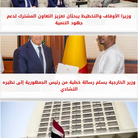
وزيرا الأوقاف والتخطيط يبحثان تعزيز التعاون المشترك لدعم
جهود التنمية
وزير الخارجية يسلم رسالة خطية من رئيس الجمهورية إلى نظيره
التشادي