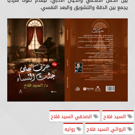
بين الحسّ الصحفي والخيال الأدبي، ليُقدّم صوتًا سرديًا
يجمع بين الدقة والتشويق والبعد النفسي.
السيد فلاح
الصحفي السيد فلاح
الروائي السيد فلاح
روايه