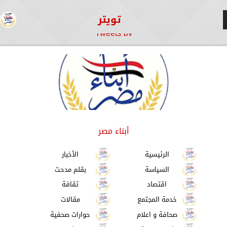
تويتر
Tweets by
أبناء مصر
الرئيسية
الأخبار
السياسة
بقلم مدحت
اقتصاد
ثقافة
خدمة المجتمع
مقالات
صحافة و اعلام
حوارات صحفية