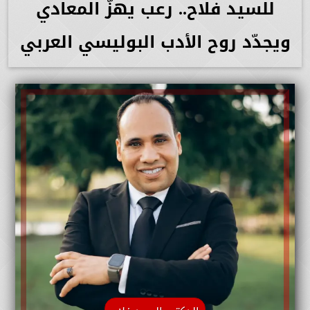
للسيد فلاح.. رعب يهزّ المعادي
ويجدّد روح الأدب البوليسي العربي