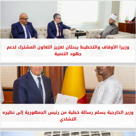
وزيرا الأوقاف والتخطيط يبحثان تعزيز التعاون المشترك لدعم
جهود التنمية
وزير الخارجية يسلم رسالة خطية من رئيس الجمهورية إلى نظيره
التشادي