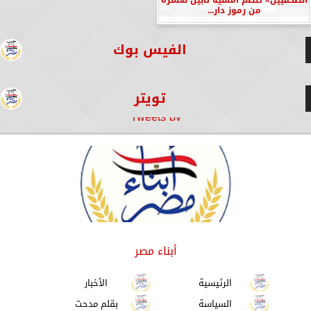
من رموز دار...
الفيس بوك
تويتر
Tweets by
أبناء مصر
الرئيسية
الأخبار
السياسة
بقلم مدحت