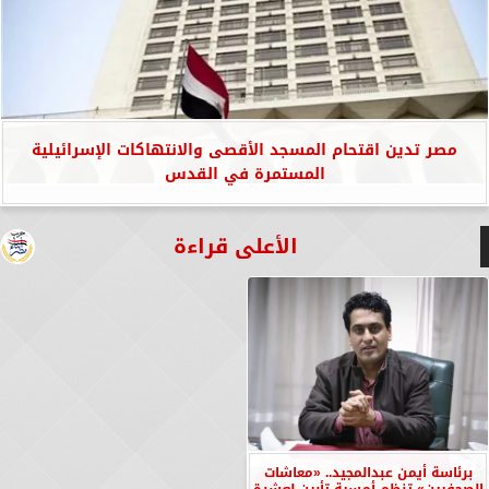
مصر تدين اقتحام المسجد الأقصى والانتهاكات الإسرائيلية
المستمرة في القدس
الأعلى قراءة
برئاسة أيمن عبدالمجيد.. «معاشات
الصحفيين» تنظم أمسية تأبين لعشرة