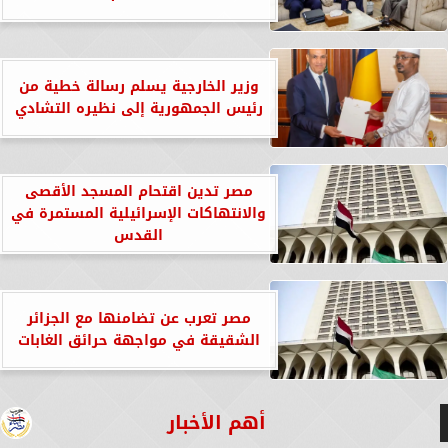
وزير الخارجية يسلم رسالة خطية من
رئيس الجمهورية إلى نظيره التشادي
مصر تدين اقتحام المسجد الأقصى
والانتهاكات الإسرائيلية المستمرة في
القدس
مصر تعرب عن تضامنها مع الجزائر
الشقيقة في مواجهة حرائق الغابات
أهم الأخبار