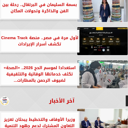
بسمة السليمان في البرتغال.. رحلة بين
الفن والذاكرة وتحولات المكان
لأول مرة في مصر.. منصة Cinema Track
تكشف أسرار الإيرادات
استعدادا لموسم الحج 2026.. «الصحة»
تكثف خدماتها الوقائية والتثقيفية
لضيوف الرحمن بالمطارات...
آخر الأخبار
وزيرا الأوقاف والتخطيط يبحثان تعزيز
التعاون المشترك لدعم جهود التنمية