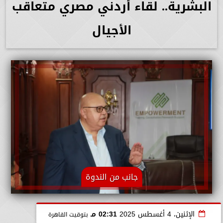
البشرية.. لقاء أردني مصري متعاقب
الأجيال
جانب من الندوة
الإثنين، 4 أغسطس 2025
02:31 مـ
بتوقيت القاهرة