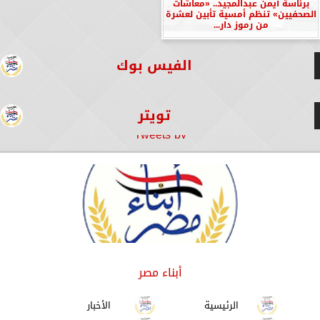
برئاسة أيمن عبدالمجيد.. «معاشات
الصحفيين» تنظم أمسية تأبين لعشرة
من رموز دار...
الفيس بوك
تويتر
Tweets by
أبناء مصر
الرئيسية
الأخبار