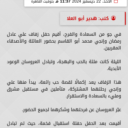
الأحد، 22 ديسمبر 2024
11:37 مـ
بتوقيت القاهرة
كتب: هدير أبو العلا
في جو من السعادة والفرح، أقيم حفل زفاف علي عادل
رمضان وإنجي محمد أبو القاسم بحضور العائلة والأصدقاء
المقربين.
الليلة كانت ملئة بالحب والبهجة، وتبادل العروسان الوعود
الأبدية.
هذا الزفاف يعد إكمالًا لقصة حب رائعة، يبدأ منها علي
وإنجي رحلتهما المشتركة، متأملين في مستقبل مشرق
ومليء بالسعادة والاستقرار.
عبّر العروسان عن فرحتهما وشكرهما لجميع الحضور.
أقيمت بعد الحفل حفلة استقبال فخمة، حيث تم تبادل