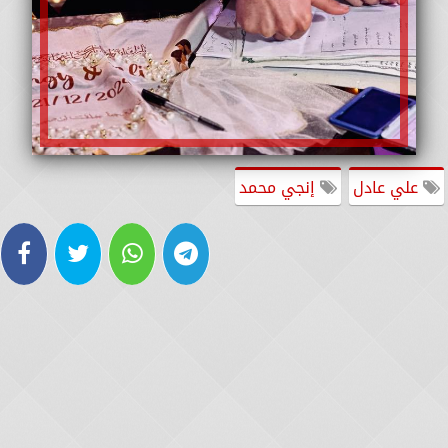
علي عادل
إنجي محمد