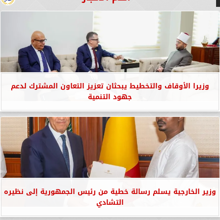
وزيرا الأوقاف والتخطيط يبحثان تعزيز التعاون المشترك لدعم
جهود التنمية
وزير الخارجية يسلم رسالة خطية من رئيس الجمهورية إلى نظيره
التشادي