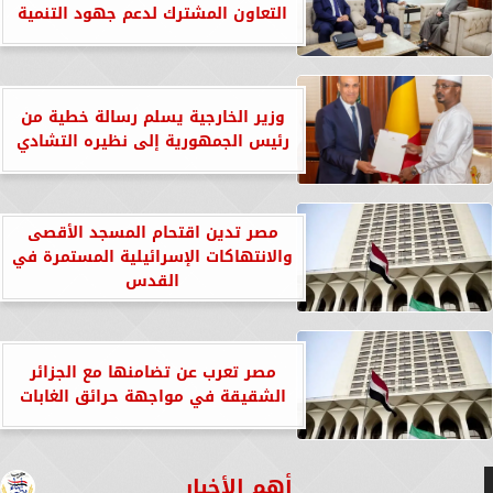
التعاون المشترك لدعم جهود التنمية
وزير الخارجية يسلم رسالة خطية من
رئيس الجمهورية إلى نظيره التشادي
مصر تدين اقتحام المسجد الأقصى
والانتهاكات الإسرائيلية المستمرة في
القدس
مصر تعرب عن تضامنها مع الجزائر
الشقيقة في مواجهة حرائق الغابات
أهم الأخبار