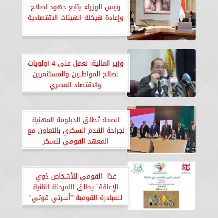
رئيس الوزراء يتابع جهود إصلاح
وإعادة هيكلة الهيئات الاقتصادية
وزير المالية: نعمل على 4 أولويات
لصالح المواطنين والمستثمرين
والاقتصاد المصري
الصحة تُطلق الدبلومة المهنية
لجراحة القدم السكري بالتعاون مع
المعهد القومي للسكر
غدًا ”القومي للأشخاص ذوي
الإعاقة” يطلق االمرحلة الثانية
للمبادرة القومية ”أسرتي قوتي”
من الفيوم