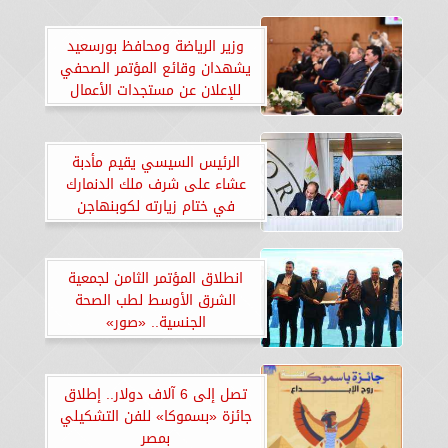
وزير الرياضة ومحافظ بورسعيد
يشهدان وقائع المؤتمر الصحفي
للإعلان عن مستجدات الأعمال
باستاد النادي المصري
الرئيس السيسي يقيم مأدبة
عشاء على شرف ملك الدنمارك
في ختام زيارته لكوبنهاجن
انطلاق المؤتمر الثامن لجمعية
الشرق الأوسط لطب الصحة
الجنسية.. «صور»
تصل إلى 6 آلاف دولار.. إطلاق
جائزة «بسموكا» للفن التشكيلي
بمصر