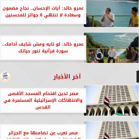
عمرو خالد: آيات الإحسان.. نجاح مضمون
وسعادة لا تنتهي 6 جوائز للمحسنين
عمرو خالد: لو تايه ومش شايف أدامك..
سورة قرآنية تنور حياتك
آخر الأخبار
مصر تدين اقتحام المسجد الأقصى
والانتهاكات الإسرائيلية المستمرة في
القدس
مصر تعرب عن تضامنها مع الجزائر