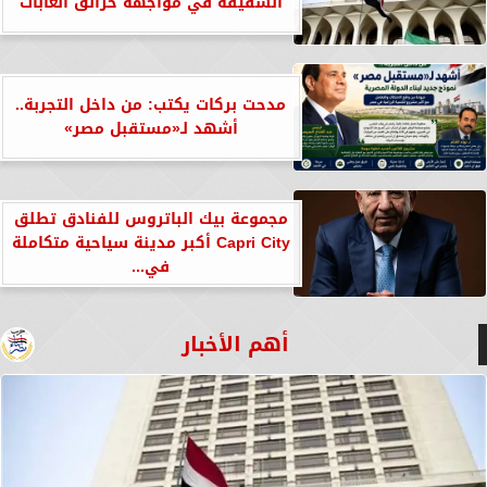
الشقيقة في مواجهة حرائق الغابات
مدحت بركات يكتب: من داخل التجربة..
أشهد لـ«مستقبل مصر»
مجموعة بيك الباتروس للفنادق تطلق
Capri City أكبر مدينة سياحية متكاملة
في...
أهم الأخبار