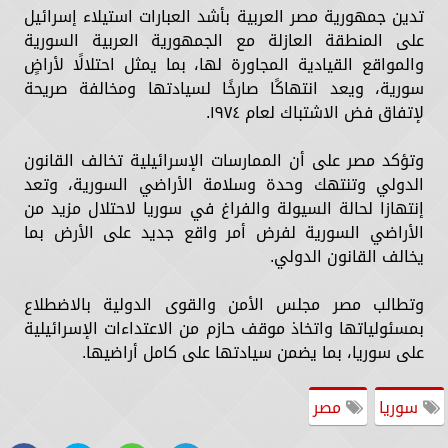
تدين جمهورية مصر العربية بأشد العبارات استيلاء إسرائيل
على المنطقة العازلة مع الجمهورية العربية السورية
والمواقع القيادية المجاورة لها، بما يمثل احتلالًا لأراضٍ
سورية، ويعد انتهاكًا صارخًا لسيادتها ومخالفة صريحة
لإتفاق فض الاشتباك لعام ١٩٧٤.
وتؤكد مصر على أن الممارسات الإسرائيلية تخالف القانون
الدولي وتنتهك وحدة وسلامة الأراضي السورية، وتعد
إنتهازا لحالة السيولة والفراغ في سوريا لاحتلال مزيد من
الأراضي السورية لفرض أمر واقع جديد على الأرض بما
يخالف القانون الدولي.
وتطالب مصر مجلس الأمن والقوى الدولية بالاضطلاع
بمسئولياتها واتخاذ موقف حازم من الاعتداءات الإسرائيلية
على سوريا، بما يضمن سيادتها على كامل أراضيها.
سوريا
مصر