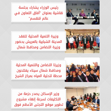
رئيس الوزراء يشارك بجلسة
نقاشية بعنوان ”آفاق التعاون في
عالم مُنقسم”
وزيرة التنمية المحلية تتفقد
المدينة الشبابية بالعريش بحضور
وزيرة التضامن ومحافظ شمال
سيناء
وزيرتا التضامن والتنمية المحلية
ومحافظ شمال سيناء يفتتحون
محطة لتحلية المياه بمركز الشيخ
زويد
وزير الإسكان يصدر حزمة من
التكليفات لسرعة إنهاء مشروع
تطوير موقع التجلى الأعظم فوق
أرض السلام بـ”سانت كاترين”