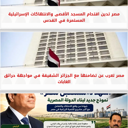
مصر تدين اقتحام المسجد الأقصى والانتهاكات الإسرائيلية
المستمرة في القدس
مصر تعرب عن تضامنها مع الجزائر الشقيقة في مواجهة حرائق
الغابات