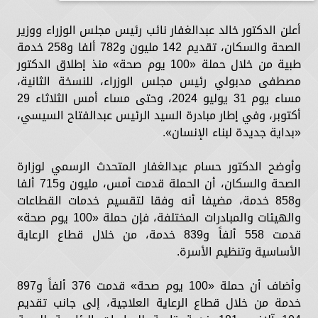
أعلن الدكتور خالد عبدالغفار نائب رئيس مجلس الوزراء ووزير
الصحة والسكان، تقديم 142 مليون و782 ألفا و258 خدمة
طبية من خلال حملة «100 يوم صحة» منذ إطلاق الدكتور
مصطفى مدبولي رئيس مجلس الوزراء، للنسخة الثانية،
مساء يوم 31 يوليو 2024، وحتى مساء أمس الثلاثاء 29
أكتوبر، وفي إطار مبادرة السيد الرئيس عبدالفتاح السيسي،
«بداية جديدة لبناء الإنسان».
وأوضح الدكتور حسام عبدالغفار المتحدث الرسمي لوزارة
الصحة والسكان، أن الحملة قدمت أمس، مليون و715 ألفا
و858 خدمة، مضيفا أنه وفقا لتقسيم خدمات القطاعات
والهيئات والمبادرات المختلفة، فإن حملة «100 يوم صحة»
قدمت 558 ألفاً و839 خدمة، من خلال قطاع الرعاية
الأساسية وتنظيم الأسرة.
وأضاف أن حملة «100 يوم صحة» قدمت 376 ألفاً و897
خدمة من خلال قطاع الرعاية العلاجية، إلى جانب تقديم