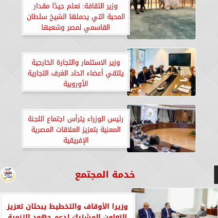
وزير الثقافة: نعلم جيدًا مقدار
المحبة التي يحملها الشيخ سلطان
القاسمي لمصر وشعبها
وزير الاستثمار والتجارة الخارجية
يلتقي أعضاء اتحاد الغرف التجارية
الأوروبية
رئيس الوزراء يترأس اجتماع اللجنة
المعنية بتعزيز العلاقات المصرية
الإفريقية
خدمة المجتمع
وزيرا الأوقاف والتخطيط يبحثان تعزيز
التعاون المشترك لدعم جهود التنمية