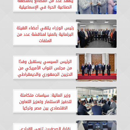
يتفقد عدد من المصانع بالمنطقة
الصناعية الحرة في الإسماعيلية
رئيس الوزراء يلتقي أعضاء الهيئة
البرلمانية بالمنيا لمناقشة عدد من
الملفات
الرئيس السيسي يستقبل وفدًا
من مجلس النواب الأمريكي من
الحزبين الجمهوري والديمقراطي
وزير المالية: سياسات متكاملة
لتحفيز الاستثمار وتعزيز التعاون
الاقتصادي بين مصر وتركيا
نقابة الصحفيين تنعى القيادي