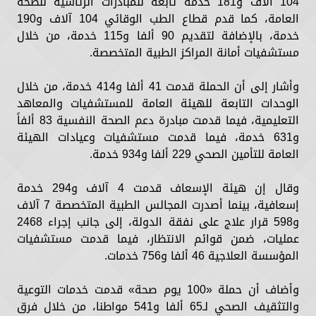
104 آلاف و181 خدمة تابعة للمبادرات الرئاسية للصحة
العامة، كما قدم قطاع الطب الوقائي 104 آلاف و190
خدمة، بالإضافة لتقديم 90 ألفا و115 خدمة، من خلال
مستشفيات أمانة المراكز الطبية المتخصصة.
وأشار إلى أن الحملة قدمت 41 ألفا و414 خدمة، من خلال
الوحدات التابعة للهيئة العامة للمستشفيات والمعاهد
التعليمية، فيما قدمت مبادرة دعم الصحة النفسية 83 ألفاً
و631 خدمة، فيما قدمت مستشفيات وعيادات الهيئة
العامة للتأمين الصحي 229 ألفا و934 خدمة.
وقال إن هيئة الإسعاف قدمت 4 آلاف و294 خدمة
إسعافية، بينما أصدرت المجالس الطبية المتخصصة 7 آلاف
و598 قرار علاج على نفقة الدولة، إلى جانب إجراء 2468
عمليات، ضمن قوائم الانتظار، فيما قدمت مستشفيات
المؤسسة العلاجية 46 ألفا و756 خدمات.
وأضاف أن حملة «100 يوم صحة» قدمت خدمات التوعية
والتثقيف الصحي لـ65 ألفا و541 مواطنا، من خلال فرق