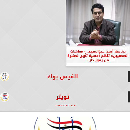
برئاسة أيمن عبدالمجيد.. «معاشات
الصحفيين» تنظم أمسية تأبين لعشرة
من رموز دار...
الفيس بوك
تويتر
Tweets by