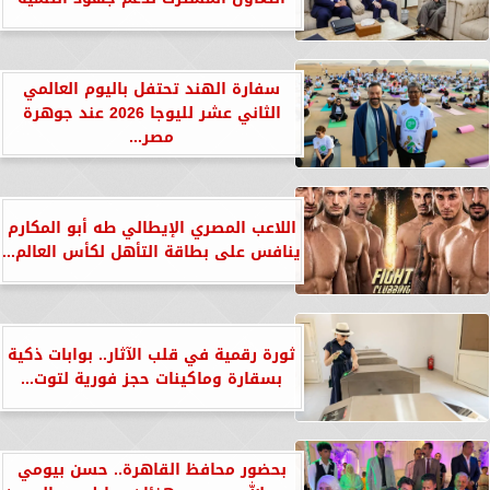
سفارة الهند تحتفل باليوم العالمي
الثاني عشر لليوجا 2026 عند جوهرة
مصر...
اللاعب المصري الإيطالي طه أبو المكارم
ينافس على بطاقة التأهل لكأس العالم...
ثورة رقمية في قلب الآثار.. بوابات ذكية
بسقارة وماكينات حجز فورية لتوت...
بحضور محافظ القاهرة.. حسن بيومي