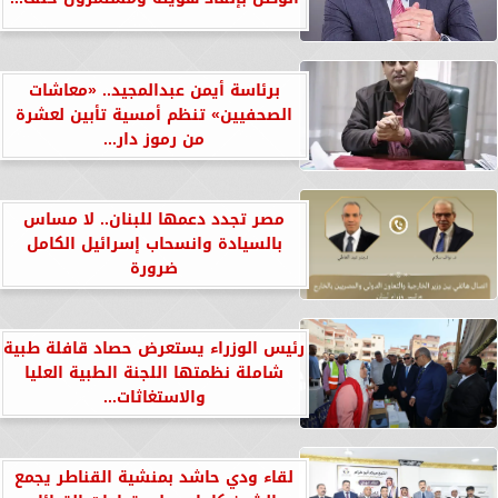
برئاسة أيمن عبدالمجيد.. «معاشات
الصحفيين» تنظم أمسية تأبين لعشرة
من رموز دار...
مصر تجدد دعمها للبنان.. لا مساس
بالسيادة وانسحاب إسرائيل الكامل
ضرورة
رئيس الوزراء يستعرض حصاد قافلة طبية
شاملة نظمتها اللجنة الطبية العليا
والاستغاثات...
لقاء ودي حاشد بمنشية القناطر يجمع