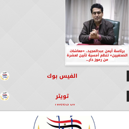
برئاسة أيمن عبدالمجيد.. «معاشات
الصحفيين» تنظم أمسية تأبين لعشرة
من رموز دار...
الفيس بوك
تويتر
Tweets by