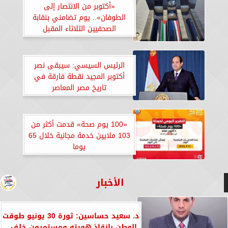
«أكتوبر من الانتصار إلى
الطوفان».. يوم تضامني بنقابة
الصحفيين الثلاثاء المقبل
الرئيس السيسي: سيبقى نصر
أكتوبر المجيد نقطة فارقة في
تاريخ مصر المعاصر
«100 يوم صحة» قدمت أكثر من
103 ملايين خدمة مجانية خلال 65
يوما
الأخبار
د. سعيد حساسين: ثورة 30 يونيو طوقت
الوطن بإنقاذ هويته ومستمرون خلف...