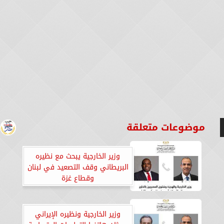
موضوعات متعلقة
وزير الخارجية يبحث مع نظيره
البريطاني وقف التصعيد في لبنان
وقطاع غزة
وزير الخارجية ونظيره الإيراني