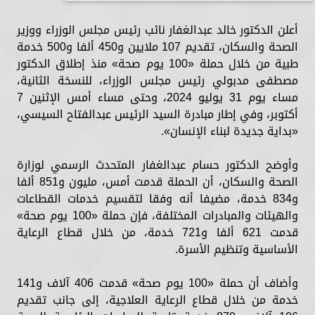
أعلن الدكتور خالد عبدالغفار نائب رئيس مجلس الوزراء ووزير
الصحة والسكان، تقديم 107 ملايين و450 ألفا و500 خدمة
طبية من خلال حملة «100 يوم صحة» منذ إطلاق الدكتور
مصطفى مدبولي رئيس مجلس الوزراء، للنسخة الثانية،
مساء يوم 31 يوليو 2024، وحتى مساء أمس الإثنين 7
أكتوبر، وفي إطار مبادرة السيد الرئيس عبدالفتاح السيسي،
«بداية جديدة لبناء الإنسان».
وأوضح الدكتور حسام عبدالغفار المتحدث الرسمي لوزارة
الصحة والسكان، أن الحملة قدمت أمس، مليون و851 ألفا
و834 خدمة، مضيفا أنه وفقا لتقسيم خدمات القطاعات
والهيئات والمبادرات المختلفة، فإن حملة «100 يوم صحة»
قدمت 621 ألفا و721 خدمة، من خلال قطاع الرعاية
الأساسية وتنظيم الأسرة.
وأضاف أن حملة «100 يوم صحة» قدمت 406 آلاف و141
خدمة من خلال قطاع الرعاية العلاجية، إلى جانب تقديم