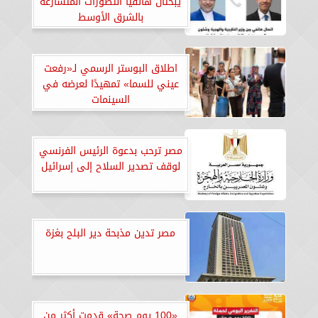
يبحثان هاتفيا التطورات المتسارعة
بالشرق الأوسط
اطلاق البوستر الرسمي لـ«رفعت
عيني للسما» تمهيدًا لعرضه في
السينمات
مصر ترحب بدعوة الرئيس الفرنسي
لوقف تصدير السلاح إلى إسرائيل
مصر تدين مذبحة دير البلح بغزة
«100 يوم صحة» قدمت أكثر من