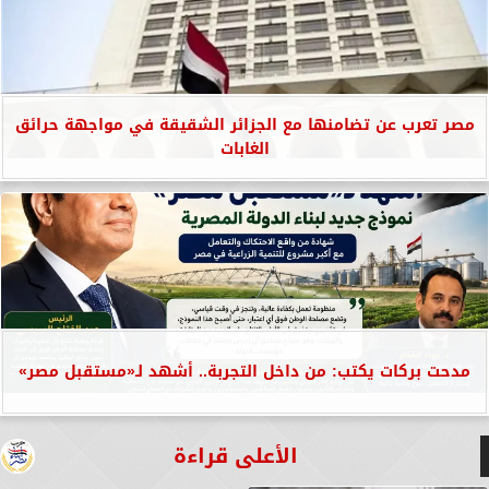
مصر تعرب عن تضامنها مع الجزائر الشقيقة في مواجهة حرائق
الغابات
مدحت بركات يكتب: من داخل التجربة.. أشهد لـ«مستقبل مصر»
الأعلى قراءة