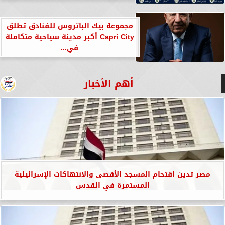
مجموعة بيك الباتروس للفنادق تطلق
Capri City أكبر مدينة سياحية متكاملة
في...
أهم الأخبار
مصر تدين اقتحام المسجد الأقصى والانتهاكات الإسرائيلية
المستمرة في القدس