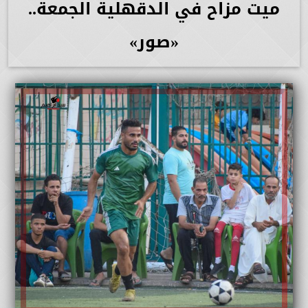
ميت مزاح في الدقهلية الجمعة..
«صور»