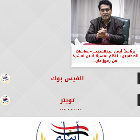
برئاسة أيمن عبدالمجيد.. «معاشات
الصحفيين» تنظم أمسية تأبين لعشرة
من رموز دار...
الفيس بوك
تويتر
Tweets by