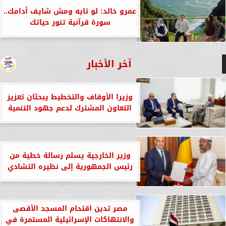
عمرو خالد: لو تايه ومش شايف أدامك..
سورة قرآنية تنور حياتك
آخر الأخبار
وزيرا الأوقاف والتخطيط يبحثان تعزيز
التعاون المشترك لدعم جهود التنمية
وزير الخارجية يسلم رسالة خطية من
رئيس الجمهورية إلى نظيره التشادي
مصر تدين اقتحام المسجد الأقصى
والانتهاكات الإسرائيلية المستمرة في