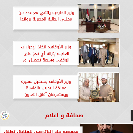
وزير الخارجية يلتقي مع عدد من
ممثلي الجالية المصرية برواندا
وزير الأوقاف: اتخاذ الإجراءات
العاجلة لإزالة أي تعدٍ على
الوقف.. وسرعة تحصيل أي
متأخرات مالية لصالحه
وزير الأوقاف يستقبل سفيرة
مملكة البحرين بالقاهرة
ويستعرضان آفاق التعاون
المشترك
صحافة و اعلام
مجموعة بيك الباتروس للفنادق تطلق