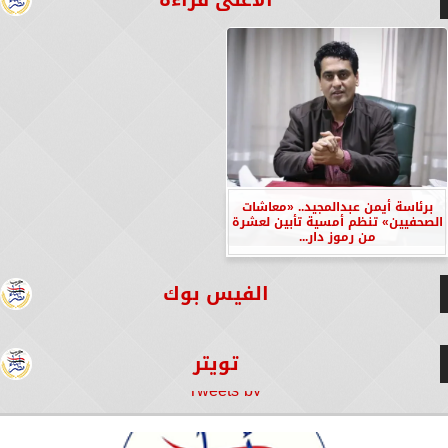
برئاسة أيمن عبدالمجيد.. «معاشات
الصحفيين» تنظم أمسية تأبين لعشرة
من رموز دار...
الفيس بوك
تويتر
Tweets by