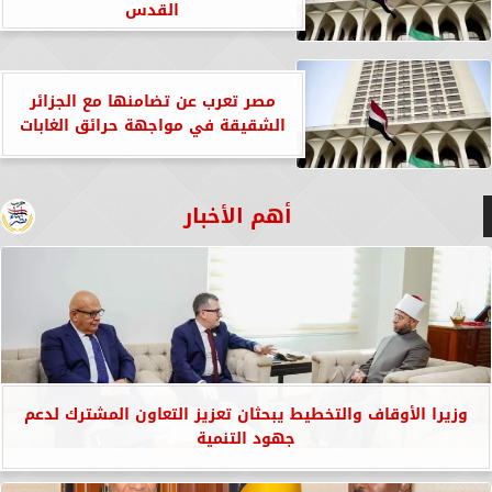
القدس
مصر تعرب عن تضامنها مع الجزائر
الشقيقة في مواجهة حرائق الغابات
أهم الأخبار
وزيرا الأوقاف والتخطيط يبحثان تعزيز التعاون المشترك لدعم
جهود التنمية