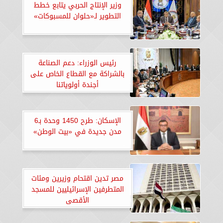
وزير الإنتاج الحربي يتابع خطط
التطوير لـ«حلوان للمسبوكات»
رئيس الوزراء: دعم الصناعة
بالشراكة مع القطاع الخاص على
أجندة أولوياتنا
الإسكان: طرح 1450 وحدة بـ6
مدن جديدة في «بيت الوطن»
مصر تدين اقتحام وزيرين ومئات
المتطرفين الإسرائيليين للمسجد
الأقصى