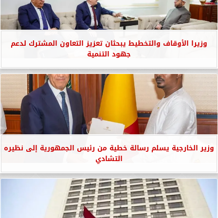
وزيرا الأوقاف والتخطيط يبحثان تعزيز التعاون المشترك لدعم
جهود التنمية
وزير الخارجية يسلم رسالة خطية من رئيس الجمهورية إلى نظيره
التشادي