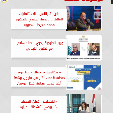
«إى. فاينانس» للاستثمارات
المالية والرقمية تحتفي بالدكتور
محمد معيط.. «صور»
وزير الخارجية يجري اتصالا هاتفيا
مع نظيره اللبناني
«عبدالغفار»: حملة «100 يوم
صحة» قدمت أكثر من مليون و943
ألف خدمة مجانية خلال يومين
«التخطيط» تعلن الحصاد
الأسبوعي لأنشطة الوزارة