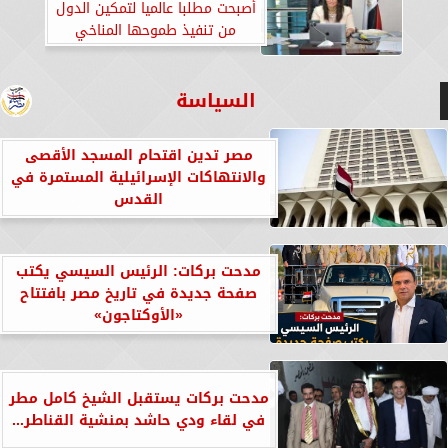
أصبحت مطلبا عالميا لتمكين الدول
من تنفيذ طموحها المناخي
السياسة
مصر تدين اقتحام المسجد الأقصى
والانتهاكات الإسرائيلية المستمرة في
القدس
مدحت بركات: الرئيس السيسي يكتب
صفحة جديدة في تاريخ مصر بافتتاح
«الأوكتاجون»
مدحت بركات يستقبل الشيخ كامل مطر
في لقاء ودي حاشد بمنشية القناطر...