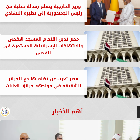
وزير الخارجية يسلم رسالة خطية من
رئيس الجمهورية إلى نظيره التشادي
مصر تدين اقتحام المسجد الأقصى
والانتهاكات الإسرائيلية المستمرة في
القدس
مصر تعرب عن تضامنها مع الجزائر
الشقيقة في مواجهة حرائق الغابات
أهم الأخبار