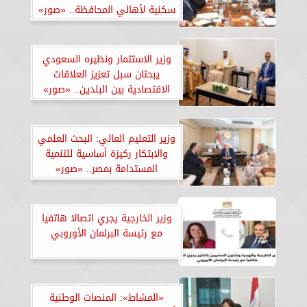
سكنية لأهالي المحافظة.. «صور»
وزير الاستثمار ونظيره السعودي
يبحثان سبل تعزيز العلاقات
الاقتصادية بين البلدين.. «صور»
وزير التعليم العالي: البحث العلمي
والابتكار ركيزة أساسية للتنمية
المستدامة بمصر.. «صور»
وزير الخارجية يجري اتصالا هاتفيا
مع رئيسة البرلمان الأوروبي
«المشاط»: المنصات الوطنية