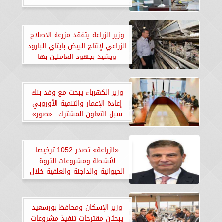
وزير الزراعة يتفقد مزرعة الاصلاح
الزراعي لإنتاج البيض بايتاي البارود
ويشيد بجهود العاملين بها
وزير الكهرباء يبحث مع وفد بنك
إعادة الإعمار والتنمية الأوروبي
سبل التعاون المشترك.. «صور»
«الزراعة» تصدر 1052 ترخيصا
لأنشطة ومشروعات الثروة
الحيوانية والداجنة والعلفية خلال
يوليو
وزير الإسكان ومحافظ بورسعيد
يبحثان مقترحات تنفيذ مشروعات