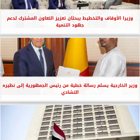
وزيرا الأوقاف والتخطيط يبحثان تعزيز التعاون المشترك لدعم
جهود التنمية
وزير الخارجية يسلم رسالة خطية من رئيس الجمهورية إلى نظيره
التشادي