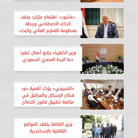
«عاشور»: اهتمام متزايد بملف
الذكاء الاصطناعي وربطه
بمنظومة التعليم العالي والبحث
العلمي
وزير الكهرباء يتابع أعمال تنفيذ
خط الربط المصري السعودي
«الشربيني» يؤكد أهمية دور
قطاع الإسكان والمرافق في
متابعة تطبيق قانون التصالح
ببعض مخالفات البناء وتقنين
أوضاعها
وزير الثقافة يتفقد المواقع
الثقافية بالإسكندرية