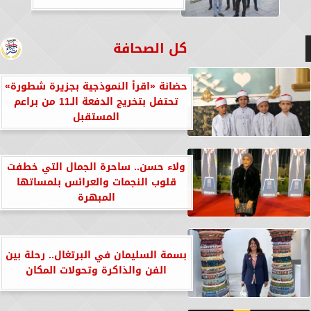
كل الصحافة
حضانة «اقرأ النموذجية بجزيرة شطورة»
تحتفل بتخريج الدفعة الـ11 من براعم
المستقبل
ولاء حسن.. ساحرة الجمال التي خطفت
قلوب النجمات والعرائس بلمساتها
المبهرة
بسمة السليمان في البرتغال.. رحلة بين
الفن والذاكرة وتحولات المكان