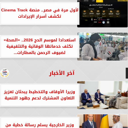
لأول مرة في مصر.. منصة Cinema Track
تكشف أسرار الإيرادات
استعدادا لموسم الحج 2026.. «الصحة»
تكثف خدماتها الوقائية والتثقيفية
لضيوف الرحمن بالمطارات...
آخر الأخبار
وزيرا الأوقاف والتخطيط يبحثان تعزيز
التعاون المشترك لدعم جهود التنمية
وزير الخارجية يسلم رسالة خطية من