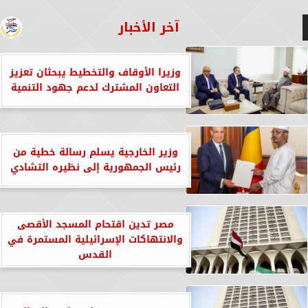
آخر الأخبار
وزيرا الأوقاف والتخطيط يبحثان تعزيز
التعاون المشترك لدعم جهود التنمية
وزير الخارجية يسلم رسالة خطية من
رئيس الجمهورية إلى نظيره التشادي
مصر تدين اقتحام المسجد الأقصى
والانتهاكات الإسرائيلية المستمرة في
القدس