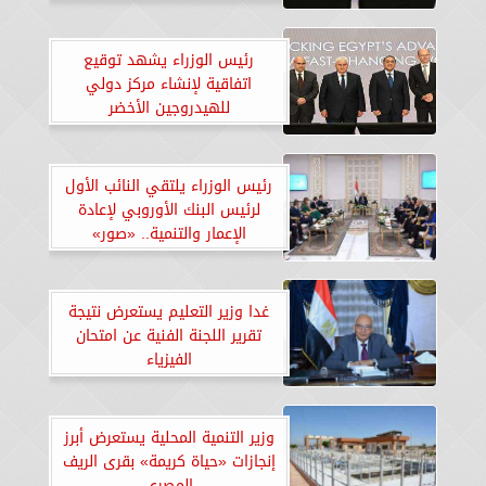
«صور»
رئيس الوزراء يشهد توقيع
اتفاقية لإنشاء مركز دولي
للهيدروجين الأخضر
رئيس الوزراء يلتقي النائب الأول
لرئيس البنك الأوروبي لإعادة
الإعمار والتنمية.. «صور»
غدا وزير التعليم يستعرض نتيجة
تقرير اللجنة الفنية عن امتحان
الفيزياء
وزير التنمية المحلية يستعرض أبرز
إنجازات «حياة كريمة» بقرى الريف
المصري