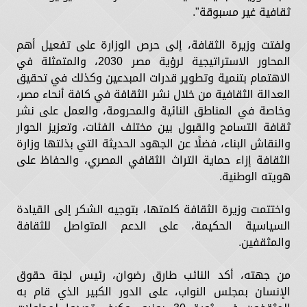
ثقافية غير مسبوقة".
ولفتت وزيرة الثقافة، إلى حرص الوزارة على تفعيل أهم
المحاور الاستراتيجية لرؤية مصر 2030، والمتمثلة في
الاهتمام بتنمية وتطوير قدرات المبدعين وكذلك في تحقيق
العدالة الثقافية من خلال نشر الثقافة في كافة أنحاء مصر،
وخاصة في المناطق النائية والمحرومة، والعمل على نشر
ثقافة التسامح والقبول بين مختلف الفئات، وتعزيز الحوار
والنقاش البناء، فضلًا عن الجهود الحديثة التي بذلتها وزارة
الثقافة إزاء حماية التراث الثقافي المصري، والحفاظ على
هويته الوطنية.
واختتمت وزيرة الثقافة كلمتها، بتوجيه الشكر إلى القيادة
السياسية الحكيمة، على الدعم المتواصل للثقافة
والمثقفين.
من جهته، أكد النائب طارق رضوان، رئيس لجنة حقوق
الإنسان بمجلس النواب، على الدور الكبير الذي قام به