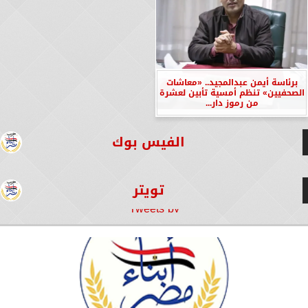
برئاسة أيمن عبدالمجيد.. «معاشات
الصحفيين» تنظم أمسية تأبين لعشرة
من رموز دار...
الفيس بوك
تويتر
Tweets by