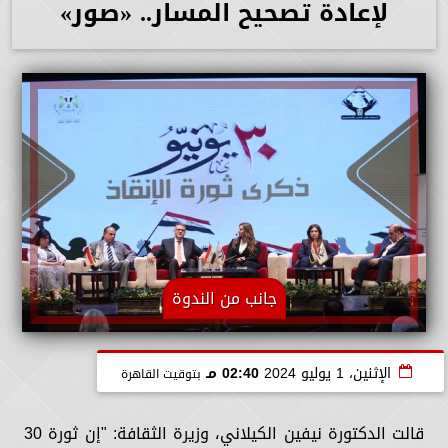
لإعادة تصحيح المسار.. «صور»
جانب من الندوة
الإثنين، 1 يوليو 2024
02:40 مـ
بتوقيت القاهرة
قالت الدكتورة نيفين الكيلاني، وزيرة الثقافة: "إن ثورة 30