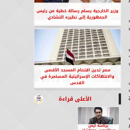
وزير الخارجية يسلم رسالة خطية من رئيس
الجمهورية إلى نظيره التشادي
مصر تدين اقتحام المسجد الأقصى
والانتهاكات الإسرائيلية المستمرة في
القدس
الأعلى قراءة
م
برئاسة أيمن
عبدالمجيد.. «معاشات