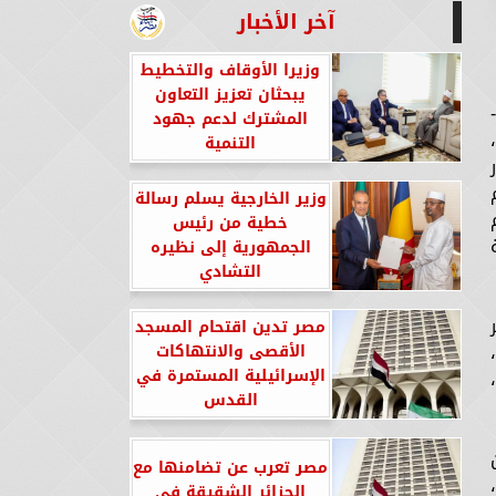
آخر الأخبار
وزيرا الأوقاف والتخطيط
يبحثان تعزيز التعاون
المشترك لدعم جهود
التنمية
وزير الخارجية يسلم رسالة
خطية من رئيس
الجمهورية إلى نظيره
التشادي
مصر تدين اقتحام المسجد
الأقصى والانتهاكات
الإسرائيلية المستمرة في
القدس
مصر تعرب عن تضامنها مع
الجزائر الشقيقة في