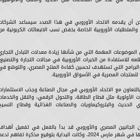
كن أن يقدمه الاتحاد الأوروبي في هذا الصدد سيساعد الشركات
والمتطلبات الأوروبية الخاصة بخفض نسب الانبعاثات الكربونية من
 الموضوعات المهمة التي من شأنها زيادة معدلات التبادل التجاري
طلعه للاستفادة من الخبرات الأوروبية في مجالات التجارة والتصنيع،
 والبرامج التي تستهدف تحسين كفاءة المنتج المصري، والتوسّع في
 للمنتجات المصرية في الأسواق الأوروبية.
تعاون مع الاتحاد الأوروبي في مجال الصناعة وجذب الاستثمارات
ات الأولوية مثل قطاع الطاقة، والتحول الرقمي، والنقل والخدمات
 الحديث والبتروكيماويات والصناعات الغذائية وقطاع النسيج
ن الجانبين المصري والأوروبي قد بدآ بالفعل في تفعيل أهداف
اتفاقية الشراكة الاستراتيجية التي تم توقيعها في شهر مارس 2024، وكانت البداية بتوقيع مذكرة تفاهم لدع