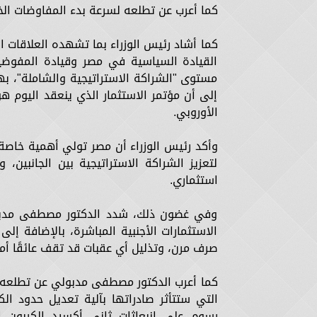
كما أعرب عن تطلعه لسرعة بدء المفاوضات الخاصة بالشري
كما أشاد رئيس الوزراء بما تشهده العلاقات ال
القيادة السياسية في مصر وقيادة المفوضية 
مستوى "الشراكة الاستراتيجية والشاملة"، به
إلى أن مؤتمر الاستثمار الذي ينعقد اليوم هو
الأوروبي.
وأكد رئيس الوزراء أن مصر تولي أهمية خاصة لل
لتعزيز الشراكة الاستراتيجية بين الجانبين،
استثماري.
وفي غضون ذلك، شدد الدكتور مصطفى مدبو
الاستثمارات الأجنبية المباشرة، بالإضافة إل
صرف مرن، وتذليل أي عقبات قد تقف عائقًا أما
كما أعرب الدكتور مصطفى مدبولي عن تطلعه لأ
رسوم على انبعاثات ثاني أكسيد الكربون ا