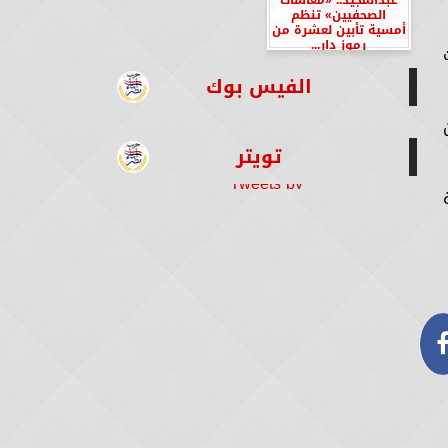
الصحفيين» تنظم
أمسية تأبين لعشرة من
رموز دار...
الفيس بوك
تويتر
Tweets by