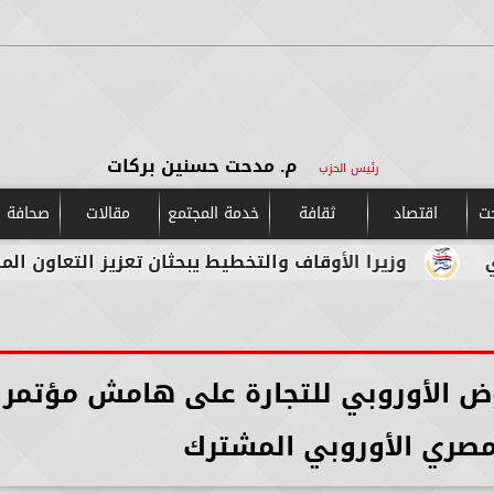
م. مدحت حسنين بركات
رئيس الحزب
حت
اقتصاد
ثقافة
خدمة المجتمع
مقالات
صحافة و
 الأوقاف والتخطيط يبحثان تعزيز التعاون المشترك لدعم جهو
وض الأوروبي للتجارة على هامش مؤتمر
لمصري الأوروبي المشترك