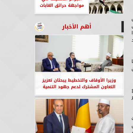
مواجهة حرائق الغابات
أهم الأخبار
وزيرا الأوقاف والتخطيط يبحثان تعزيز
التعاون المشترك لدعم جهود التنمية
ض