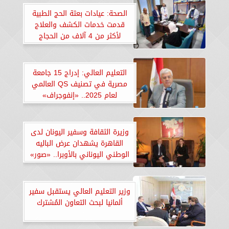
الصحة: عيادات بعثة الحج الطبية
قدمت خدمات الكشف والعلاج
لأكثر من 4 آلاف من الحجاج
المصريين في مكة والمدينة..
«صور»
التعليم العالي: إدراج 15 جامعة
مصرية في تصنيف QS العالمي
لعام 2025.. «إنفوجراف»
وزيرة الثقافة وسفير اليونان لدى
القاهرة يشهدان عرض الباليه
الوطني اليوناني بالأوبرا.. «صور»
وزير التعليم العالي يستقبل سفير
ألمانيا لبحث التعاون المُشترك