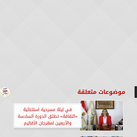
موضوعات متعلقة
في ليلة مسرحية استثنائية
«الثقافة» تطلق الدورة السادسة
والأربعين لمهرجان الأقاليم
المسرحية والسادسة لمواسم
نجوم المسرح الجامعي غدا