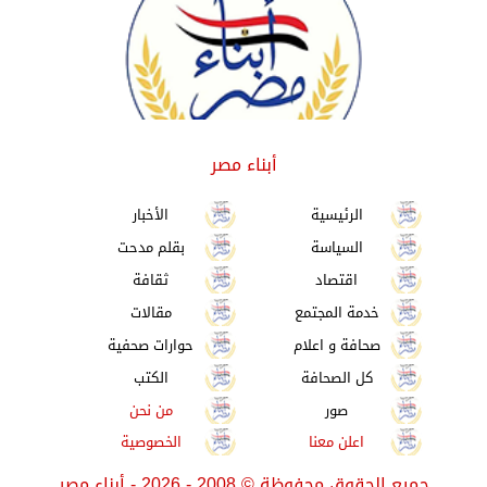
أبناء مصر
الرئيسية
الأخبار
السياسة
بقلم مدحت
اقتصاد
ثقافة
خدمة المجتمع
مقالات
صحافة و اعلام
حوارات صحفية
كل الصحافة
الكتب
صور
من نحن
اعلن معنا
الخصوصية
جميع الحقوق محفوظة
©
2008 - 2026 - أبناء مصر