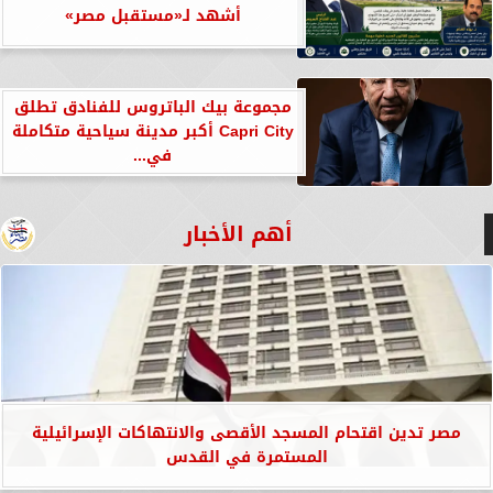
أشهد لـ«مستقبل مصر»
مجموعة بيك الباتروس للفنادق تطلق
Capri City أكبر مدينة سياحية متكاملة
في...
أهم الأخبار
مصر تدين اقتحام المسجد الأقصى والانتهاكات الإسرائيلية
المستمرة في القدس