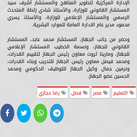
الإدارة المركزية لتطوير المناهج والمستشار أشرف سيد
المستشار القانوني للوزارة، والأستاذ شادي زلطة المتحدث
الرسمي والمستشار الإعلامي للوزارة، والأستاذ يسري
محمود مدير عام الادارة العامة للموارد البشرية.
وحضر من جانب الجهاز، المستشار محمد عابد، المستشار
القانوني للجهاز، ونسمة الخطيب المستشار الإعلامي
للجهاز، ومارينا ثروت معاون رئيس الجهاز لتقييم القدرات،
ومحمد فيصل معاون رئيس الجهاز للتدريب وبناء القدرات،
ونرمين جمال وكيل الجهاز للتوظيف الحكومي ومحمد
الحسين عضو الجهاز.
التعليم
مصر
فصل
رضا حجازي