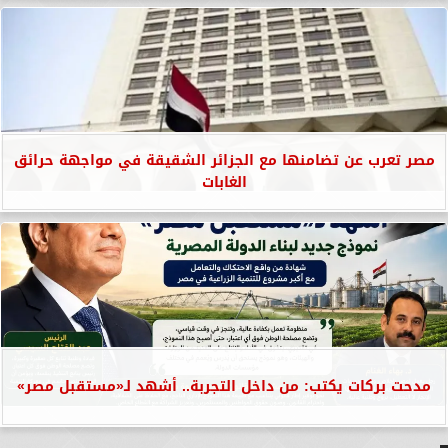
مصر تعرب عن تضامنها مع الجزائر الشقيقة في مواجهة حرائق
الغابات
مدحت بركات يكتب: من داخل التجربة.. أشهد لـ«مستقبل مصر»