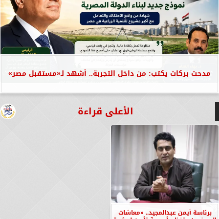
مدحت بركات يكتب: من داخل التجربة.. أشهد لـ«مستقبل مصر»
الأعلى قراءة
برئاسة أيمن عبدالمجيد.. «معاشات