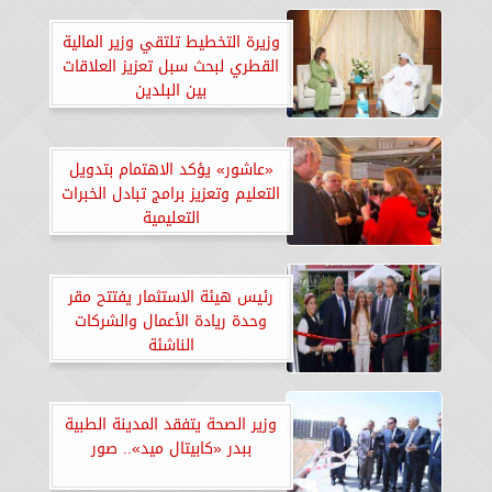
وزيرة التخطيط تلتقي وزير المالية
القطري لبحث سبل تعزيز العلاقات
بين البلدين
«عاشور» يؤكد الاهتمام بتدويل
التعليم وتعزيز برامج تبادل الخبرات
التعليمية
رئيس هيئة الاستثمار يفتتح مقر
وحدة ريادة الأعمال والشركات
الناشئة
وزير الصحة يتفقد المدينة الطبية
ببدر «كابيتال ميد».. صور