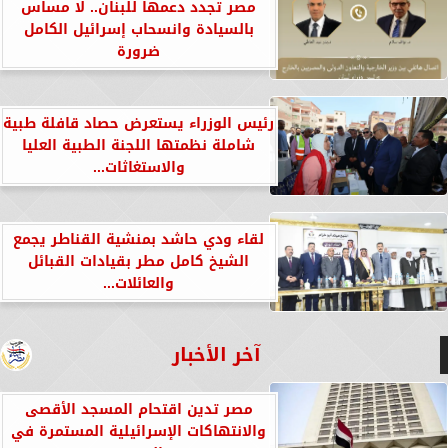
مصر تجدد دعمها للبنان.. لا مساس
بالسيادة وانسحاب إسرائيل الكامل
ضرورة
رئيس الوزراء يستعرض حصاد قافلة طبية
شاملة نظمتها اللجنة الطبية العليا
والاستغاثات...
لقاء ودي حاشد بمنشية القناطر يجمع
الشيخ كامل مطر بقيادات القبائل
والعائلات...
آخر الأخبار
مصر تدين اقتحام المسجد الأقصى
والانتهاكات الإسرائيلية المستمرة في