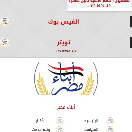
الصحفيين» تنظم أمسية تأبين لعشرة
من رموز دار...
الفيس بوك
تويتر
Tweets by
أبناء مصر
الرئيسية
الأخبار
السياسة
بقلم مدحت