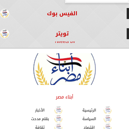
الفيس بوك
تويتر
Tweets by
أبناء مصر
الرئيسية
الأخبار
السياسة
بقلم مدحت
اقتصاد
ثقافة