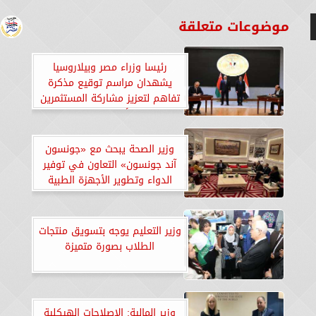
موضوعات متعلقة
رئيسا وزراء مصر وبيلاروسيا
يشهدان مراسم توقيع مذكرة
تفاهم لتعزيز مشاركة المستثمرين
في سوق الأوراق المالية بالبلدين
وزير الصحة يبحث مع «جونسون
آند جونسون» التعاون في توفير
الدواء وتطوير الأجهزة الطبية
وزير التعليم يوجه بتسويق منتجات
الطلاب بصورة متميزة
وزير المالية: الإصلاحات الهيكلية