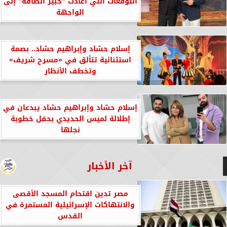
التوقعات التي أعادت ”خبير الطاقة” إلى
الواجهة
إسلام حشاد وإبراهيم حشاد.. بصمة
استثنائية تتألق في «مسرح شريف»
وتخطف الأنظار
إسلام حشاد وإبراهيم حشاد يبدعان في
إطلالة لميس الحديدي بحفل خطوبة
نجلها
آخر الأخبار
مصر تدين اقتحام المسجد الأقصى
والانتهاكات الإسرائيلية المستمرة في
القدس