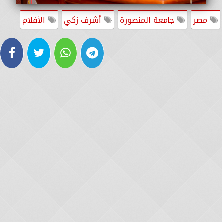
مصر
جامعة المنصورة
أشرف زكي
الأفلام