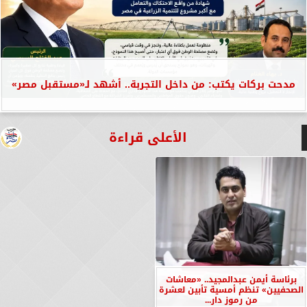
مدحت بركات يكتب: من داخل التجربة.. أشهد لـ«مستقبل مصر»
الأعلى قراءة
برئاسة أيمن عبدالمجيد.. «معاشات
الصحفيين» تنظم أمسية تأبين لعشرة
من رموز دار...