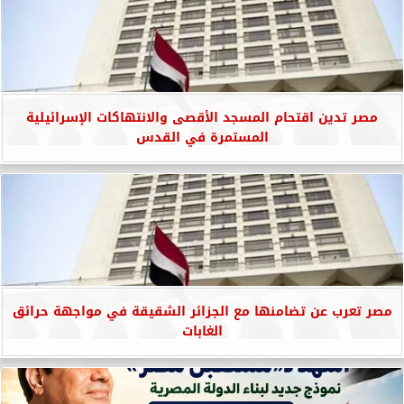
مصر تدين اقتحام المسجد الأقصى والانتهاكات الإسرائيلية
المستمرة في القدس
مصر تعرب عن تضامنها مع الجزائر الشقيقة في مواجهة حرائق
الغابات