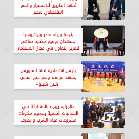
تُمهد الطريق للاستقرار والنمو
الاقتصادي بمصر
رئيسا وزراء مصر وبيلاروسيا
يشهدان توقيع مُذكرة تفاهم
لتعزيز التعاون في مجال الاستثمار
بين البلدين
رئيس اقتصادية قناة السويس
يشهد مراسم وضع حجر أساس
«شين شينغ»
«الجزار» يوجه بالمشاركة في
الفعاليات المعنية بتصنيع مكونات
مشروعات مياه الشرب والصرف
الصحي بمصر