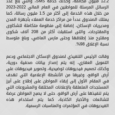
12.2 مليون مكالمة، وكذلك خدمة SMS، والتي بلغ عدد
الرسائل المرسلة للمواطنين في العام المالي 2022-2023
من خلال هذه الخدمة إلى أكثر من 1.5 مليون رسالة، كما
يمتلك الصندوق عدداً من مراكز خدمة العملاء بأجهزة المدن
ومديريات الإسكان، إضافة إلى منظومة متكاملة للشكاوى
والمقترحات، والتى استقبلت أكثر من 208 آلاف شكوى
ومقترح منذ إطلاقها وحتى مارس الماضي، وبلغ متوسط
نسبة الإغلاق 98%.
وقالت الرئيس التنفيذي لصندوق الإسكان الاجتماعي ودعم
التمويل العقاري، إنه يتم إصدار بيانات صحفية دورية،
وكذلك تصميم فيديوهات توضيحية، وتصوير فيديوهات على
أرض الواقع، وغيرها من الأنشطة الإعلامية التي تهدف
في المقام الأول إلى إبقاء المواطن على إطلاع على أبرز
المستجدات المتعلقة بالإعلانات المختلفة والمشروعات التي
يتم تنفيذها على أرض الواقع، حتى لا يصبح المواطن عرضة
للشائعات والأخبار الكاذبة، كما يتم استخدام هذه
الفيديوهات في المؤتمرات والمناسبات الرسمية.