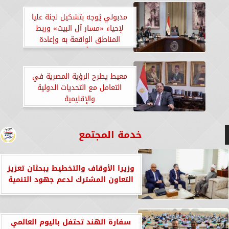
مدبولي يُوجه بتشكيل لجنة عليا
لإحياء «مسار آل البيت» وربط
المناطق الواقعة به وإعادة
تأهيلها
معيط يطرح الرؤية المصرية في
التعامل مع التحديات الدولية
والإقليمية
خدمة المجتمع
وزيرا الأوقاف والتخطيط يبحثان تعزيز
التعاون المشترك لدعم جهود التنمية
سفارة الهند تحتفل باليوم العالمي