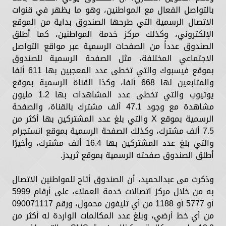
بالتواصل الفعال مع المواطنين، وهو ما يظهر في قنوات
الاتصال الرسمية التي طرحها الصندوق بداية من الموقع
الإلكتروني، وكذلك مركز خدمة المواطنين، كما أطلق
الصندوق عدداً من الصفحات الرسمية عبر مواقع التواصل
الاجتماعي المختلفة، مثل الصفحة الرسمية للصندوق
بموقع فيسبوك والتي تخطى عدد المعجبين بها 611 ألفا
والمتابعين لها 668 ألفا، وكذا القناة الرسمية بموقع
يوتيوب والتي تخطى عدد المشاهدات بها 1.2 مليون
مشاهدة مع وجود 47.1 ألف مشترك بالقناة، والصفحة
الرسمية بموقع X والتي بلغ عدد المشتركين بها أكثر من
7.5 ألف مشترك، وكذلك الصفحة الرسمية بموقع انستجرام
والتي بلغ عدد المشتركين بها 16.4 ألف مشترك، وأخيرًا
أطلق الصندوق صفحته الرسمية بموقع ثريدز.
وذكرت مى عبدالحميد، أن الصندوق أتاح للمواطنين الاتصال
به من خلال مركز اتصالات خدمة العملاء، على أرقام 5999
أو 5777 أو 1188 من أي تليفون محمول، ورقم 090071117
من أي خط أرضي، وبلغ عدد المكالمات الواردة له أكثر من