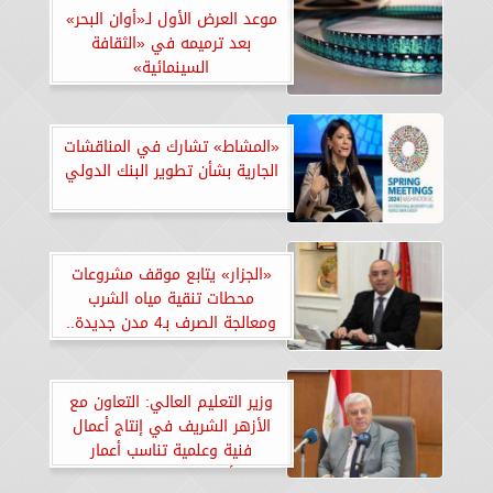
موعد العرض الأول لـ«أوان البحر»
بعد ترميمه في «الثقافة
السينمائية»
«المشاط» تشارك في المناقشات
الجارية بشأن تطوير البنك الدولي
«الجزار» يتابع موقف مشروعات
محطات تنقية مياه الشرب
ومعالجة الصرف بـ4 مدن جديدة..
«صور»
وزير التعليم العالي: التعاون مع
الأزهر الشريف في إنتاج أعمال
فنية وعلمية تناسب أعمار
الأطفال.. «إنفوجراف»