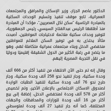
الدكتور عاصم الجزار، وزير الإسكان والمرافق والمجتمعات
العمرانية، تابع موقف تنفيذ وتسليم الوحدات السكنية
بالمبادرة الرئاسية "سكن لكل المصريين"، مؤكدا أن المبادرة
منذ أطلقها الرئيس عبدالفتاح السيسي، رئيس الجمهورية،
لتوفير وحدات سكنية ملائمة لاحتياجات المواطنين، أصبحت
مثالًا يحتذى به في توفير السكن الملائم للمواطنين
منخفضي الدخل وبناء مجتمعات عمرانية متكاملة لهم، وهو
ما يتضح في رغبة الكثير من الدول الشقيقة إقليميًا ودوليًا
في نقل التجربة المصرية إليهم.
وقال إنه تم حتى الآن الانتهاء من تنفيذ أكثر من 666 ألف
وحدة سكنية، وجار تنفيذ نحو 258 ألف وحدة سكنية، وجار
طرح نحو 76 ألف وحدة سكنية لتنفيذ الطلبات الواردة
لصندوق الاسكان الاجتماعى بالإعلان الأخير، وتم تخصيص
أكثر من 578 ألف وحدة لمنخفضي الدخل، إضافة إلى بيع
أكثر من 16 ألف وحدة للوزارات والمحافظات والجهات
المختلفة، كما أنه جار تنفيذ 27 ألف وحدة لمتوسطي