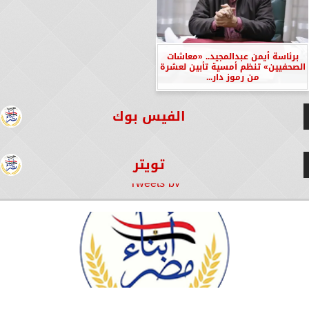
برئاسة أيمن عبدالمجيد.. «معاشات
الصحفيين» تنظم أمسية تأبين لعشرة
من رموز دار...
الفيس بوك
تويتر
Tweets by