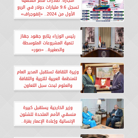
التجارة: صادرات مصر السلعية
تسجل 9.6 مليارات دولار في الربع
الأول من 2024.. «إنفوجراف»
رئيس الوزراء يتابع جهود جهاز
تنمية المشروعات المتوسطة
والصغيرة.. «صور»
وزيرة الثقافة تستقبل المدير العام
للمنظمة العربية للتربية والثقافة
والعلوم لبحث سبل التعاون
المشترك.. «صور»
وزير الخارجية يستقبل كبيرة
منسقي الأمم المتحدة للشئون
الإنسانية وإعادة الإعمار بغزة..
«صور»