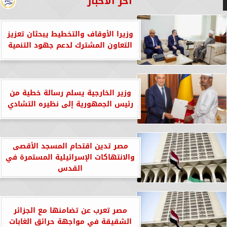
آخر الأخبار
وزيرا الأوقاف والتخطيط يبحثان تعزيز
التعاون المشترك لدعم جهود التنمية
وزير الخارجية يسلم رسالة خطية من
رئيس الجمهورية إلى نظيره التشادي
مصر تدين اقتحام المسجد الأقصى
والانتهاكات الإسرائيلية المستمرة في
القدس
مصر تعرب عن تضامنها مع الجزائر
الشقيقة في مواجهة حرائق الغابات