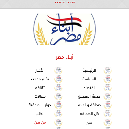
Tweets by
أبناء مصر
الرئيسية
الأخبار
السياسة
بقلم مدحت
اقتصاد
ثقافة
خدمة المجتمع
مقالات
صحافة و اعلام
حوارات صحفية
كل الصحافة
الكتب
صور
من نحن