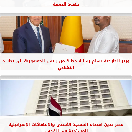
جهود التنمية
وزير الخارجية يسلم رسالة خطية من رئيس الجمهورية إلى نظيره
التشادي
مصر تدين اقتحام المسجد الأقصى والانتهاكات الإسرائيلية
المستمرة في القدس