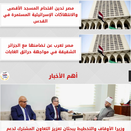
مصر تدين اقتحام المسجد الأقصى
والانتهاكات الإسرائيلية المستمرة في
القدس
مصر تعرب عن تضامنها مع الجزائر
الشقيقة في مواجهة حرائق الغابات
أهم الأخبار
وزيرا الأوقاف والتخطيط يبحثان تعزيز التعاون المشترك لدعم