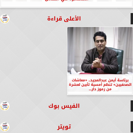
الأعلى قراءة
برئاسة أيمن عبدالمجيد.. «معاشات
الصحفيين» تنظم أمسية تأبين لعشرة
من رموز دار...
الفيس بوك
تويتر