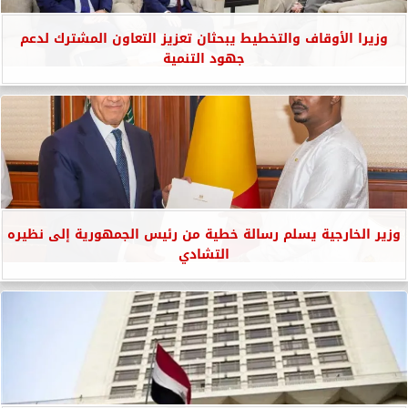
وزيرا الأوقاف والتخطيط يبحثان تعزيز التعاون المشترك لدعم
جهود التنمية
وزير الخارجية يسلم رسالة خطية من رئيس الجمهورية إلى نظيره
التشادي