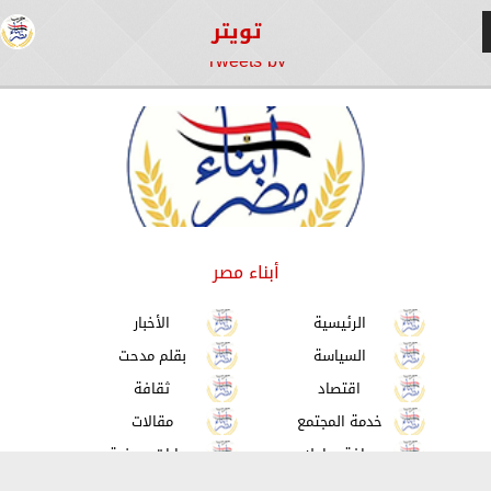
تويتر
Tweets by
أبناء مصر
الرئيسية
الأخبار
السياسة
بقلم مدحت
اقتصاد
ثقافة
خدمة المجتمع
مقالات
صحافة و اعلام
حوارات صحفية
كل الصحافة
الكتب