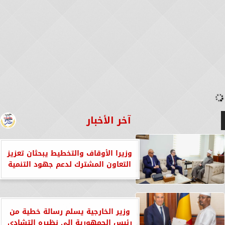
آخر الأخبار
وزيرا الأوقاف والتخطيط يبحثان تعزيز
التعاون المشترك لدعم جهود التنمية
وزير الخارجية يسلم رسالة خطية من
رئيس الجمهورية إلى نظيره التشادي