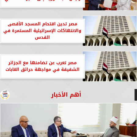
مصر تدين اقتحام المسجد الأقصى
والانتهاكات الإسرائيلية المستمرة في
القدس
مصر تعرب عن تضامنها مع الجزائر
الشقيقة في مواجهة حرائق الغابات
أهم الأخبار