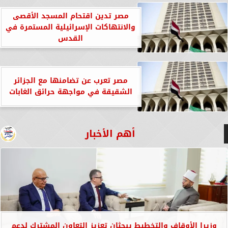
مصر تدين اقتحام المسجد الأقصى
والانتهاكات الإسرائيلية المستمرة في
القدس
مصر تعرب عن تضامنها مع الجزائر
الشقيقة في مواجهة حرائق الغابات
أهم الأخبار
وزيرا الأوقاف والتخطيط يبحثان تعزيز التعاون المشترك لدعم