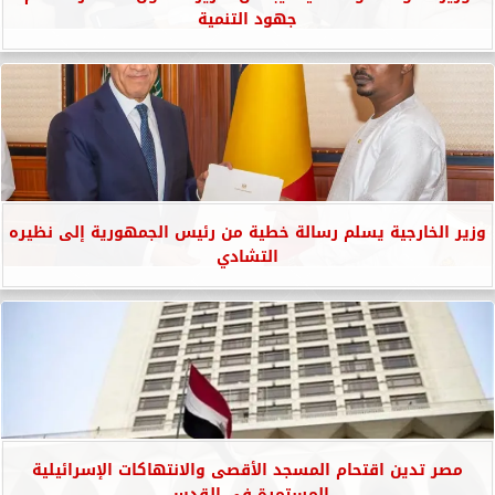
جهود التنمية
وزير الخارجية يسلم رسالة خطية من رئيس الجمهورية إلى نظيره
التشادي
مصر تدين اقتحام المسجد الأقصى والانتهاكات الإسرائيلية
المستمرة في القدس