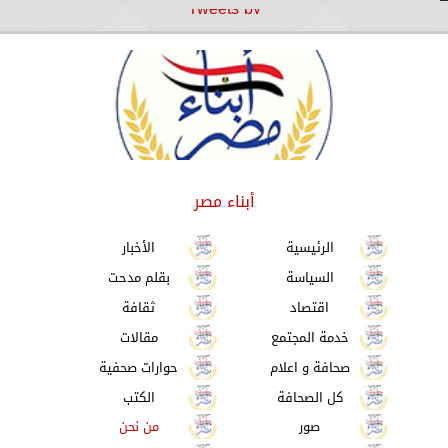
Tweets by
أبناء مصر
الرئيسية
الأخبار
السياسة
بقلم مدحت
اقتصاد
ثقافة
خدمة المجتمع
مقالات
صحافة و اعلام
حوارات صحفية
كل الصحافة
الكتب
صور
من نحن