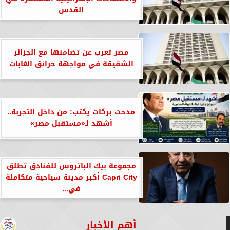
القدس
مصر تعرب عن تضامنها مع الجزائر
الشقيقة في مواجهة حرائق الغابات
مدحت بركات يكتب: من داخل التجربة..
أشهد لـ«مستقبل مصر»
مجموعة بيك الباتروس للفنادق تطلق
Capri City أكبر مدينة سياحية متكاملة
في...
أهم الأخبار