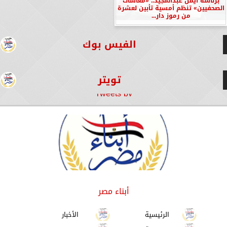
برئاسة أيمن عبدالمجيد.. «معاشات
الصحفيين» تنظم أمسية تأبين لعشرة
من رموز دار...
الفيس بوك
تويتر
Tweets by
أبناء مصر
الرئيسية
الأخبار