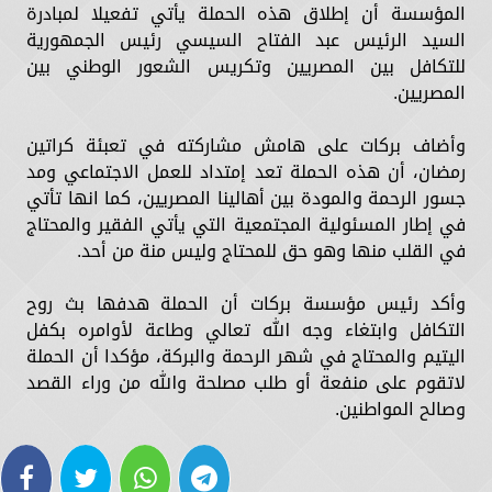
المؤسسة أن إطلاق هذه الحملة يأتي تفعيلا لمبادرة
السيد الرئيس عبد الفتاح السيسي رئيس الجمهورية
للتكافل بين المصريين وتكريس الشعور الوطني بين
المصريين.
وأضاف بركات على هامش مشاركته في تعبئة كراتين
رمضان، أن هذه الحملة تعد إمتداد للعمل الاجتماعي ومد
جسور الرحمة والمودة بين أهالينا المصريين، كما انها تأتي
في إطار المسئولية المجتمعية التي يأتي الفقير والمحتاج
في القلب منها وهو حق للمحتاج وليس منة من أحد.
وأكد رئيس مؤسسة بركات أن الحملة هدفها بث روح
التكافل وابتغاء وجه الله تعالي وطاعة لأوامره بكفل
اليتيم والمحتاج في شهر الرحمة والبركة، مؤكدا أن الحملة
لاتقوم على منفعة أو طلب مصلحة والله من وراء القصد
وصالح المواطنين.