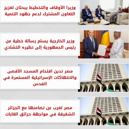
وزيرا الأوقاف والتخطيط يبحثان تعزيز
التعاون المشترك لدعم جهود التنمية
وزير الخارجية يسلم رسالة خطية من
رئيس الجمهورية إلى نظيره التشادي
مصر تدين اقتحام المسجد الأقصى
والانتهاكات الإسرائيلية المستمرة في
القدس
مصر تعرب عن تضامنها مع الجزائر
الشقيقة في مواجهة حرائق الغابات